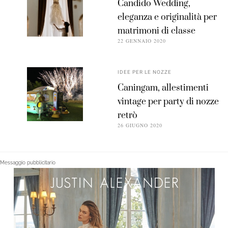
Candido Wedding,
eleganza e originalità per
matrimoni di classe
22 GENNAIO 2020
IDEE PER LE NOZZE
Caningam, allestimenti
vintage per party di nozze
retrò
26 GIUGNO 2020
Messaggio pubblicitario