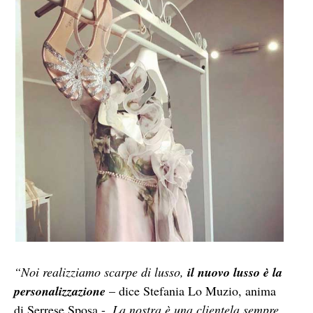
“Noi realizziamo scarpe di lusso,
il nuovo lusso è la
personalizzazione
– dice Stefania Lo Muzio, anima
di Serrese Sposa -.
La nostra è una clientela sempre