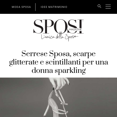
MODA SPOSA
IDEE MATRIMONIO
Serrese Sposa, scarpe
glitterate e scintillanti per una
donna sparkling