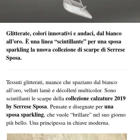
Glitterate, colori innovativi e audaci, dal bianco
all’oro. È una linea “scintillante” per una sposa
sparkling la nuova collezione di scarpe di Serrese
Sposa.
Tessuti glitterati, nuance che spaziano dal bianco
all’oro, velluti lamè e décolleté multicolor. Sono
collezione calzature 2019
scintillanti le scarpe della
by Serrese Sposa
una
. Pensate e disegnate per
sposa sparkling
, che vuole “brillare” nel suo giorno
più bello. Una principessa in chiave moderna.