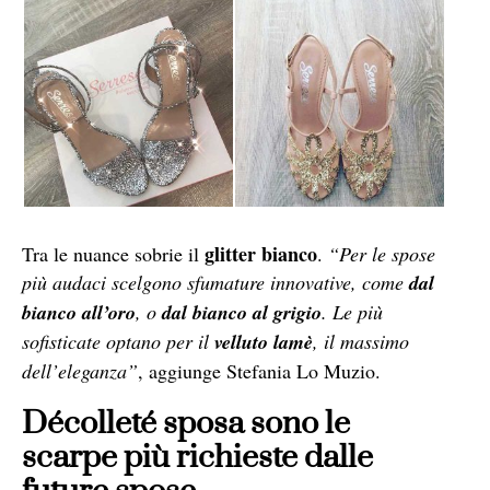
glitter bianco
Tra le nuance sobrie il
.
“Per le spose
più audaci scelgono sfumature innovative, come
dal
bianco all’oro
, o
dal bianco al grigio
. Le più
sofisticate optano per il
velluto lamè
, il massimo
dell’eleganza”
, aggiunge Stefania Lo Muzio.
Décolleté sposa sono le
scarpe più richieste dalle