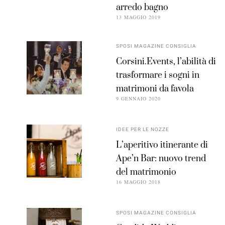
arredo bagno
13 MAGGIO 2019
SPOSI MAGAZINE CONSIGLIA
Corsini.Events, l’abilità di
trasformare i sogni in
matrimoni da favola
9 GENNAIO 2020
IDEE PER LE NOZZE
L’aperitivo itinerante di
Ape’n Bar: nuovo trend
del matrimonio
16 MAGGIO 2018
SPOSI MAGAZINE CONSIGLIA