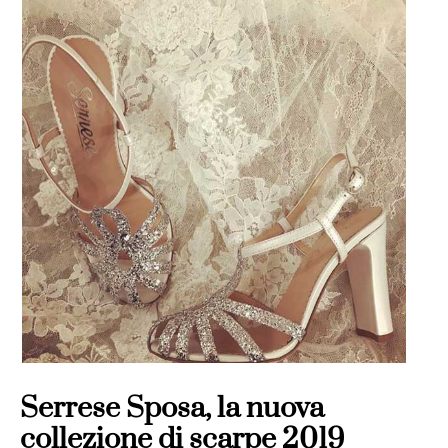
Serrese Sposa, la nuova
collezione di scarpe 2019