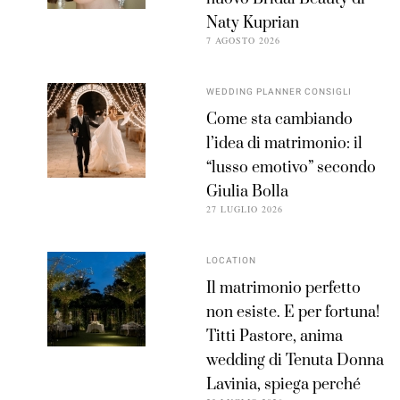
Naty Kuprian
7 AGOSTO 2026
WEDDING PLANNER CONSIGLI
Come sta cambiando
l’idea di matrimonio: il
“lusso emotivo” secondo
Giulia Bolla
27 LUGLIO 2026
LOCATION
Il matrimonio perfetto
non esiste. E per fortuna!
Titti Pastore, anima
wedding di Tenuta Donna
Lavinia, spiega perché