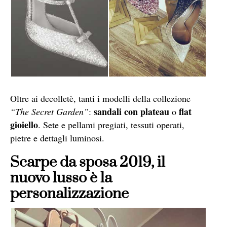
Oltre ai decolletè, tanti i modelli della collezione
sandali con plateau
flat
“The Secret Garden”
:
o
gioiello
. Sete e pellami pregiati, tessuti operati,
pietre e dettagli luminosi.
Scarpe da sposa 2019, il
nuovo lusso è la
personalizzazione