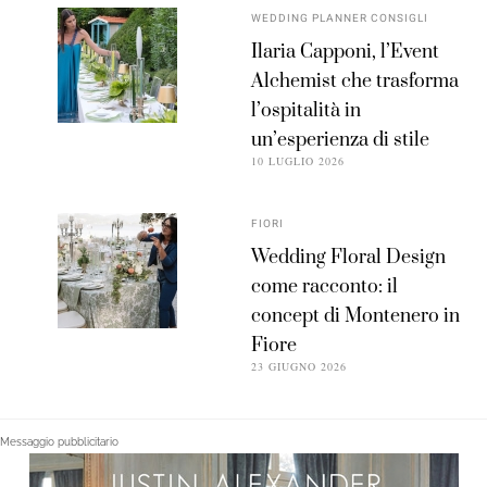
WEDDING PLANNER CONSIGLI
Ilaria Capponi, l’Event
Alchemist che trasforma
l’ospitalità in
un’esperienza di stile
10 LUGLIO 2026
FIORI
Wedding Floral Design
come racconto: il
concept di Montenero in
Fiore
23 GIUGNO 2026
Messaggio pubblicitario