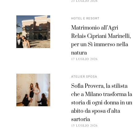
23 LUGLIO 2026
HOTEL E RESORT
Matrimonio all’Agri
Relais Cipriani Marinelli,
per un Sì immerso nella
natura
17 LUGLIO 2026
ATELIER SPOSA
Sofia Provera, la stilista
che a Milano trasforma la
storia di ogni donna in un
abito da sposa d’alta
sartoria
15 LUGLIO 2026