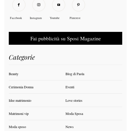
Facebook
Instagram
Youtube
Pinterest
Fai pubblicità su Sposi Magazine
Categorie
Beauty
Blog di Paola
Cerimonia Donna
Eventi
Idee matrimonio
Love stories
Matrimoni vip
Moda Sposa
Moda sposo
News