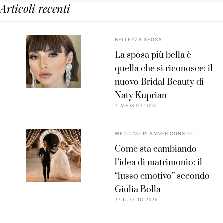
Articoli recenti
BELLEZZA SPOSA
La sposa più bella è
quella che si riconosce: il
nuovo Bridal Beauty di
Naty Kuprian
7 AGOSTO 2026
WEDDING PLANNER CONSIGLI
Come sta cambiando
l’idea di matrimonio: il
“lusso emotivo” secondo
Giulia Bolla
27 LUGLIO 2026