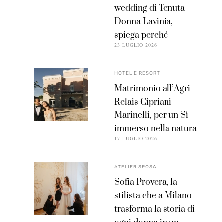
wedding di Tenuta
Donna Lavinia,
spiega perché
23 LUGLIO 2026
HOTEL E RESORT
Matrimonio all’Agri
Relais Cipriani
Marinelli, per un Sì
immerso nella natura
17 LUGLIO 2026
ATELIER SPOSA
Sofia Provera, la
stilista che a Milano
trasforma la storia di