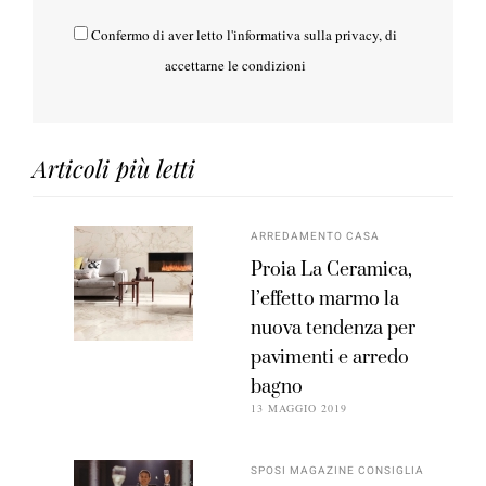
Confermo di aver letto l'
informativa sulla privacy
, di
accettarne le condizioni
Articoli più letti
ARREDAMENTO CASA
Proia La Ceramica,
l’effetto marmo la
nuova tendenza per
pavimenti e arredo
bagno
13 MAGGIO 2019
SPOSI MAGAZINE CONSIGLIA