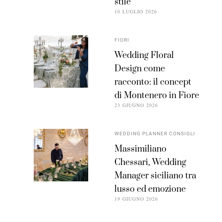
stile
10 LUGLIO 2026
FIORI
Wedding Floral
Design come
racconto: il concept
di Montenero in Fiore
23 GIUGNO 2026
WEDDING PLANNER CONSIGLI
Massimiliano
Chessari, Wedding
Manager siciliano tra
lusso ed emozione
19 GIUGNO 2026