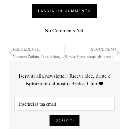
No Comments Yet.
PRECEDENTE
SUCCESSIVO
Vincenzo Zaffuto, l’arte di fotografare emozioni
Serrese Sposa, scarpe glitterate e scintillanti per una donna sparkling
Iscriviti alla newsletter! Ricevi idee, dritte e
ispirazioni dal nostro Brides' Club ❤️