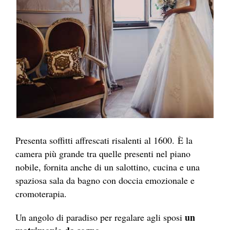
Presenta soffitti affrescati risalenti al 1600. È la
camera più grande tra quelle presenti nel piano
nobile, fornita anche di un salottino, cucina e una
spaziosa sala da bagno con doccia emozionale e
cromoterapia.
un
Un angolo di paradiso per regalare agli sposi