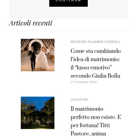
Articoli recenti
WEDDING PLANNER CONSIGLI
Come sta cambiando
l’idea di matrimonio:
il “lusso emotivo”
secondo Giulia Bolla
27 LUGLIO 2026
LOCATION
Il matrimonio
perfetto non esiste. E
per fortuna! Titti
Pastore, anima