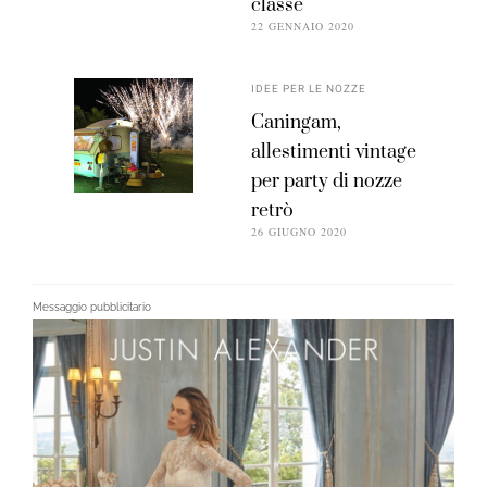
classe
22 GENNAIO 2020
IDEE PER LE NOZZE
Caningam,
allestimenti vintage
per party di nozze
retrò
26 GIUGNO 2020
Messaggio pubblicitario