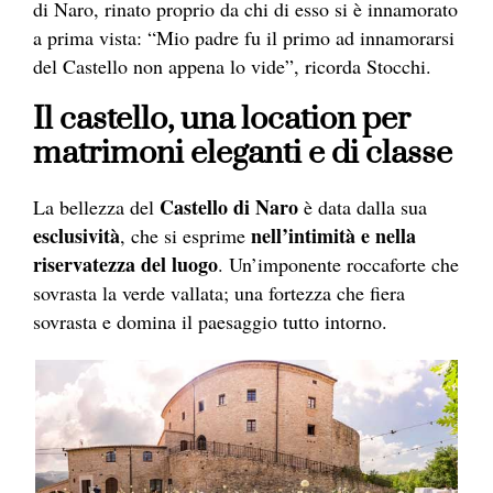
di Naro, rinato proprio da chi di esso si è innamorato
a prima vista: “Mio padre fu il primo ad innamorarsi
del Castello non appena lo vide”, ricorda Stocchi.
Il castello, una location per
matrimoni eleganti e di classe
Castello di Naro
La bellezza del
è data dalla sua
esclusività
nell’intimità e nella
, che si esprime
riservatezza del luogo
. Un’imponente roccaforte che
sovrasta la verde vallata; una fortezza che fiera
sovrasta e domina il paesaggio tutto intorno.