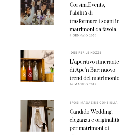
Corsini.Events,
l’abilità di
trasformare i sogni in
matrimoni da favola
9 GENNAIO 2020
IDEE PER LE NOZZE
L’aperitivo itinerante
di Ape’n Bar: nuovo
trend del matrimonio
16 MAGGIO 2018
SPOSI MAGAZINE CONSIGLIA
Candido Wedding,
eleganza e originalità
per matrimoni di