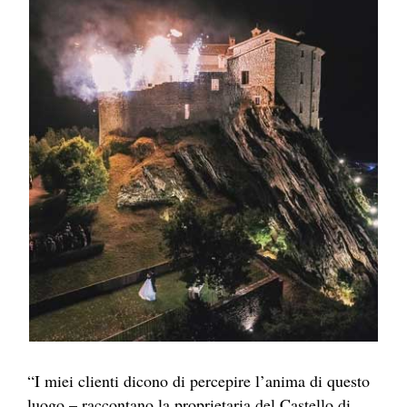
“I miei clienti dicono di percepire l’anima di questo
luogo – raccontano la proprietaria del Castello di