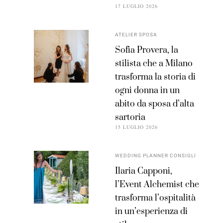
17 LUGLIO 2026
ATELIER SPOSA
Sofia Provera, la
stilista che a Milano
trasforma la storia di
ogni donna in un
abito da sposa d’alta
sartoria
15 LUGLIO 2026
WEDDING PLANNER CONSIGLI
Ilaria Capponi,
l’Event Alchemist che
trasforma l’ospitalità
in un’esperienza di