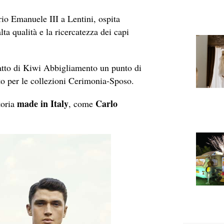
rio Emanuele III a Lentini, ospita
a qualità e la ricercatezza dei capi
 fatto di Kiwi Abbigliamento un punto di
o per le collezioni Cerimonia-Sposo.
made in Italy
Carlo
toria
, come