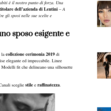
 abiti è il nostro punto di forza. Una
itolare dell’azienda di Lentini
–
A
e gli sposi nelle sue scelte e
uno sposo esigente e
collezione cerimonia 2019
o la
di
ise elegante ed impeccabile. Linee
. Modelli fit che delineano una silhouette
stile
raffinatezza
Canali sceglie
e
.