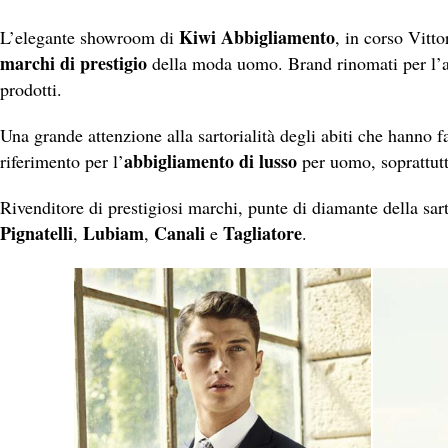
Kiwi Abbigliamento
L’elegante showroom di
, in corso Vitto
marchi di prestigio
della moda uomo. Brand rinomati per l’alt
prodotti.
Una grande attenzione alla sartorialità degli abiti che hanno
abbigliamento di lusso
riferimento per l’
per uomo, soprattutt
Rivenditore di prestigiosi marchi, punte di diamante della sar
Pignatelli
Lubiam
Canali
Tagliatore
,
,
e
.