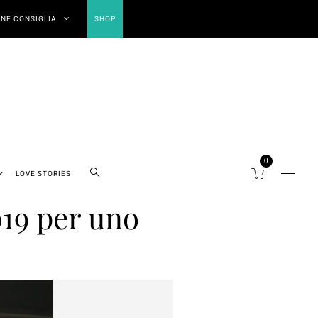
NE CONSIGLIA
SHOP
0
LOVE STORIES
019 per uno