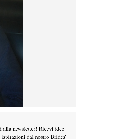
ti alla newsletter! Ricevi idee,
e ispirazioni dal nostro Brides'