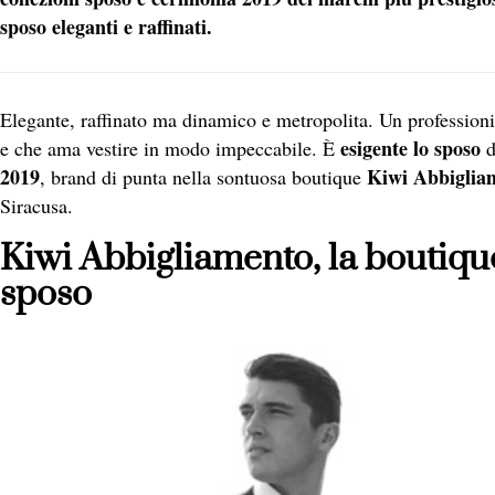
sposo eleganti e raffinati.
Elegante, raffinato ma dinamico e metropolita. Un professionis
esigente lo sposo
e che ama vestire in modo impeccabile. È
d
2019
Kiwi Abbiglia
, brand di punta nella sontuosa boutique
Siracusa.
Kiwi Abbigliamento, la boutique
sposo