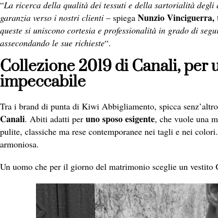
“
La ricerca della qualità dei tessuti e della sartorialità degli
Nunzio Vinciguerra, t
garanzia verso i nostri clienti
– spiega
queste si uniscono cortesia e professionalità in grado di seguir
assecondando le sue richieste
“.
Collezione 2019 di Canali, per 
impeccabile
Tra i brand di punta di Kiwi Abbigliamento, spicca senz’altr
Canali
uno sposo esigente
. Abiti adatti per
, che vuole una m
pulite, classiche ma rese contemporanee nei tagli e nei colori
armoniosa.
Un uomo che per il giorno del matrimonio sceglie un vestito 