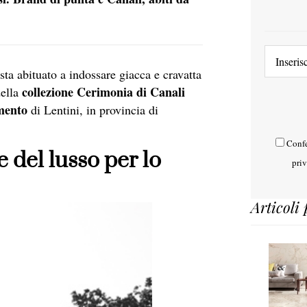
ta abituato a indossare giacca e cravatta
collezione Cerimonia di Canali
ella
mento
di Lentini, in provincia di
Confe
 del lusso per lo
pri
Articoli 