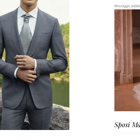
Messaggio pubblic
Sposi Ma