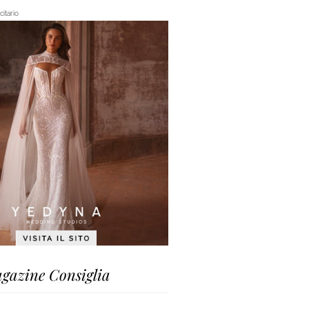
itario
gazine Consiglia