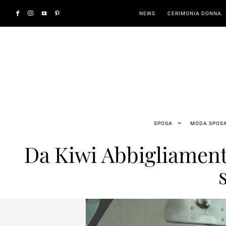
NEWS
CERIMONIA DONNA
SPOSA
MODA SPOS
Da Kiwi Abbigliamento