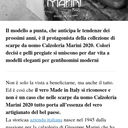
Il modello a punta, che anticipa le tendenze dei
prossimi anni, è il protagonista della collezione di
scarpe da uomo Calzoleria Marini 2020. Colori
decisi e pelli pregiate si uniscono per dar vita a
modelli eleganti per gentiluomini moderni
Non è solo la vista a beneficiarne, ma anche il tatto.
il vero Made in Italy si riconosce e
Ed è così che
non è un caso che nelle scarpe da uomo Calzoleria
Marini 2020 tutto porta all’essenza del vero
artigianato del bel paese.
La storicaa
azienda italiana
nasce nel 1945 dalla
passione per la calzoleria di Giuseppe Marini che ha