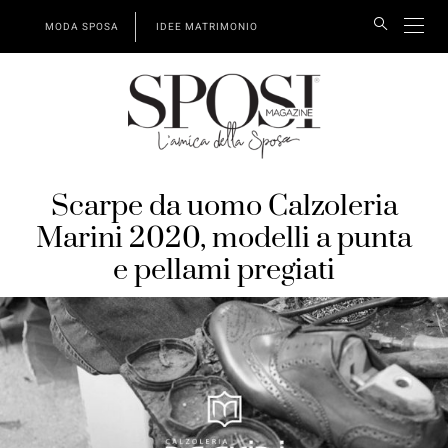
MODA SPOSA
IDEE MATRIMONIO
Scarpe da uomo Calzoleria
Marini 2020, modelli a punta
e pellami pregiati