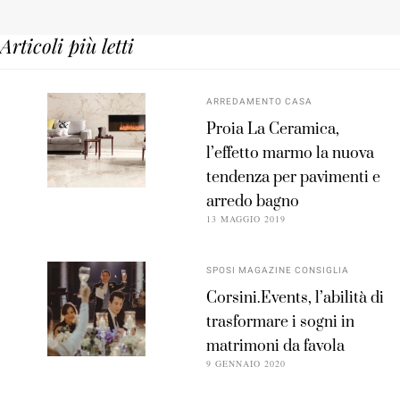
Articoli più letti
ARREDAMENTO CASA
Proia La Ceramica,
l’effetto marmo la nuova
tendenza per pavimenti e
arredo bagno
13 MAGGIO 2019
SPOSI MAGAZINE CONSIGLIA
Corsini.Events, l’abilità di
trasformare i sogni in
matrimoni da favola
9 GENNAIO 2020