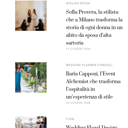
ATELIER SPOSA
Sofia Provera, la stilista
che a Milano trasforma la
storia di ogni donna in un
abito da sposa d’alta
sartoria
15 LUGLIO 2026
WEDDING PLANNER CONSIGLI
Ilaria Capponi, l’Event
Alchemist che trasforma
l’ospitalità in
un’esperienza di stile
10 LUGLIO 2026
FIORI