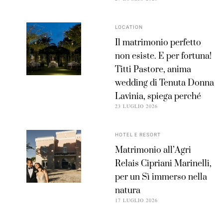
LOCATION
Il matrimonio perfetto
non esiste. E per fortuna!
Titti Pastore, anima
wedding di Tenuta Donna
Lavinia, spiega perché
23 LUGLIO 2026
HOTEL E RESORT
Matrimonio all’Agri
Relais Cipriani Marinelli,
per un Sì immerso nella
natura
17 LUGLIO 2026