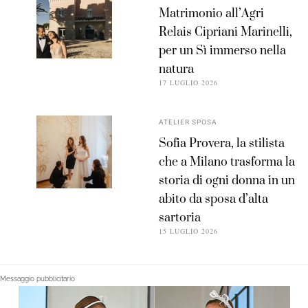
Matrimonio all’Agri
Relais Cipriani Marinelli,
per un Sì immerso nella
natura
17 LUGLIO 2026
ATELIER SPOSA
Sofia Provera, la stilista
che a Milano trasforma la
storia di ogni donna in un
abito da sposa d’alta
sartoria
15 LUGLIO 2026
Messaggio pubblicitario