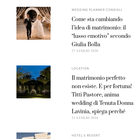
WEDDING PLANNER CONSIGLI
Come sta cambiando
l’idea di matrimonio: il
“lusso emotivo” secondo
Giulia Bolla
27 LUGLIO 2026
LOCATION
Il matrimonio perfetto
non esiste. E per fortuna!
Titti Pastore, anima
wedding di Tenuta Donna
Lavinia, spiega perché
23 LUGLIO 2026
HOTEL E RESORT