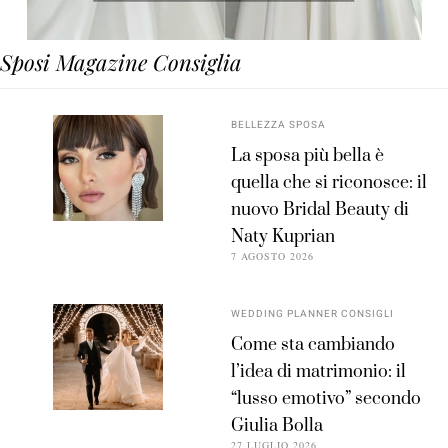
Sposi Magazine Consiglia
BELLEZZA SPOSA
La sposa più bella è
quella che si riconosce: il
nuovo Bridal Beauty di
Naty Kuprian
7 AGOSTO 2026
WEDDING PLANNER CONSIGLI
Come sta cambiando
l’idea di matrimonio: il
“lusso emotivo” secondo
Giulia Bolla
27 LUGLIO 2026