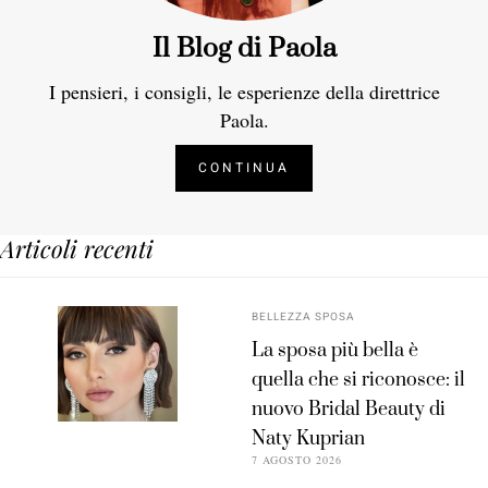
Il Blog di Paola
I pensieri, i consigli, le esperienze della direttrice
Paola.
CONTINUA
Articoli recenti
BELLEZZA SPOSA
La sposa più bella è
quella che si riconosce: il
nuovo Bridal Beauty di
Naty Kuprian
7 AGOSTO 2026