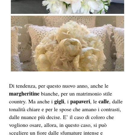
Di tendenza, per questo nuovo anno, anche le
margheritine
bianche, per un matrimonio stile
gigli
papaveri
calle
country. Ma anche i
, i
, le
, dalle
tonalità chiare e per le spose che amano i contrasti,
dalle nuance più decise. E’ il caso di coloro che
vogliono osare, allora, in questo caso, si può
scegliere un fiore dalle sfumature intense e