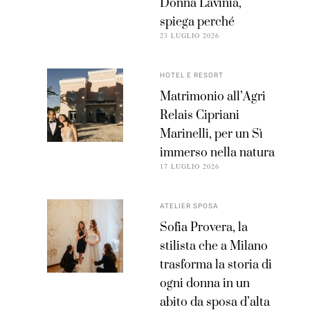
Donna Lavinia,
spiega perché
23 LUGLIO 2026
HOTEL E RESORT
Matrimonio all’Agri
Relais Cipriani
Marinelli, per un Sì
immerso nella natura
17 LUGLIO 2026
ATELIER SPOSA
Sofia Provera, la
stilista che a Milano
trasforma la storia di
ogni donna in un
abito da sposa d’alta