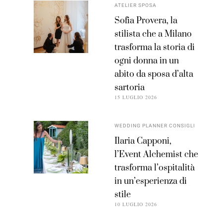
ATELIER SPOSA
Sofia Provera, la
stilista che a Milano
trasforma la storia di
ogni donna in un
abito da sposa d’alta
sartoria
15 LUGLIO 2026
WEDDING PLANNER CONSIGLI
Ilaria Capponi,
l’Event Alchemist che
trasforma l’ospitalità
in un’esperienza di
stile
10 LUGLIO 2026