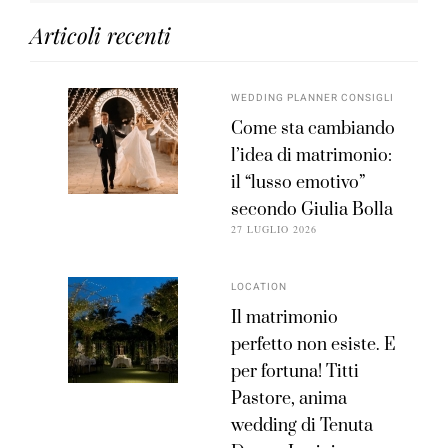
Articoli recenti
WEDDING PLANNER CONSIGLI
Come sta cambiando
l’idea di matrimonio:
il “lusso emotivo”
secondo Giulia Bolla
27 LUGLIO 2026
LOCATION
Il matrimonio
perfetto non esiste. E
per fortuna! Titti
Pastore, anima
wedding di Tenuta