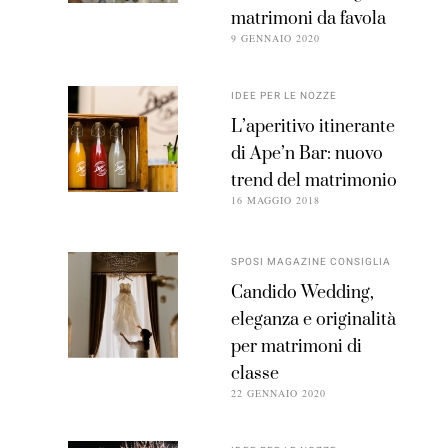
matrimoni da favola
9 GENNAIO 2020
IDEE PER LE NOZZE
L’aperitivo itinerante
di Ape’n Bar: nuovo
trend del matrimonio
16 MAGGIO 2018
SPOSI MAGAZINE CONSIGLIA
Candido Wedding,
eleganza e originalità
per matrimoni di
classe
22 GENNAIO 2020