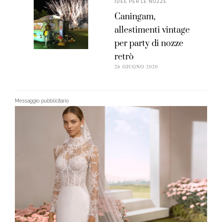
IDEE PER LE NOZZE
Caningam,
allestimenti vintage
per party di nozze
retrò
26 GIUGNO 2020
Messaggio pubblicitario