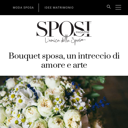
MODA SPOSA
IDEE MATRIMONIO
Bouquet sposa, un intreccio di
amore e arte