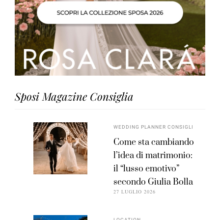
Sposi Magazine Consiglia
WEDDING PLANNER CONSIGLI
Come sta cambiando
l’idea di matrimonio:
il “lusso emotivo”
secondo Giulia Bolla
27 LUGLIO 2026
LOCATION