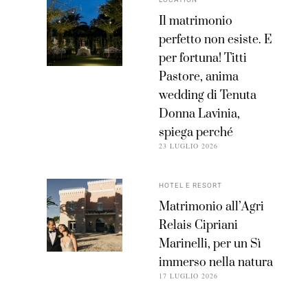
Il matrimonio
perfetto non esiste. E
per fortuna! Titti
Pastore, anima
wedding di Tenuta
Donna Lavinia,
spiega perché
23 LUGLIO 2026
HOTEL E RESORT
Matrimonio all’Agri
Relais Cipriani
Marinelli, per un Sì
immerso nella natura
17 LUGLIO 2026