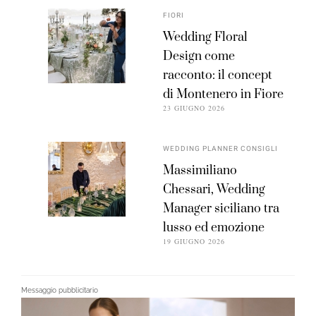
FIORI
Wedding Floral
Design come
racconto: il concept
di Montenero in Fiore
23 GIUGNO 2026
WEDDING PLANNER CONSIGLI
Massimiliano
Chessari, Wedding
Manager siciliano tra
lusso ed emozione
19 GIUGNO 2026
Messaggio pubblicitario