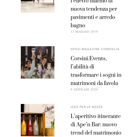
l’effetto marmo la
nuova tendenza per
pavimenti e arredo
bagno
13 MAGGIO 2019
SPOSI MAGAZINE CONSIGLIA
Corsini.Events,
l’abilità di
trasformare i sogni in
matrimoni da favola
9 GENNAIO 2020
IDEE PER LE NOZZE
L’aperitivo itinerante
di Ape’n Bar: nuovo
trend del matrimonio