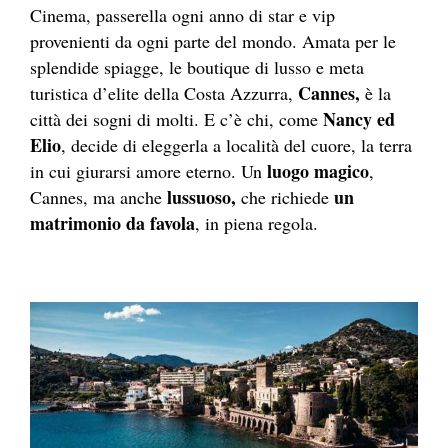
Cinema, passerella ogni anno di star e vip
provenienti da ogni parte del mondo. Amata per le
splendide spiagge, le boutique di lusso e meta
Cannes,
turistica d’elite della Costa Azzurra,
è la
Nancy ed
città dei sogni di molti. E c’è chi, come
Elio
, decide di eleggerla a località del cuore, la terra
luogo magico
in cui giurarsi amore eterno. Un
,
lussuoso,
un
Cannes, ma anche
che richiede
matrimonio da favola
, in piena regola.