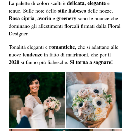
delicata, elegante
La palette di colori scelti è
e
stile fiabesco
tenue. Sulle note dello
delle nozze.
Rosa cipria
avorio
greenery
,
e
sono le nuance che
dominano gli allestimenti floreali firmati dalla Floral
Designer.
romantiche,
Tonalità eleganti e
che si adattano alle
tendenze
nuove
in fatto di matrimoni, che per il
2020
Si torna a sognare!
si fanno più fiabesche.