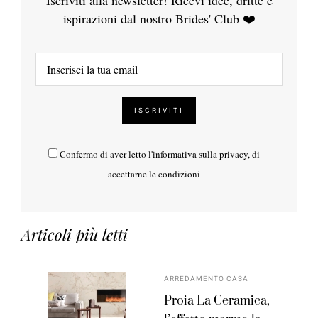
Iscriviti alla newsletter! Ricevi idee, dritte e
ispirazioni dal nostro Brides' Club ❤️
Confermo di aver letto l'
informativa sulla privacy
, di
accettarne le condizioni
Articoli più letti
ARREDAMENTO CASA
Proia La Ceramica,