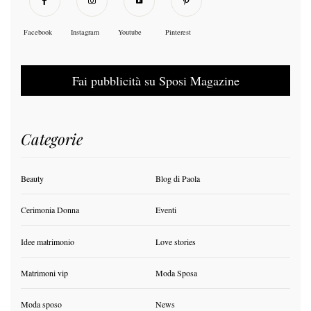
Facebook
Instagram
Youtube
Pinterest
Fai pubblicità su Sposi Magazine
Categorie
Beauty
Blog di Paola
Cerimonia Donna
Eventi
Idee matrimonio
Love stories
Matrimoni vip
Moda Sposa
Moda sposo
News