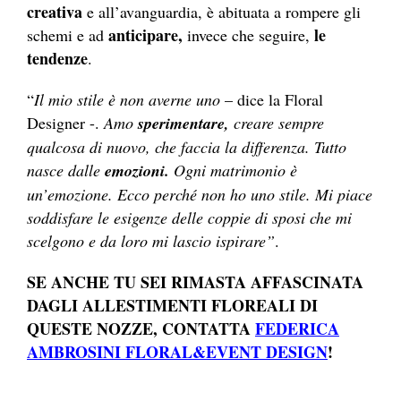
creativa
e all’avanguardia, è abituata a rompere gli
anticipare,
le
schemi e ad
invece che seguire,
tendenze
.
“
Il mio stile è non averne uno
– dice la Floral
Designer -.
Amo
sperimentare,
creare sempre
qualcosa di nuovo, che faccia la differenza. Tutto
nasce dalle
emozioni.
Ogni matrimonio è
un’emozione. Ecco perché non ho uno stile. Mi piace
soddisfare le esigenze delle coppie di sposi che mi
scelgono e da loro mi lascio ispirare”
.
SE ANCHE TU SEI RIMASTA AFFASCINATA
DAGLI ALLESTIMENTI FLOREALI DI
QUESTE NOZZE, CONTATTA
FEDERICA
AMBROSINI FLORAL&EVENT DESIGN
!