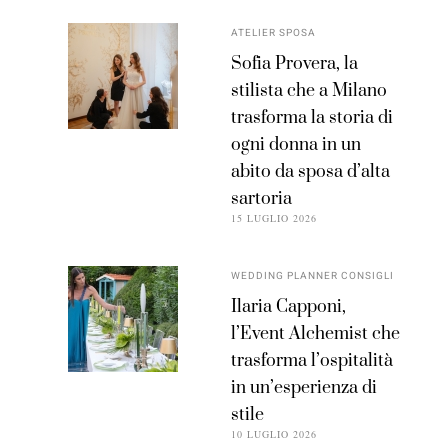
ATELIER SPOSA
Sofia Provera, la
stilista che a Milano
trasforma la storia di
ogni donna in un
abito da sposa d’alta
sartoria
15 LUGLIO 2026
WEDDING PLANNER CONSIGLI
Ilaria Capponi,
l’Event Alchemist che
trasforma l’ospitalità
in un’esperienza di
stile
10 LUGLIO 2026