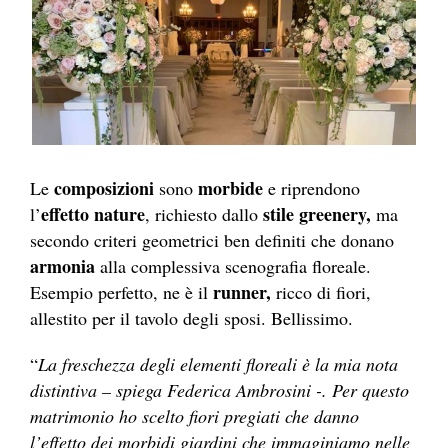
composizioni
morbide
Le
sono
e riprendono
effetto nature
stile greenery,
l’
, richiesto dallo
ma
secondo criteri geometrici ben definiti che donano
armonia
alla complessiva scenografia floreale.
runner,
Esempio perfetto, ne è il
ricco di fiori,
allestito per il tavolo degli sposi. Bellissimo.
“
La freschezza degli elementi floreali è la mia nota
distintiva – spiega Federica Ambrosini -. Per questo
matrimonio ho scelto fiori pregiati che danno
l’effetto dei morbidi giardini che immaginiamo nelle