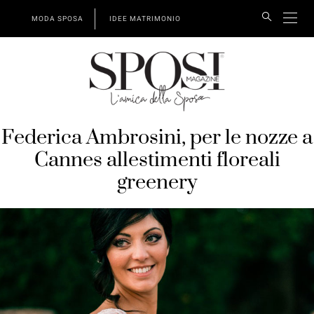
MODA SPOSA
IDEE MATRIMONIO
Federica Ambrosini, per le nozze a
Cannes allestimenti floreali
greenery