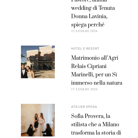
Pastore, anima
wedding di Tenuta
Donna Lavinia,
spiega perché
23 LUGLIO 2026
HOTEL E RESORT
Matrimonio all’Agri
Relais Cipriani
Marinelli, per un Sì
immerso nella natura
17 LUGLIO 2026
ATELIER SPOSA
Sofia Provera, la
stilista che a Milano
trasforma la storia di