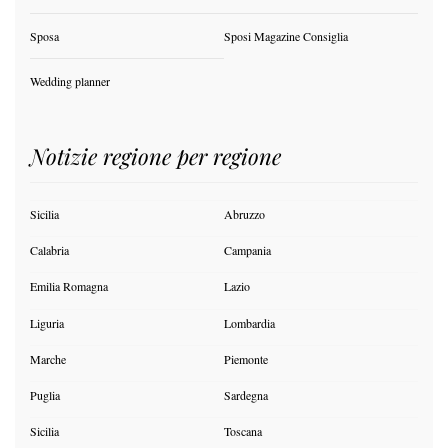
Sposa
Sposi Magazine Consiglia
Wedding planner
Notizie regione per regione
Sicilia
Abruzzo
Calabria
Campania
Emilia Romagna
Lazio
Liguria
Lombardia
Marche
Piemonte
Puglia
Sardegna
Sicilia
Toscana