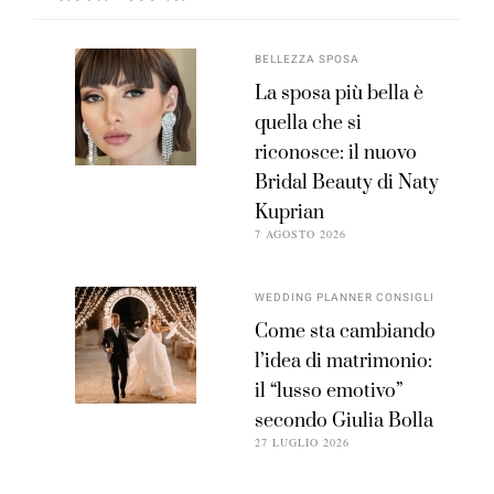
BELLEZZA SPOSA
La sposa più bella è
quella che si
riconosce: il nuovo
Bridal Beauty di Naty
Kuprian
7 AGOSTO 2026
WEDDING PLANNER CONSIGLI
Come sta cambiando
l’idea di matrimonio:
il “lusso emotivo”
secondo Giulia Bolla
27 LUGLIO 2026