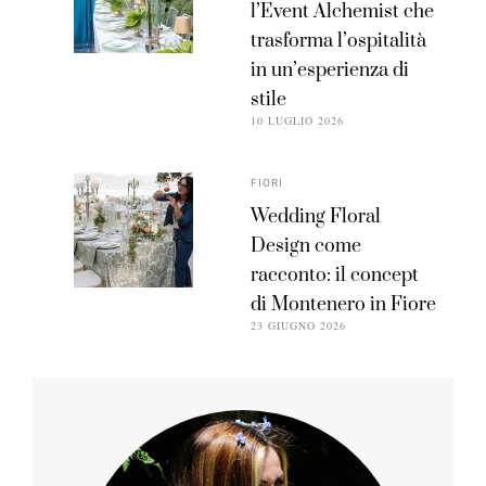
l’Event Alchemist che
trasforma l’ospitalità
in un’esperienza di
stile
10 LUGLIO 2026
FIORI
Wedding Floral
Design come
racconto: il concept
di Montenero in Fiore
23 GIUGNO 2026