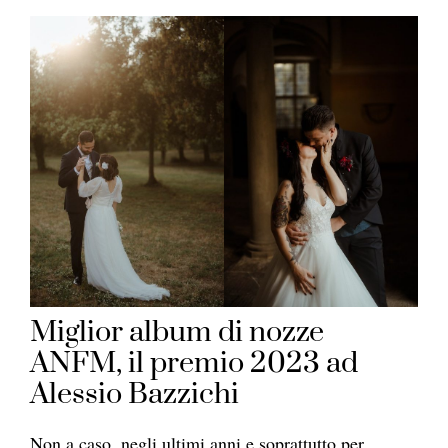
Miglior album di nozze
ANFM, il premio 2023 ad
Alessio Bazzichi
Non a caso, negli ultimi anni e soprattutto per