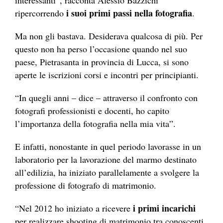
interessanti”, racconta Alessio Bazzichi
i suoi primi passi nella fotografia
ripercorrendo
.
Ma non gli bastava. Desiderava qualcosa di più. Per
questo non ha perso l’occasione quando nel suo
paese, Pietrasanta in provincia di Lucca, si sono
aperte le iscrizioni corsi e incontri per principianti.
“In quegli anni – dice – attraverso il confronto con
fotografi professionisti e docenti, ho capito
l’importanza della fotografia nella mia vita”.
E infatti, nonostante in quel periodo lavorasse in un
laboratorio per la lavorazione del marmo destinato
all’edilizia, ha iniziato parallelamente a svolgere la
professione di fotografo di matrimonio.
i primi incarichi
“Nel 2012 ho iniziato a ricevere
per realizzare shooting di matrimonio tra conoscenti.