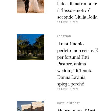
l’idea di matrimonio:
il “lusso emotivo”
secondo Giulia Bolla
27 LUGLIO 2026
LOCATION
Il matrimonio
perfetto non esiste. E
per fortuna! Titti
Pastore, anima
wedding di Tenuta
Donna Lavinia,
spiega perché
23 LUGLIO 2026
HOTEL E RESORT