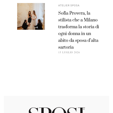
ATELIER SPOSA
Sofia Provera, la
stilista che a Milano
trasforma la storia di
ogni donna in un
abito da sposa d’alta
sartoria
15 LUGLIO 2026