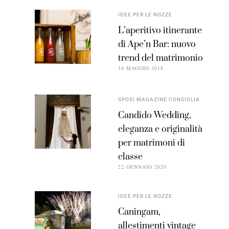
IDEE PER LE NOZZE
L’aperitivo itinerante
di Ape’n Bar: nuovo
trend del matrimonio
16 MAGGIO 2018
SPOSI MAGAZINE CONSIGLIA
Candido Wedding,
eleganza e originalità
per matrimoni di
classe
22 GENNAIO 2020
IDEE PER LE NOZZE
Caningam,
allestimenti vintage