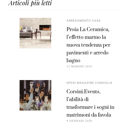
Articoli più letti
ARREDAMENTO CASA
Proia La Ceramica,
l’effetto marmo la
nuova tendenza per
pavimenti e arredo
bagno
13 MAGGIO 2019
SPOSI MAGAZINE CONSIGLIA
Corsini.Events,
l’abilità di
trasformare i sogni in
matrimoni da favola
9 GENNAIO 2020