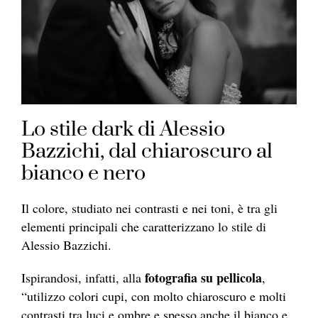
Lo stile dark di Alessio
Bazzichi, dal chiaroscuro al
bianco e nero
Il colore, studiato nei contrasti e nei toni, è tra gli
elementi principali che caratterizzano lo stile di
Alessio Bazzichi.
fotografia su pellicola
Ispirandosi, infatti, alla
,
“utilizzo colori cupi, con molto chiaroscuro e molti
contrasti tra luci e ombre e spesso anche il bianco e