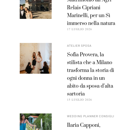
Matrimonio all’Agri
Relais Cipriani
Marinelli, per un Sì
immerso nella natura
17 LUGLIO 2026
ATELIER SPOSA
Sofia Provera, la
stilista che a Milano
trasforma la storia di
ogni donna in un
abito da sposa d’alta
sartoria
15 LUGLIO 2026
WEDDING PLANNER CONSIGLI
Ilaria Capponi,