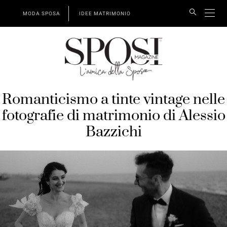
MODA SPOSA
IDEE MATRIMONIO
Romanticismo a tinte vintage nelle
fotografie di matrimonio di Alessio
Bazzichi