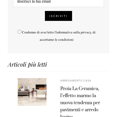
Confermo di aver letto l'
informativa sulla privacy
, di
accettarne le condizioni
Articoli più letti
ARREDAMENTO CASA
Proia La Ceramica,
l’effetto marmo la
nuova tendenza per
pavimenti e arredo