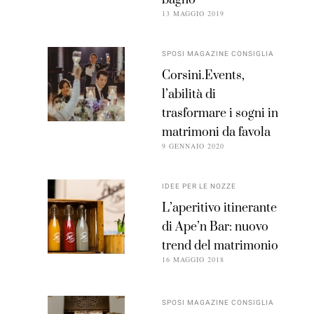
bagno
13 MAGGIO 2019
SPOSI MAGAZINE CONSIGLIA
Corsini.Events,
l’abilità di
trasformare i sogni in
matrimoni da favola
9 GENNAIO 2020
IDEE PER LE NOZZE
L’aperitivo itinerante
di Ape’n Bar: nuovo
trend del matrimonio
16 MAGGIO 2018
SPOSI MAGAZINE CONSIGLIA