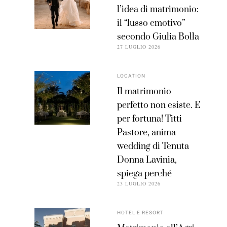
l’idea di matrimonio:
il “lusso emotivo”
secondo Giulia Bolla
27 LUGLIO 2026
LOCATION
Il matrimonio
perfetto non esiste. E
per fortuna! Titti
Pastore, anima
wedding di Tenuta
Donna Lavinia,
spiega perché
23 LUGLIO 2026
HOTEL E RESORT