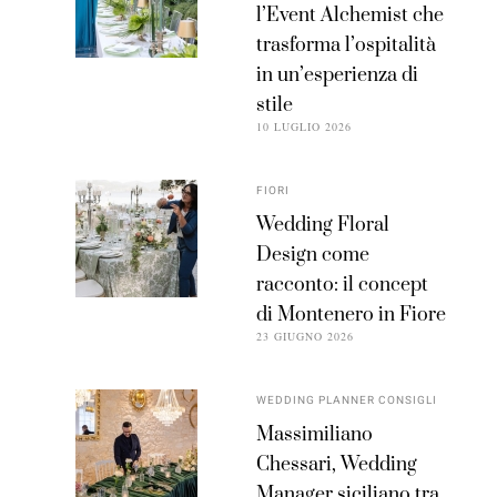
l’Event Alchemist che
trasforma l’ospitalità
in un’esperienza di
stile
10 LUGLIO 2026
FIORI
Wedding Floral
Design come
racconto: il concept
di Montenero in Fiore
23 GIUGNO 2026
WEDDING PLANNER CONSIGLI
Massimiliano
Chessari, Wedding
Manager siciliano tra