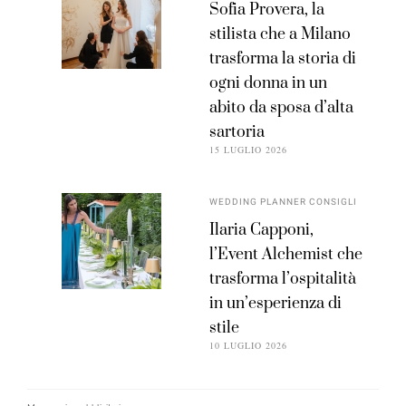
Sofia Provera, la
stilista che a Milano
trasforma la storia di
ogni donna in un
abito da sposa d’alta
sartoria
15 LUGLIO 2026
WEDDING PLANNER CONSIGLI
Ilaria Capponi,
l’Event Alchemist che
trasforma l’ospitalità
in un’esperienza di
stile
10 LUGLIO 2026