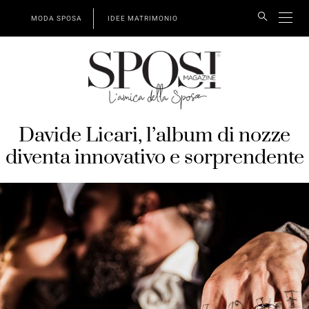
MODA SPOSA
IDEE MATRIMONIO
Davide Licari, l’album di nozze
diventa innovativo e sorprendente