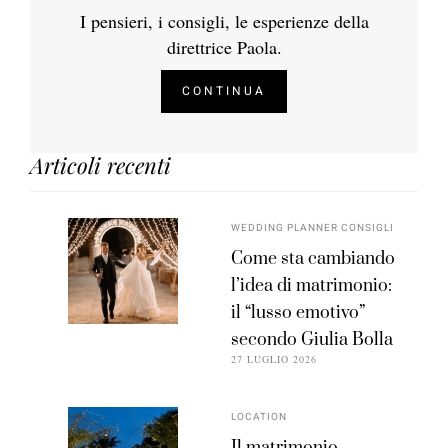
I pensieri, i consigli, le esperienze della
direttrice Paola.
CONTINUA
Articoli recenti
WEDDING PLANNER CONSIGLI
Come sta cambiando
l’idea di matrimonio:
il “lusso emotivo”
secondo Giulia Bolla
27 LUGLIO 2026
LOCATION