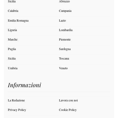
Sicilia
Abruzzo
Calabria
Campania
Emilia Romagna
Lazio
Liguria
Lombardia
Marche
Piemonte
Puglia
Sardegna
Sicilia
Toscana
Umbria
Veneto
Informazioni
La Redazione
Lavora con noi
Privacy Policy
Cookie Policy