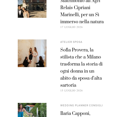
Matrimonio all’Agri
Relais Cipriani
Marinelli, per un Sì
immerso nella natura
17 LUGLIO 2026
ATELIER SPOSA
Sofia Provera, la
stilista che a Milano
trasforma la storia di
ogni donna in un
abito da sposa d’alta
sartoria
15 LUGLIO 2026
WEDDING PLANNER CONSIGLI
Ilaria Capponi,