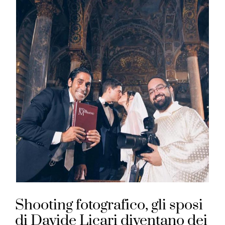
Shooting fotografico, gli sposi
di Davide Licari diventano dei