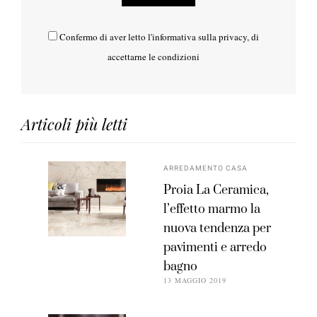
Confermo di aver letto l'
informativa sulla privacy
, di
accettarne le condizioni
Articoli più letti
ARREDAMENTO CASA
Proia La Ceramica,
l’effetto marmo la
nuova tendenza per
pavimenti e arredo
bagno
13 MAGGIO 2019