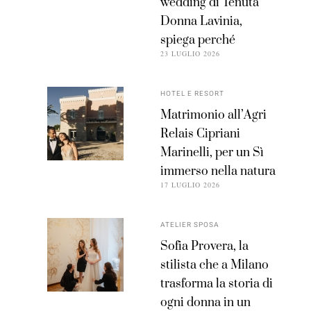
wedding di Tenuta
Donna Lavinia,
spiega perché
23 LUGLIO 2026
HOTEL E RESORT
Matrimonio all’Agri
Relais Cipriani
Marinelli, per un Sì
immerso nella natura
17 LUGLIO 2026
ATELIER SPOSA
Sofia Provera, la
stilista che a Milano
trasforma la storia di
ogni donna in un