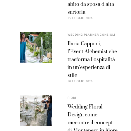
abito da sposa d’alta
sartoria
15 LUGLIO 2026
WEDDING PLANNER CONSIGLI
Ilaria Capponi,
l’Event Alchemist che
trasforma l’ospitalità
in un’esperienza di
stile
10 LUGLIO 2026
FIORI
Wedding Floral
Design come
racconto: il concept
di Montenero in Fiore