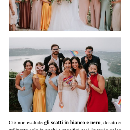
gli scatti in bianco e nero
Ciò non esclude
, dosato e
utilizzato solo in pochi e specifici casi “quando colgo