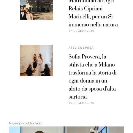
Matrimonio all’Agri
Relais Cipriani
Marinelli, per un Sì
immerso nella natura
17 LUGLIO 2026
ATELIER SPOSA
Sofia Provera, la
stilista che a Milano
trasforma la storia di
ogni donna in un
abito da sposa d’alta
sartoria
15 LUGLIO 2026
Messaggio pubblicitario