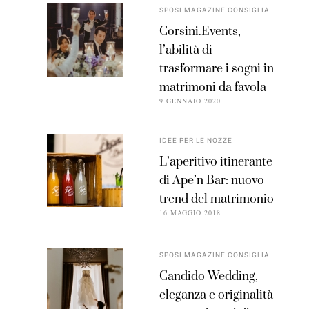
SPOSI MAGAZINE CONSIGLIA
Corsini.Events,
l’abilità di
trasformare i sogni in
matrimoni da favola
9 GENNAIO 2020
IDEE PER LE NOZZE
L’aperitivo itinerante
di Ape’n Bar: nuovo
trend del matrimonio
16 MAGGIO 2018
SPOSI MAGAZINE CONSIGLIA
Candido Wedding,
eleganza e originalità