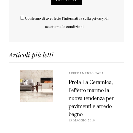
Confermo di aver letto l'
informativa sulla privacy
, di
accettarne le condizioni
Articoli più letti
ARREDAMENTO CASA
Proia La Ceramica,
l’effetto marmo la
nuova tendenza per
pavimenti e arredo
bagno
13 MAGGIO 2019