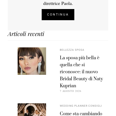
direttrice Paola.
CONTINUA
Articoli recenti
BELLEZZA SPOSA
La sposa più bella è
quella che si
riconosce: il nuovo
Bridal Beauty di Naty
Kuprian
7 AGOSTO 2026
WEDDING PLANNER CONSIGLI
Come sta cambiando