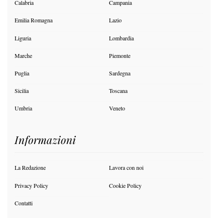
Calabria
Campania
Emilia Romagna
Lazio
Liguria
Lombardia
Marche
Piemonte
Puglia
Sardegna
Sicilia
Toscana
Umbria
Veneto
Informazioni
La Redazione
Lavora con noi
Privacy Policy
Cookie Policy
Contatti