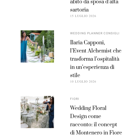
abito da sposa d’alta
sartoria
15 LUGLIO 2026
WEDDING PLANNER CONSIGLI
Ilaria Capponi,
l’Event Alchemist che
trasforma l’ospitalità
in un’esperienza di
stile
10 LUGLIO 2026
FIORI
Wedding Floral
Design come
racconto: il concept
di Montenero in Fiore