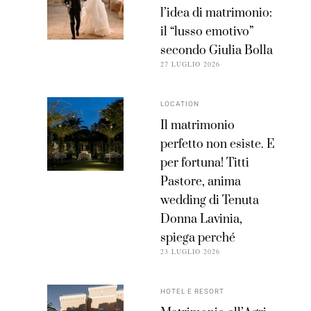
l’idea di matrimonio:
il “lusso emotivo”
secondo Giulia Bolla
27 LUGLIO 2026
LOCATION
Il matrimonio
perfetto non esiste. E
per fortuna! Titti
Pastore, anima
wedding di Tenuta
Donna Lavinia,
spiega perché
23 LUGLIO 2026
HOTEL E RESORT