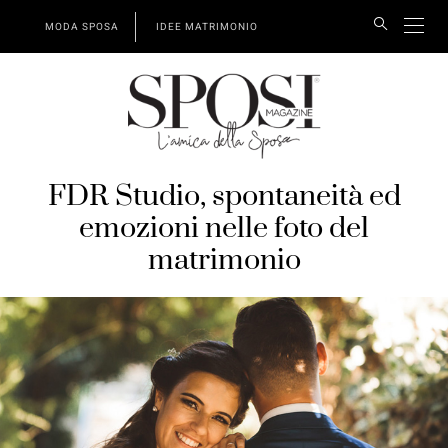
MODA SPOSA
IDEE MATRIMONIO
FDR Studio, spontaneità ed
emozioni nelle foto del
matrimonio