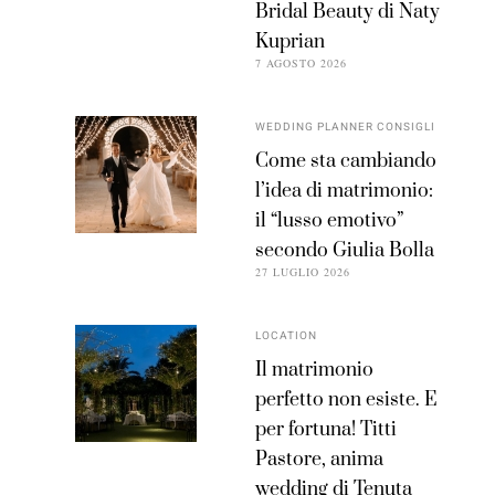
Bridal Beauty di Naty
Kuprian
7 AGOSTO 2026
WEDDING PLANNER CONSIGLI
Come sta cambiando
l’idea di matrimonio:
il “lusso emotivo”
secondo Giulia Bolla
27 LUGLIO 2026
LOCATION
Il matrimonio
perfetto non esiste. E
per fortuna! Titti
Pastore, anima
wedding di Tenuta