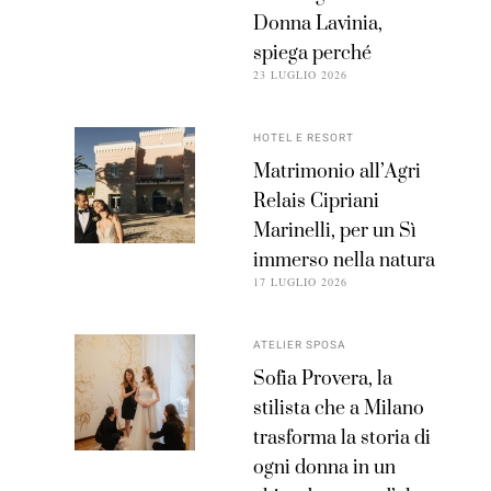
Donna Lavinia,
spiega perché
23 LUGLIO 2026
HOTEL E RESORT
Matrimonio all’Agri
Relais Cipriani
Marinelli, per un Sì
immerso nella natura
17 LUGLIO 2026
ATELIER SPOSA
Sofia Provera, la
stilista che a Milano
trasforma la storia di
ogni donna in un