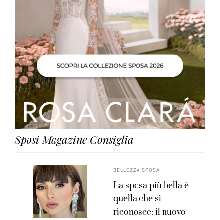
Sposi Magazine Consiglia
BELLEZZA SPOSA
La sposa più bella è
quella che si
riconosce: il nuovo