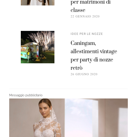
per matrimoni di
classe
22 GENNAIO 2020
IDEE PER LE NOZZE
Caningam,
allestimenti vintage
per party di nozze
retrò
26 GIUGNO 2020
Messaggio pubblicitario