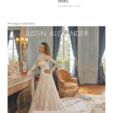
retrò
26 GIUGNO 2020
Messaggio pubblicitario