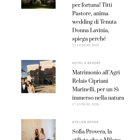
per fortuna! Titti
Pastore, anima
wedding di Tenuta
Donna Lavinia,
spiega perché
23 LUGLIO 2026
HOTEL E RESORT
Matrimonio all’Agri
Relais Cipriani
Marinelli, per un Sì
immerso nella natura
17 LUGLIO 2026
ATELIER SPOSA
Sofia Provera, la