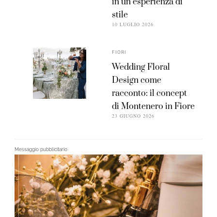
in un’esperienza di
stile
10 LUGLIO 2026
FIORI
Wedding Floral
Design come
racconto: il concept
di Montenero in Fiore
23 GIUGNO 2026
Messaggio pubblicitario