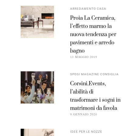
ARREDAMENTO CASA
Proia La Ceramica,
l’effetto marmo la
nuova tendenza per
pavimenti e arredo
bagno
13 MAGGIO 2019
SPOSI MAGAZINE CONSIGLIA
Corsini.Events,
l’abilità di
trasformare i sogni in
matrimoni da favola
9 GENNAIO 2020
IDEE PER LE NOZZE