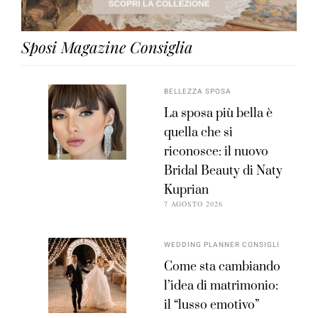
Sposi Magazine Consiglia
BELLEZZA SPOSA
La sposa più bella è
quella che si
riconosce: il nuovo
Bridal Beauty di Naty
Kuprian
7 AGOSTO 2026
WEDDING PLANNER CONSIGLI
Come sta cambiando
l’idea di matrimonio:
il “lusso emotivo”