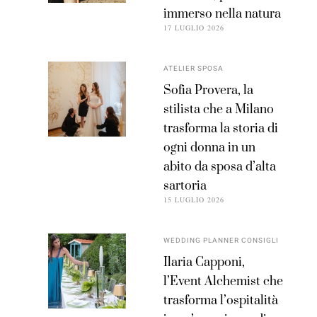
immerso nella natura
17 LUGLIO 2026
ATELIER SPOSA
Sofia Provera, la
stilista che a Milano
trasforma la storia di
ogni donna in un
abito da sposa d’alta
sartoria
15 LUGLIO 2026
WEDDING PLANNER CONSIGLI
Ilaria Capponi,
l’Event Alchemist che
trasforma l’ospitalità