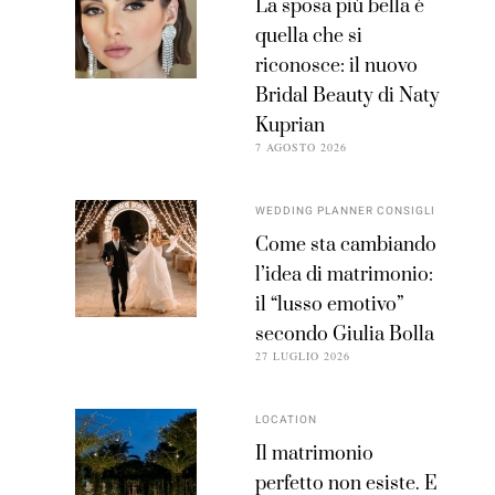
La sposa più bella è
quella che si
riconosce: il nuovo
Bridal Beauty di Naty
Kuprian
7 AGOSTO 2026
WEDDING PLANNER CONSIGLI
Come sta cambiando
l’idea di matrimonio:
il “lusso emotivo”
secondo Giulia Bolla
27 LUGLIO 2026
LOCATION
Il matrimonio
perfetto non esiste. E