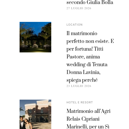
secondo Giulia Bolla
27 LUGLIO 2026
LOCATION
Il matrimonio
perfetto non esiste. E
per fortuna! Titti
Pastore, anima
wedding di Tenuta
Donna Lavinia,
spiega perché
23 LUGLIO 2026
HOTEL E RESORT
Matrimonio all’Agri
Relais Cipriani
Marinelli, per un Sì