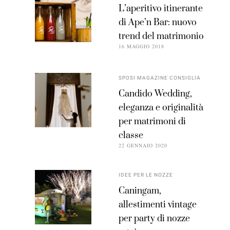
L’aperitivo itinerante
di Ape’n Bar: nuovo
trend del matrimonio
16 MAGGIO 2018
SPOSI MAGAZINE CONSIGLIA
Candido Wedding,
eleganza e originalità
per matrimoni di
classe
22 GENNAIO 2020
IDEE PER LE NOZZE
Caningam,
allestimenti vintage
per party di nozze