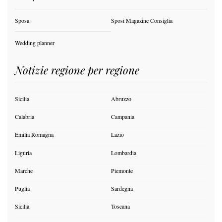
Sposa
Sposi Magazine Consiglia
Wedding planner
Notizie regione per regione
Sicilia
Abruzzo
Calabria
Campania
Emilia Romagna
Lazio
Liguria
Lombardia
Marche
Piemonte
Puglia
Sardegna
Sicilia
Toscana