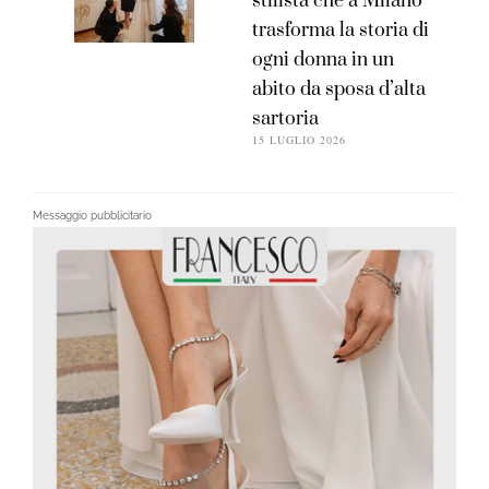
stilista che a Milano
trasforma la storia di
ogni donna in un
abito da sposa d’alta
sartoria
15 LUGLIO 2026
Messaggio pubblicitario