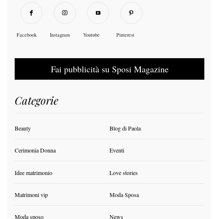
Facebook
Instagram
Youtube
Pinterest
Fai pubblicità su Sposi Magazine
Categorie
Beauty
Blog di Paola
Cerimonia Donna
Eventi
Idee matrimonio
Love stories
Matrimoni vip
Moda Sposa
Moda sposo
News