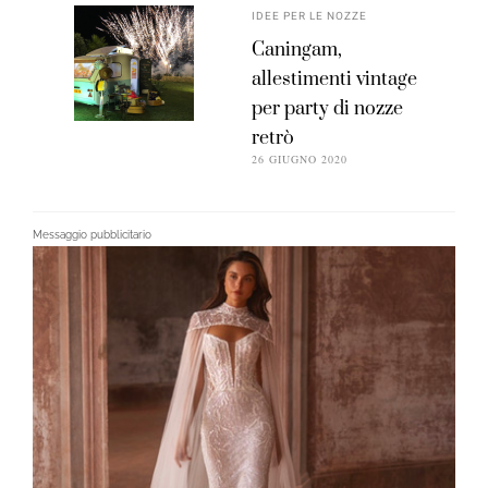
IDEE PER LE NOZZE
Caningam,
allestimenti vintage
per party di nozze
retrò
26 GIUGNO 2020
Messaggio pubblicitario