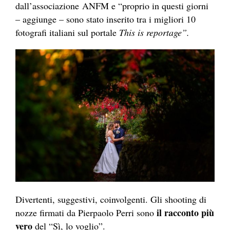
dall’associazione ANFM e “proprio in questi giorni
– aggiunge – sono stato inserito tra i migliori 10
fotografi italiani sul portale
This is reportage”.
Divertenti, suggestivi, coinvolgenti. Gli shooting di
il racconto più
nozze firmati da Pierpaolo Perri sono
vero
del “Sì, lo voglio”.