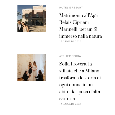
HOTEL E RESORT
Matrimonio all’Agri
Relais Cipriani
Marinelli, per un Sì
immerso nella natura
17 LUGLIO 2026
ATELIER SPOSA
Sofia Provera, la
stilista che a Milano
trasforma la storia di
ogni donna in un
abito da sposa d’alta
sartoria
15 LUGLIO 2026