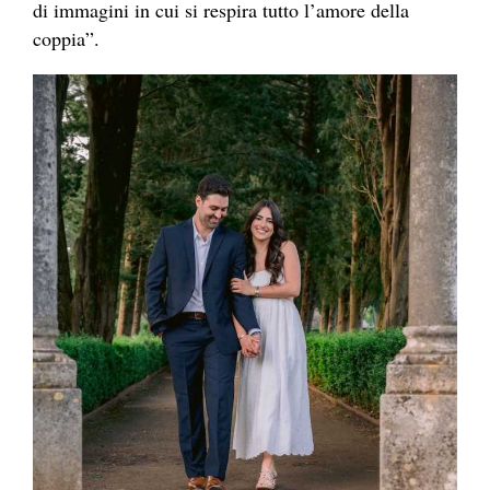
di immagini in cui si respira tutto l’amore della
coppia”.