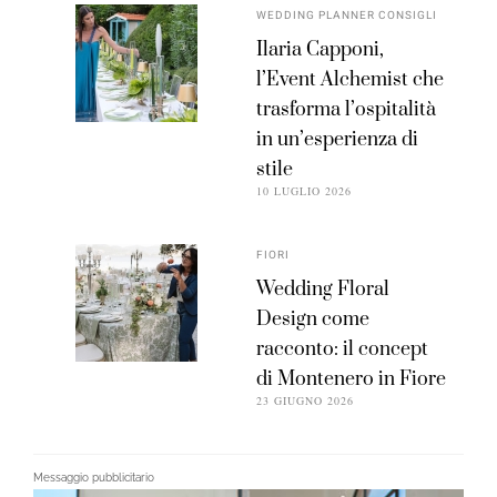
WEDDING PLANNER CONSIGLI
Ilaria Capponi,
l’Event Alchemist che
trasforma l’ospitalità
in un’esperienza di
stile
10 LUGLIO 2026
FIORI
Wedding Floral
Design come
racconto: il concept
di Montenero in Fiore
23 GIUGNO 2026
Messaggio pubblicitario