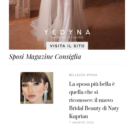
Sposi Magazine Consiglia
BELLEZZA SPOSA
La sposa più bella è
quella che si
riconosce: il nuovo
Bridal Beauty di Naty
Kuprian
7 AGOSTO 2026