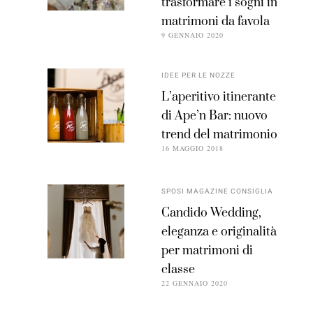
trasformare i sogni in
matrimoni da favola
9 GENNAIO 2020
IDEE PER LE NOZZE
L’aperitivo itinerante
di Ape’n Bar: nuovo
trend del matrimonio
16 MAGGIO 2018
SPOSI MAGAZINE CONSIGLIA
Candido Wedding,
eleganza e originalità
per matrimoni di
classe
22 GENNAIO 2020