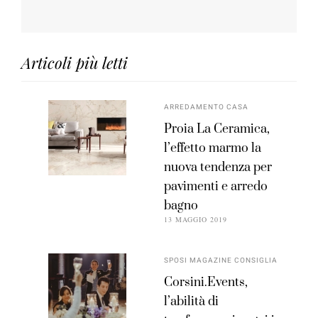
Articoli più letti
ARREDAMENTO CASA
Proia La Ceramica,
l’effetto marmo la
nuova tendenza per
pavimenti e arredo
bagno
13 MAGGIO 2019
SPOSI MAGAZINE CONSIGLIA
Corsini.Events,
l’abilità di