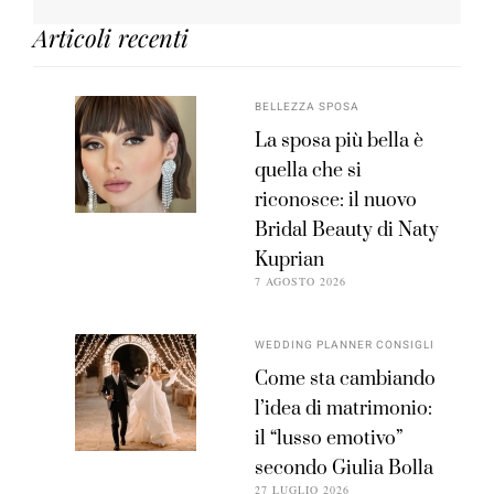
Articoli recenti
BELLEZZA SPOSA
La sposa più bella è
quella che si
riconosce: il nuovo
Bridal Beauty di Naty
Kuprian
7 AGOSTO 2026
WEDDING PLANNER CONSIGLI
Come sta cambiando
l’idea di matrimonio:
il “lusso emotivo”
secondo Giulia Bolla
27 LUGLIO 2026