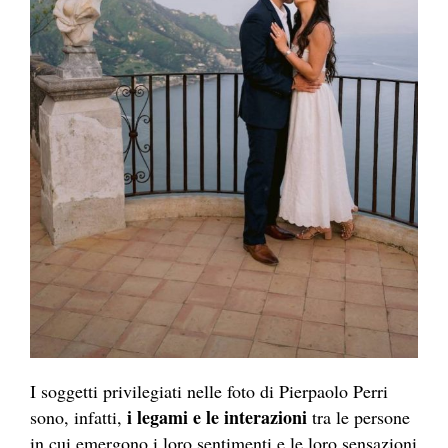
I soggetti privilegiati nelle foto di Pierpaolo Perri
i legami e le interazioni
sono, infatti,
tra le persone
in cui emergono i loro sentimenti e le loro sensazioni