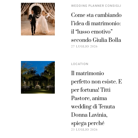
WEDDING PLANNER CONSIGLI
Come sta cambiando
l’idea di matrimonio:
il “lusso emotivo”
secondo Giulia Bolla
27 LUGLIO 2026
LOCATION
Il matrimonio
perfetto non esiste. E
per fortuna! Titti
Pastore, anima
wedding di Tenuta
Donna Lavinia,
spiega perché
23 LUGLIO 2026