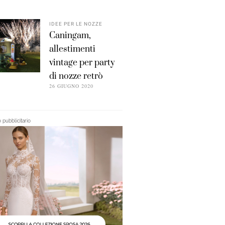
IDEE PER LE NOZZE
Caningam,
allestimenti
vintage per party
di nozze retrò
26 GIUGNO 2020
pubblicitario