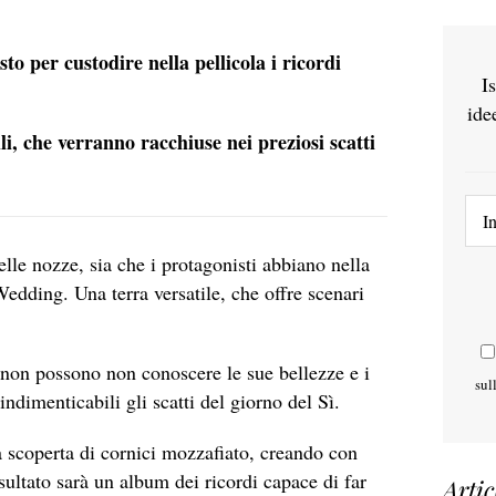
to per custodire nella pellicola i ricordi
I
ide
li, che verranno racchiuse nei preziosi scatti
lle nozze, sia che i protagonisti abbiano nella
 Wedding. Una terra versatile, che offre scenari
non possono non conoscere le sue bellezze e i
sul
ndimenticabili gli scatti del giorno del Sì.
la scoperta di cornici mozzafiato, creando con
risultato sarà un album dei ricordi capace di far
Artic