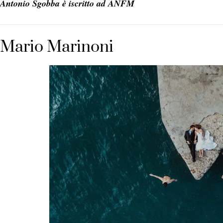
Antonio Sgobba è iscritto ad ANFM
Mario Marinoni