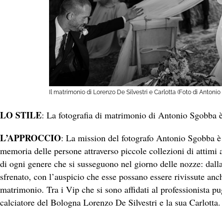
Il matrimonio di Lorenzo De Silvestri e Carlotta (Foto di Antoni
LO STILE
: La fotografia di matrimonio di Antonio Sgobba è 
L’APPROCCIO
: La mission del fotografo Antonio Sgobba è 
memoria delle persone attraverso piccole collezioni di attimi 
di ogni genere che si susseguono nel giorno delle nozze: dal
sfrenato, con l’auspicio che esse possano essere rivissute anc
matrimonio. Tra i Vip che si sono affidati al professionista pu
calciatore del Bologna Lorenzo De Silvestri e la sua Carlotta.