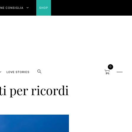
NE CONSIGLIA
SHOP
0
LOVE STORIES
i per ricordi