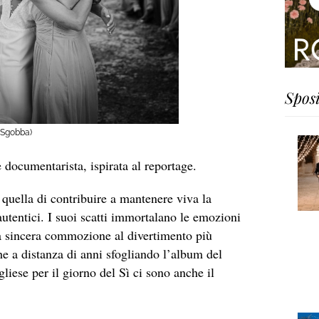
Spos
o Sgobba)
documentarista, ispirata al reportage.
quella di contribuire a mantenere viva la
autentici. I suoi scatti immortalano le emozioni
la sincera commozione al divertimento più
he a distanza di anni sfogliando l’album del
gliese per il giorno del Sì ci sono anche il