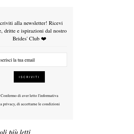
scriviti alla newsletter! Ricevi
e, dritte e ispirazioni dal nostro
Brides' Club ❤️
Confermo di aver letto l'
informativa
la privacy
, di accettarne le condizioni
oli più letti