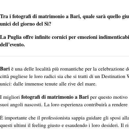
Tra i fotografi di matrimonio a Bari, quale sarà quello gius
unici del giorno del Sì?
La Puglia offre infinite cornici per emozioni
indimenticabi
dell’evento.
Bari
è una delle località più romantiche per la celebrazione de
città pugliese le loro radici sia che si tratti di un Destination
unici: dalle immense tenute alle rive del mare.
fotografi di matrimonio a Bari
I migliori
per questo motivo 
suoi angoli nascosti. La loro esperienza contribuirà a rendere i
È importante che il professionista sappia guidare gli sposi al
questi ultimi il feeling giusto e esaudendo i loro desideri. Il 