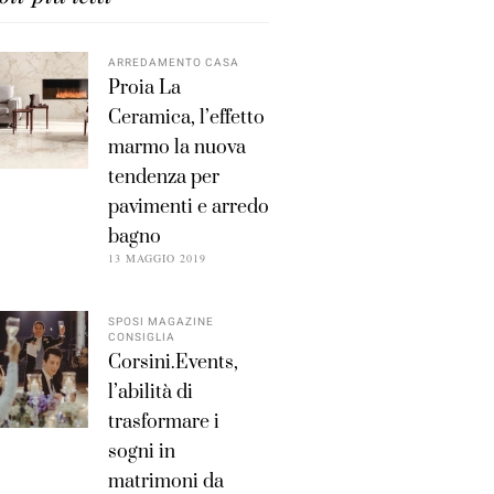
ARREDAMENTO CASA
Proia La
Ceramica, l’effetto
marmo la nuova
tendenza per
pavimenti e arredo
bagno
13 MAGGIO 2019
SPOSI MAGAZINE
CONSIGLIA
Corsini.Events,
l’abilità di
trasformare i
sogni in
matrimoni da