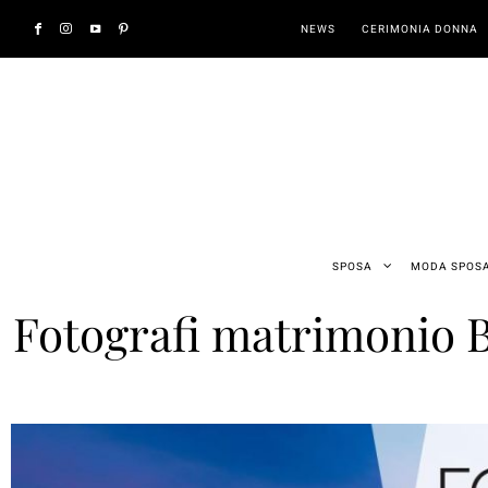
NEWS
CERIMONIA DONNA
SPOSA
MODA SPOS
Fotografi matrimonio Bar