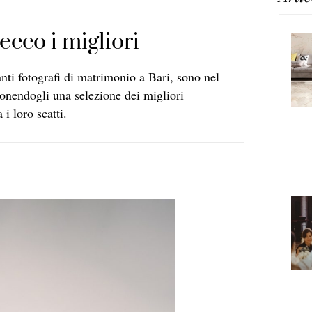
ecco i migliori
anti fotografi di matrimonio a Bari, sono nel
oponendogli una selezione dei migliori
i loro scatti.