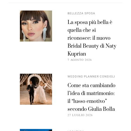
BELLEZZA SPOSA
La sposa più bella è
quella che si
riconosce: il nuovo
Bridal Beauty di Naty
Kuprian
7 AGOSTO 2026
WEDDING PLANNER CONSIGLI
Come sta cambiando
l’idea di matrimonio:
il “lusso emotivo”
secondo Giulia Bolla
27 LUGLIO 2026