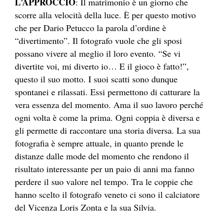
L’APPROCCIO
: Il matrimonio è un giorno che
scorre alla velocità della luce. È per questo motivo
che per Dario Petucco la parola d’ordine è
“divertimento”. Il fotografo vuole che gli sposi
possano vivere al meglio il loro evento. “Se vi
divertite voi, mi diverto io… E il gioco è fatto!”,
questo il suo motto. I suoi scatti sono dunque
spontanei e rilassati. Essi permettono di catturare la
vera essenza del momento. Ama il suo lavoro perché
ogni volta è come la prima. Ogni coppia è diversa e
gli permette di raccontare una storia diversa. La sua
fotografia è sempre attuale, in quanto prende le
distanze dalle mode del momento che rendono il
risultato interessante per un paio di anni ma fanno
perdere il suo valore nel tempo. Tra le coppie che
hanno scelto il fotografo veneto ci sono il calciatore
del Vicenza Loris Zonta e la sua Silvia.