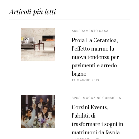
Articoli più letti
ARREDAMENTO CASA
Proia La Ceramica,
l’effetto marmo la
nuova tendenza per
pavimenti e arredo
bagno
13 MAGGIO 2019
SPOSI MAGAZINE CONSIGLIA
Corsini.Events,
l’abilità di
trasformare i sogni in
matrimoni da favola
9 GENNAIO 2020