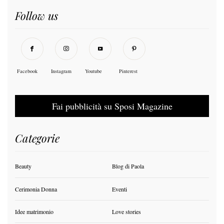
Follow us
Facebook
Instagram
Youtube
Pinterest
Fai pubblicità su Sposi Magazine
Categorie
Beauty
Blog di Paola
Cerimonia Donna
Eventi
Idee matrimonio
Love stories