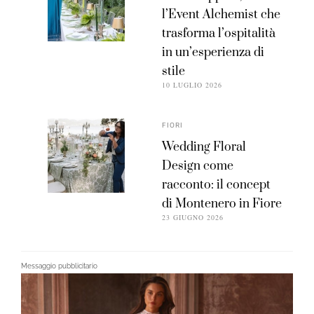
l’Event Alchemist che
trasforma l’ospitalità
in un’esperienza di
stile
10 LUGLIO 2026
FIORI
Wedding Floral
Design come
racconto: il concept
di Montenero in Fiore
23 GIUGNO 2026
Messaggio pubblicitario