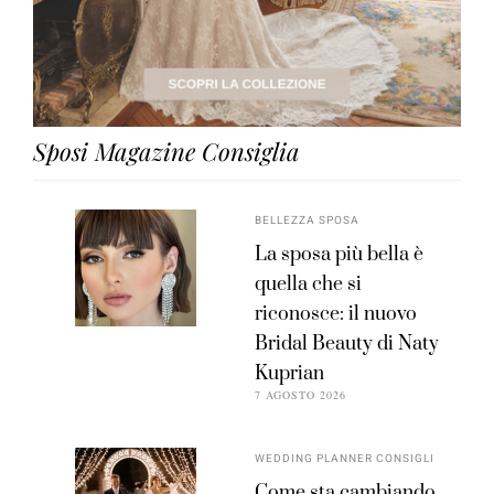
Sposi Magazine Consiglia
BELLEZZA SPOSA
La sposa più bella è
quella che si
riconosce: il nuovo
Bridal Beauty di Naty
Kuprian
7 AGOSTO 2026
WEDDING PLANNER CONSIGLI
Come sta cambiando