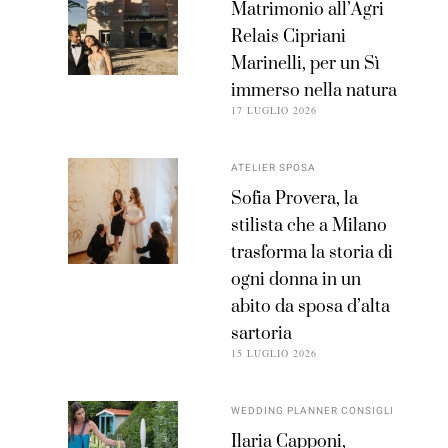
Matrimonio all’Agri
Relais Cipriani
Marinelli, per un Sì
immerso nella natura
17 LUGLIO 2026
ATELIER SPOSA
Sofia Provera, la
stilista che a Milano
trasforma la storia di
ogni donna in un
abito da sposa d’alta
sartoria
15 LUGLIO 2026
WEDDING PLANNER CONSIGLI
Ilaria Capponi,