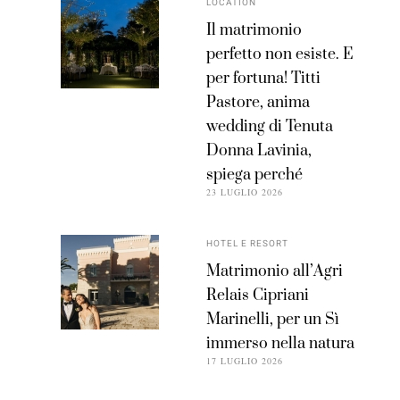
LOCATION
Il matrimonio
perfetto non esiste. E
per fortuna! Titti
Pastore, anima
wedding di Tenuta
Donna Lavinia,
spiega perché
23 LUGLIO 2026
HOTEL E RESORT
Matrimonio all’Agri
Relais Cipriani
Marinelli, per un Sì
immerso nella natura
17 LUGLIO 2026