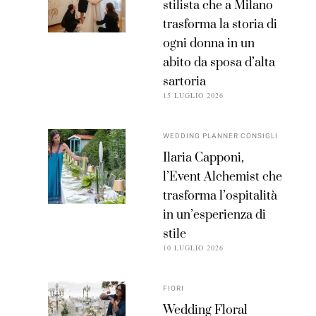
stilista che a Milano
trasforma la storia di
ogni donna in un
abito da sposa d’alta
sartoria
15 LUGLIO 2026
WEDDING PLANNER CONSIGLI
Ilaria Capponi,
l’Event Alchemist che
trasforma l’ospitalità
in un’esperienza di
stile
10 LUGLIO 2026
FIORI
Wedding Floral