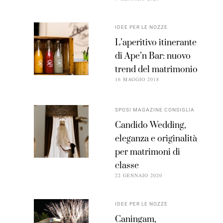
IDEE PER LE NOZZE
L’aperitivo itinerante
di Ape’n Bar: nuovo
trend del matrimonio
16 MAGGIO 2018
SPOSI MAGAZINE CONSIGLIA
Candido Wedding,
eleganza e originalità
per matrimoni di
classe
22 GENNAIO 2020
IDEE PER LE NOZZE
Caningam,