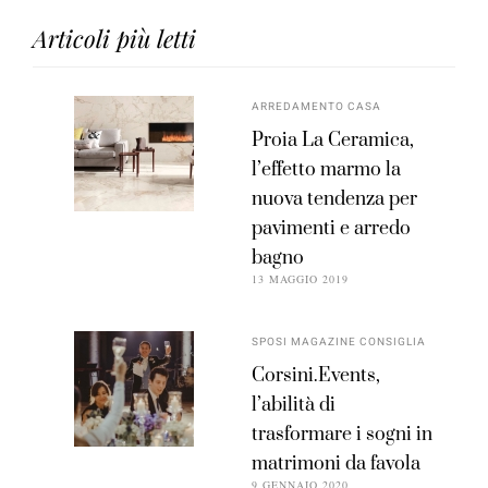
Articoli più letti
ARREDAMENTO CASA
Proia La Ceramica,
l’effetto marmo la
nuova tendenza per
pavimenti e arredo
bagno
13 MAGGIO 2019
SPOSI MAGAZINE CONSIGLIA
Corsini.Events,
l’abilità di
trasformare i sogni in
matrimoni da favola
9 GENNAIO 2020