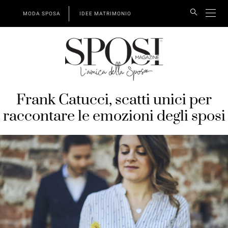
MODA SPOSA
IDEE MATRIMONIO
Frank Catucci, scatti unici per
raccontare le emozioni degli sposi