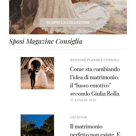
Sposi Magazine Consiglia
WEDDING PLANNER CONSIGLI
Come sta cambiando
l’idea di matrimonio:
il “lusso emotivo”
secondo Giulia Bolla
27 LUGLIO 2026
LOCATION
Il matrimonio
perfetto non esiste. E