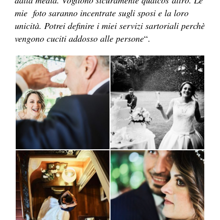
dalla media. Vogliono sicuramente qualcos’altro. Le
mie foto saranno incentrate sugli sposi e la loro
unicità. Potrei definire i miei servizi sartoriali perchè
vengono cuciti addosso alle persone
“.