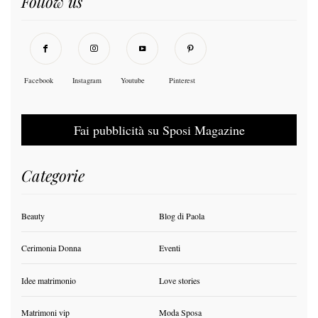
Follow us
Facebook
Instagram
Youtube
Pinterest
Fai pubblicità su Sposi Magazine
Categorie
Beauty
Blog di Paola
Cerimonia Donna
Eventi
Idee matrimonio
Love stories
Matrimoni vip
Moda Sposa