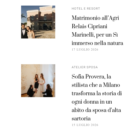
HOTEL E RESORT
Matrimonio all’Agri
Relais Cipriani
Marinelli, per un Sì
immerso nella natura
17 LUGLIO 2026
ATELIER SPOSA
Sofia Provera, la
stilista che a Milano
trasforma la storia di
ogni donna in un
abito da sposa d’alta
sartoria
15 LUGLIO 2026