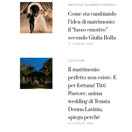
WEDDING PLANNER CONSIGLI
Come sta cambiando
l’idea di matrimonio:
il “lusso emotivo”
secondo Giulia Bolla
27 LUGLIO 2026
LOCATION
Il matrimonio
perfetto non esiste. E
per fortuna! Titti
Pastore, anima
wedding di Tenuta
Donna Lavinia,
spiega perché
23 LUGLIO 2026