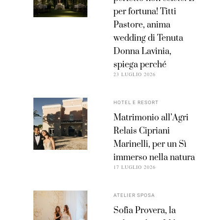
per fortuna! Titti
Pastore, anima
wedding di Tenuta
Donna Lavinia,
spiega perché
23 LUGLIO 2026
HOTEL E RESORT
Matrimonio all’Agri
Relais Cipriani
Marinelli, per un Sì
immerso nella natura
17 LUGLIO 2026
ATELIER SPOSA
Sofia Provera, la