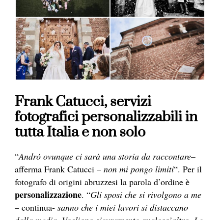
Frank Catucci, servizi
fotografici personalizzabili in
tutta Italia e non solo
“
Andrò ovunque ci sarà una storia da raccontare
–
afferma Frank Catucci –
non mi pongo limiti
“. Per il
fotografo di origini abruzzesi la parola d’ordine è
personalizzazione
. “
Gli sposi che si rivolgono a me
– continua-
sanno che i miei lavori si distaccano