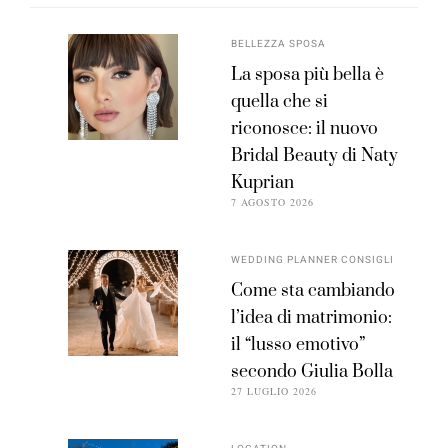
BELLEZZA SPOSA
La sposa più bella è
quella che si
riconosce: il nuovo
Bridal Beauty di Naty
Kuprian
7 AGOSTO 2026
WEDDING PLANNER CONSIGLI
Come sta cambiando
l’idea di matrimonio:
il “lusso emotivo”
secondo Giulia Bolla
27 LUGLIO 2026