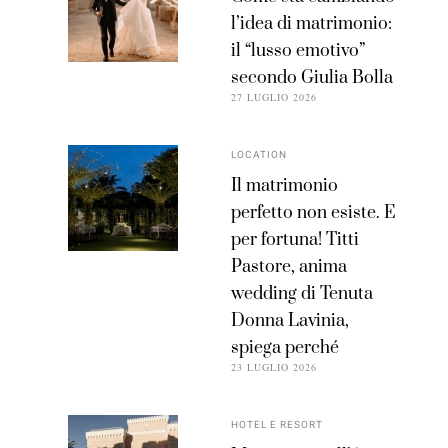
l’idea di matrimonio:
il “lusso emotivo”
secondo Giulia Bolla
27 LUGLIO 2026
LOCATION
Il matrimonio
perfetto non esiste. E
per fortuna! Titti
Pastore, anima
wedding di Tenuta
Donna Lavinia,
spiega perché
23 LUGLIO 2026
HOTEL E RESORT