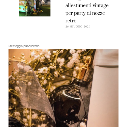
allestimenti vintage
per party di nozze
retrò
26 GIUGNO 2020
Messaggio pubblicitario