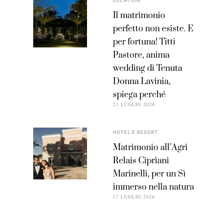
LOCATION
Il matrimonio
perfetto non esiste. E
per fortuna! Titti
Pastore, anima
wedding di Tenuta
Donna Lavinia,
spiega perché
23 LUGLIO 2026
HOTEL E RESORT
Matrimonio all’Agri
Relais Cipriani
Marinelli, per un Sì
immerso nella natura
17 LUGLIO 2026