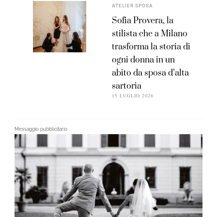
ATELIER SPOSA
Sofia Provera, la
stilista che a Milano
trasforma la storia di
ogni donna in un
abito da sposa d’alta
sartoria
15 LUGLIO 2026
Messaggio pubblicitario