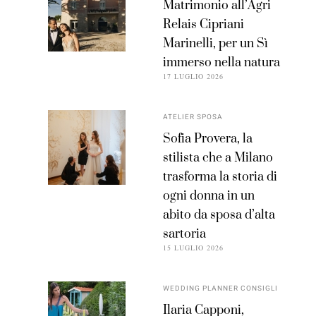
Matrimonio all’Agri
Relais Cipriani
Marinelli, per un Sì
immerso nella natura
17 LUGLIO 2026
ATELIER SPOSA
Sofia Provera, la
stilista che a Milano
trasforma la storia di
ogni donna in un
abito da sposa d’alta
sartoria
15 LUGLIO 2026
WEDDING PLANNER CONSIGLI
Ilaria Capponi,