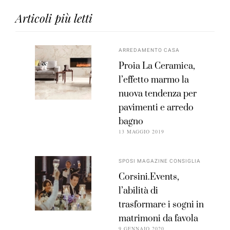
Articoli più letti
ARREDAMENTO CASA
Proia La Ceramica,
l’effetto marmo la
nuova tendenza per
pavimenti e arredo
bagno
13 MAGGIO 2019
SPOSI MAGAZINE CONSIGLIA
Corsini.Events,
l’abilità di
trasformare i sogni in
matrimoni da favola
9 GENNAIO 2020