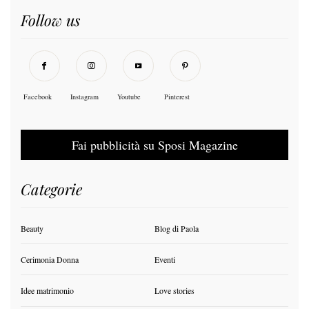
Follow us
Facebook
Instagram
Youtube
Pinterest
Fai pubblicità su Sposi Magazine
Categorie
Beauty
Blog di Paola
Cerimonia Donna
Eventi
Idee matrimonio
Love stories