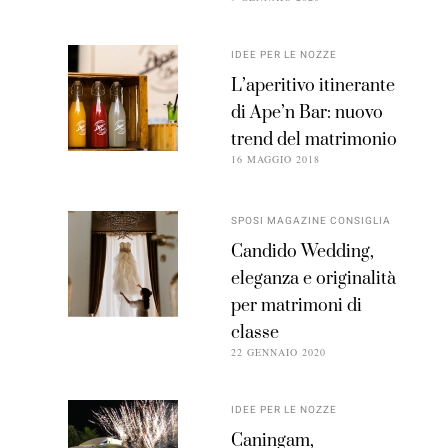
IDEE PER LE NOZZE
L’aperitivo itinerante
di Ape’n Bar: nuovo
trend del matrimonio
16 MAGGIO 2018
SPOSI MAGAZINE CONSIGLIA
Candido Wedding,
eleganza e originalità
per matrimoni di
classe
22 GENNAIO 2020
IDEE PER LE NOZZE
Caningam,