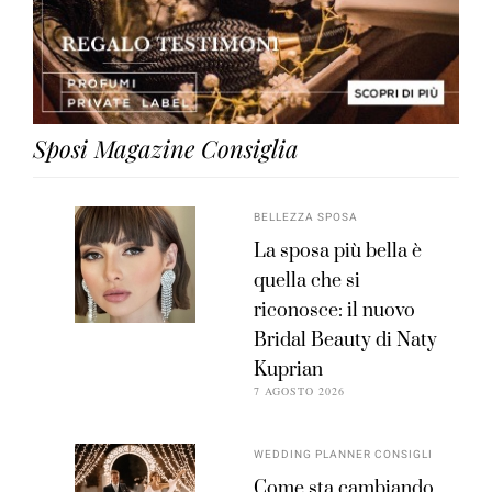
Sposi Magazine Consiglia
BELLEZZA SPOSA
La sposa più bella è
quella che si
riconosce: il nuovo
Bridal Beauty di Naty
Kuprian
7 AGOSTO 2026
WEDDING PLANNER CONSIGLI
Come sta cambiando