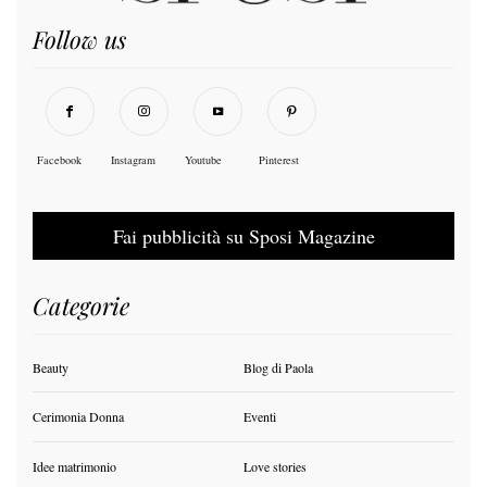
Follow us
Facebook
Instagram
Youtube
Pinterest
Fai pubblicità su Sposi Magazine
Categorie
Beauty
Blog di Paola
Cerimonia Donna
Eventi
Idee matrimonio
Love stories