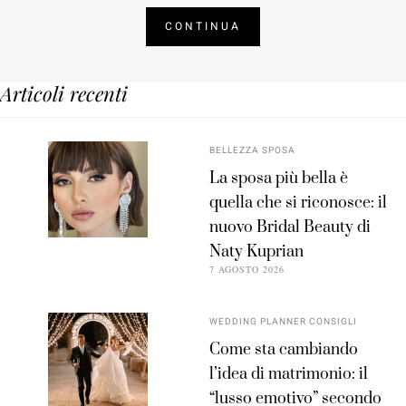
CONTINUA
Articoli recenti
BELLEZZA SPOSA
La sposa più bella è
quella che si riconosce: il
nuovo Bridal Beauty di
Naty Kuprian
7 AGOSTO 2026
WEDDING PLANNER CONSIGLI
Come sta cambiando
l’idea di matrimonio: il
“lusso emotivo” secondo