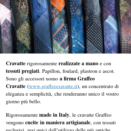
Cravatte
realizzate a mano
rigorosamente
e con
tessuti pregiati
. Papillon, foulard, plastron e ascot.
a firma Graffeo
Sono gli accessori uomo
Cravatte
(
www.graffeocravatte.it
), un concentrato di
eleganza e semplicità, che renderanno unico il vostro
giorno più bello.
made in Italy
Rigorosamente
, le cravatte Graffeo
cucite in maniera artigianale
vengono
, con tessuti
esclusivi, resi unici dall’utilizzo delle più antiche