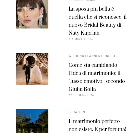
BELLEZZA SPOSA
La sposa più bella è
quella che si riconosce: il
nuovo Bridal Beauty di
Naty Kuprian
7 AGOSTO 2026
WEDDING PLANNER CONSIGLI
Come sta cambiando
l’idea di matrimonio: il
“lusso emotivo” secondo
Giulia Bolla
27 LUGLIO 2026
LOCATION
Il matrimonio perfetto
non esiste. E per fortuna!