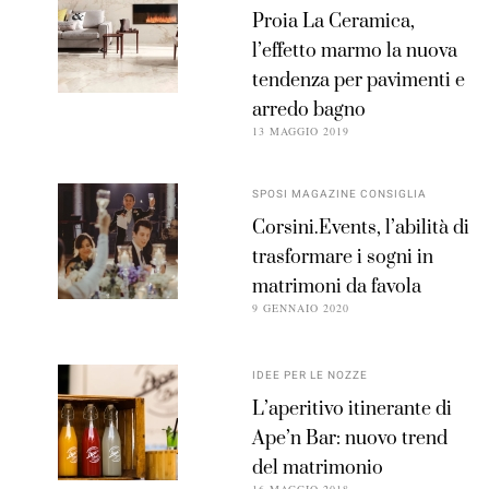
Proia La Ceramica,
l’effetto marmo la nuova
tendenza per pavimenti e
arredo bagno
13 MAGGIO 2019
SPOSI MAGAZINE CONSIGLIA
Corsini.Events, l’abilità di
trasformare i sogni in
matrimoni da favola
9 GENNAIO 2020
IDEE PER LE NOZZE
L’aperitivo itinerante di
Ape’n Bar: nuovo trend
del matrimonio