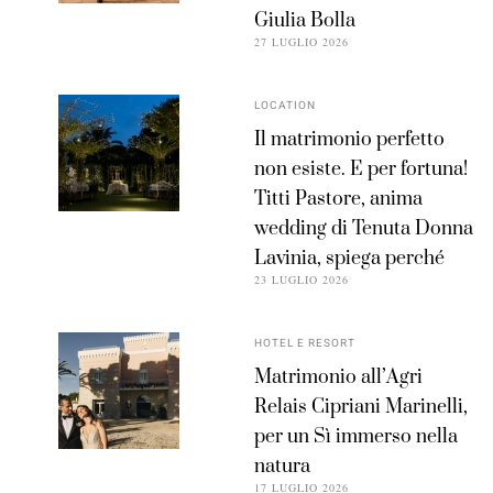
Giulia Bolla
27 LUGLIO 2026
LOCATION
Il matrimonio perfetto
non esiste. E per fortuna!
Titti Pastore, anima
wedding di Tenuta Donna
Lavinia, spiega perché
23 LUGLIO 2026
HOTEL E RESORT
Matrimonio all’Agri
Relais Cipriani Marinelli,
per un Sì immerso nella
natura
17 LUGLIO 2026