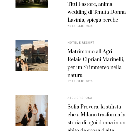
Titti Pastore, anima
wedding di Tenuta Donna
Lavinia, spiega perché
23 LUGLIO 2026
HOTEL E RESORT
Matrimonio all’Agri
Relais Cipriani Marinelli,
per un Sì immerso nella
natura
17 LUGLIO 2026
ATELIER SPOSA
Sofia Provera, la stilista
che a Milano trasforma la
storia di ogni donna in un
abito da sposa d’alta