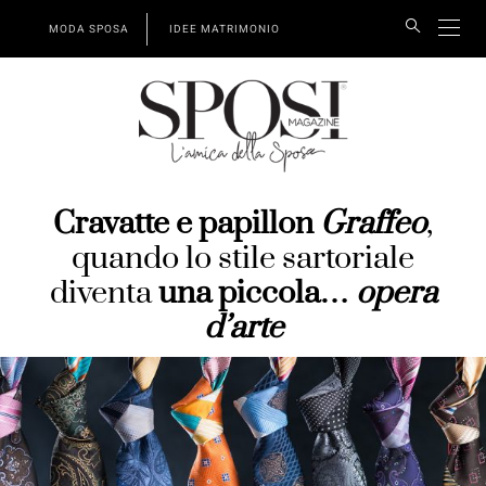
MODA SPOSA
IDEE MATRIMONIO
Cravatte e papillon
Graffeo
,
quando lo stile sartoriale
diventa
una piccola…
opera
d’arte