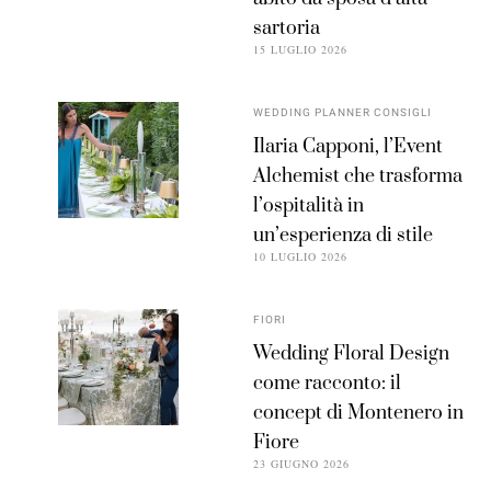
sartoria
15 LUGLIO 2026
WEDDING PLANNER CONSIGLI
Ilaria Capponi, l’Event
Alchemist che trasforma
l’ospitalità in
un’esperienza di stile
10 LUGLIO 2026
FIORI
Wedding Floral Design
come racconto: il
concept di Montenero in
Fiore
23 GIUGNO 2026