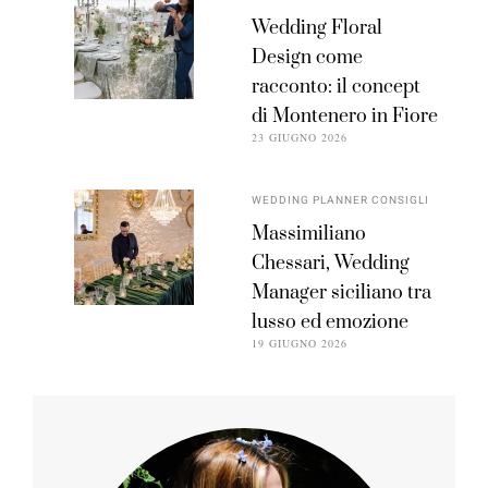
Wedding Floral
Design come
racconto: il concept
di Montenero in Fiore
23 GIUGNO 2026
WEDDING PLANNER CONSIGLI
Massimiliano
Chessari, Wedding
Manager siciliano tra
lusso ed emozione
19 GIUGNO 2026