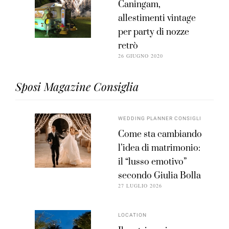
Caningam,
allestimenti vintage
per party di nozze
retrò
26 GIUGNO 2020
Sposi Magazine Consiglia
WEDDING PLANNER CONSIGLI
Come sta cambiando
l’idea di matrimonio:
il “lusso emotivo”
secondo Giulia Bolla
27 LUGLIO 2026
LOCATION