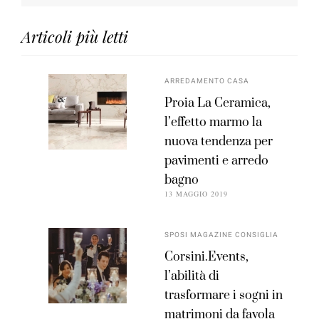
Articoli più letti
ARREDAMENTO CASA
Proia La Ceramica,
l’effetto marmo la
nuova tendenza per
pavimenti e arredo
bagno
13 MAGGIO 2019
SPOSI MAGAZINE CONSIGLIA
Corsini.Events,
l’abilità di
trasformare i sogni in
matrimoni da favola