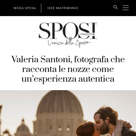
MODA SPOSA
IDEE MATRIMONIO
Valeria Santoni, fotografa che
racconta le nozze come
un’esperienza autentica