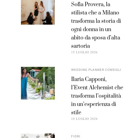
Sofia Provera, la
stilista che a Milano
trasforma la storia di
ogni donna in un
abito da sposa d’alta
sartoria
15 LUGLIO 2026
WEDDING PLANNER CONSIGLI
Ilaria Capponi,
l’Event Alchemist che
trasforma l’ospitalità
in un’esperienza di
stile
10 LUGLIO 2026
FIORI