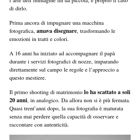
l’arte dell’immagine fin da piccola, è proprio il caso
di dirlo.
Prima ancora di impugnare una macchina
amava disegnare
fotografica,
, trasformando le
emozioni in tratti e colori.
A 16 anni ha iniziato ad accompagnare il papà
durante i servizi fotografici di nozze, imparando
direttamente sul campo le regole e l’approccio a
questo mestiere.
lo ha scattato a soli
Il primo shooting di matrimonio
20 anni
, in analogico. Da allora non si è più fermata.
Quasi trent’anni dopo, la sua fotografia è maturata
senza mai perdere quella capacità di osservare e
raccontare con autenticità.