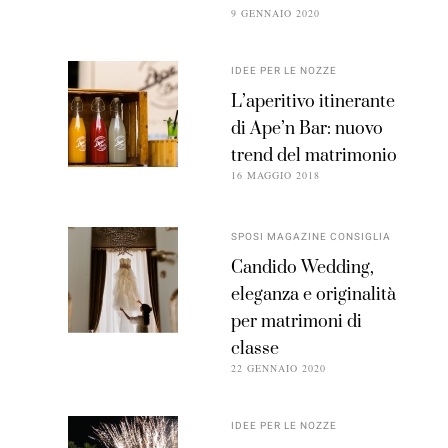
9 GENNAIO 2020
IDEE PER LE NOZZE
L’aperitivo itinerante
di Ape’n Bar: nuovo
trend del matrimonio
16 MAGGIO 2018
SPOSI MAGAZINE CONSIGLIA
Candido Wedding,
eleganza e originalità
per matrimoni di
classe
22 GENNAIO 2020
IDEE PER LE NOZZE