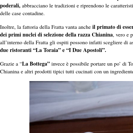
poderali,
abbracciano le tradizioni e riprendono le caratterist
delle case contadine.
il primato di esse
Inoltre, la fattoria della Fratta vanta anche
dei primi nuclei di selezione della razza Chianina
, vero e 
all’interno della Fratta gli ospiti possono infatti scegliere di
due ristoranti “La Toraia” e “I Due Apostoli”.
La Bottega”
Grazie a “
invece è possibile portare un po’ di 
Chianina e altri prodotti tipici tutti cucinati con un ingredient