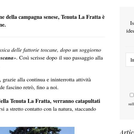
line della campagna senese, Tenuta La Fratta è
I
ne.
ide
ssica delle fattorie toscane, dopo un soggiorno
oscana
»
. Così scrisse dopo il suo passaggio alla
.
 grazie alla continua e ininterrotta attività
e fascino retrò, fino a noi.
 della Tenuta La Fratta, verranno catapultati
sul
si a stretto contatto con la natura, staccando
Artic