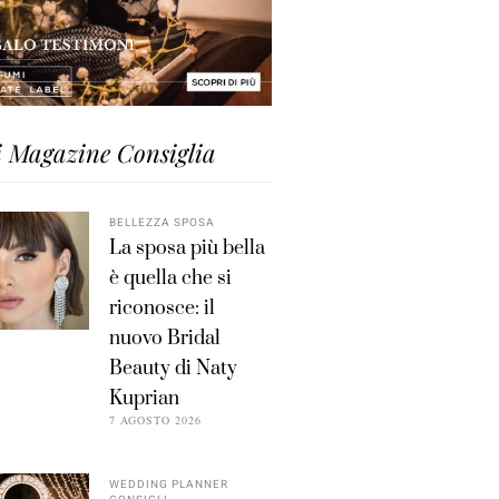
i Magazine Consiglia
BELLEZZA SPOSA
La sposa più bella
è quella che si
riconosce: il
nuovo Bridal
Beauty di Naty
Kuprian
7 AGOSTO 2026
WEDDING PLANNER