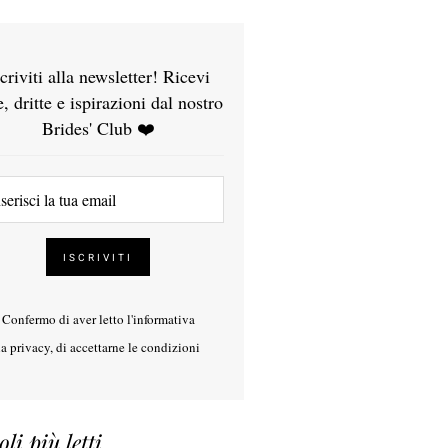
scriviti alla newsletter! Ricevi
e, dritte e ispirazioni dal nostro
Brides' Club ❤️
Confermo di aver letto l'
informativa
la privacy
, di accettarne le condizioni
oli più letti