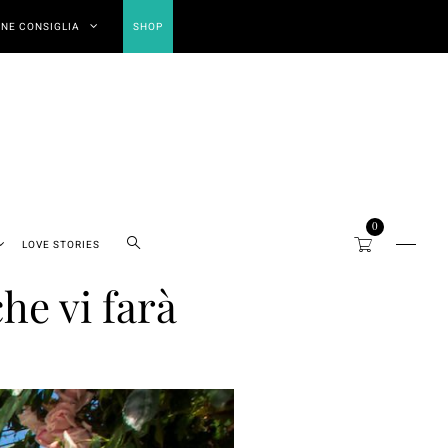
NE CONSIGLIA
SHOP
0
LOVE STORIES
he vi farà