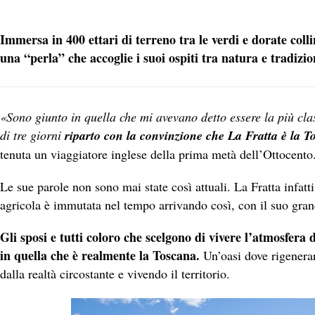
Immersa in 400 ettari di terreno tra le verdi e dorate col
una “perla” che accoglie i suoi ospiti tra natura e tradizio
«Sono giunto in quella che mi avevano detto essere la più cla
di tre giorni
riparto con la convinzione che La Fratta è la T
tenuta un viaggiatore inglese della prima metà dell’Ottocento
Le sue parole non sono mai state così attuali. La Fratta infatti,
agricola è immutata nel tempo arrivando così, con il suo grand
Gli sposi e tutti coloro che scelgono di vivere l’atmosfera
in quella che è realmente la Toscana.
Un’oasi dove rigenerar
dalla realtà circostante e vivendo il territorio.