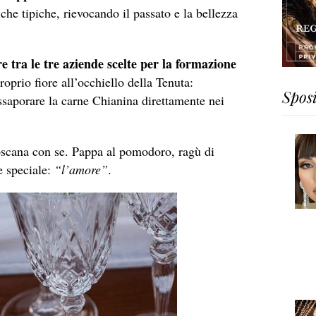
iche tipiche, rievocando il passato e la bellezza
re tra le tre aziende scelte per la formazione
proprio fiore all’occhiello della Tenuta:
Spos
 assaporare la carne Chianina direttamente nei
Toscana con se. Pappa al pomodoro, ragù di
e speciale:
“l’amore”
.