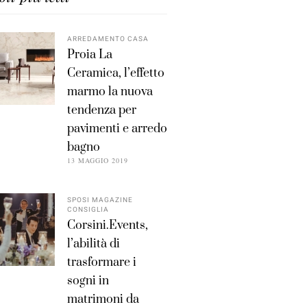
ARREDAMENTO CASA
Proia La
Ceramica, l’effetto
marmo la nuova
tendenza per
pavimenti e arredo
bagno
13 MAGGIO 2019
SPOSI MAGAZINE
CONSIGLIA
Corsini.Events,
l’abilità di
trasformare i
sogni in
matrimoni da