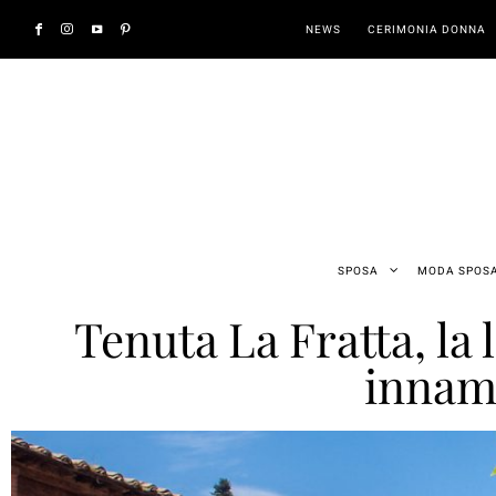
NEWS
CERIMONIA DONNA
SPOSA
MODA SPOS
Tenuta La Fratta, la
innam