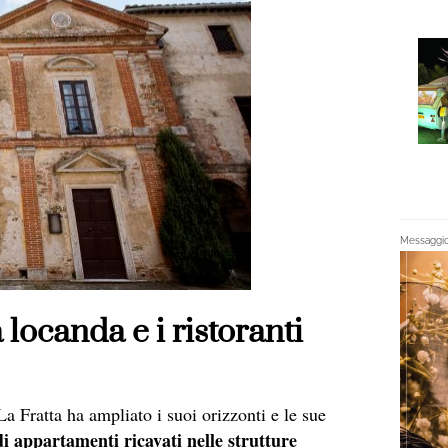
Messaggio 
locanda e i ristoranti
 La Fratta ha ampliato i suoi orizzonti e le sue
i appartamenti ricavati nelle strutture