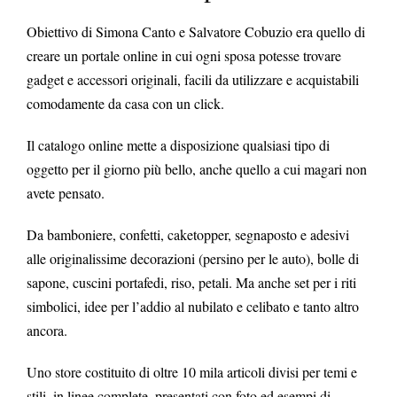
Obiettivo di Simona Canto e Salvatore Cobuzio era quello di
creare un portale online in cui ogni sposa potesse trovare
gadget e accessori originali, facili da utilizzare e acquistabili
comodamente da casa con un click.
Il catalogo online mette a disposizione qualsiasi tipo di
oggetto per il giorno più bello, anche quello a cui magari non
avete pensato.
Da bamboniere, confetti, caketopper, segnaposto e adesivi
alle originalissime decorazioni (persino per le auto), bolle di
sapone, cuscini portafedi, riso, petali. Ma anche set per i riti
simbolici, idee per l’addio al nubilato e celibato e tanto altro
ancora.
Uno store costituito di oltre 10 mila articoli divisi per temi e
stili, in linee complete, presentati con foto ed esempi di