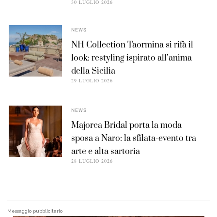
30 LUGLIO 2026
NEWS
NH Collection Taormina si rifà il
look: restyling ispirato all’anima
della Sicilia
29 LUGLIO 2026
NEWS
Majorca Bridal porta la moda
sposa a Naro: la sfilata-evento tra
arte e alta sartoria
28 LUGLIO 2026
Messaggio pubblicitario