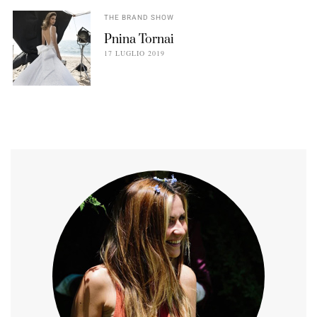
THE BRAND SHOW
Pnina Tornai
17 LUGLIO 2019