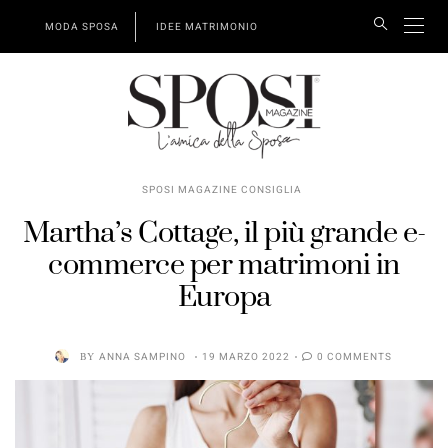
MODA SPOSA
IDEE MATRIMONIO
SPOSI MAGAZINE CONSIGLIA
Martha’s Cottage, il più grande e-
commerce per matrimoni in
Europa
BY
ANNA SAMPINO
19 MARZO 2022
0 COMMENTS