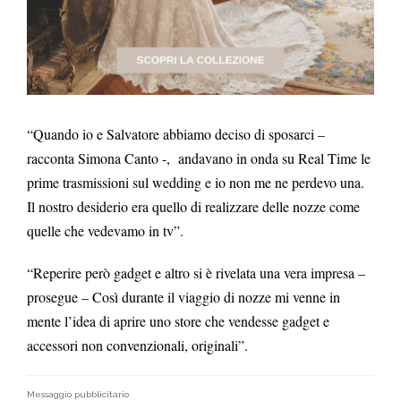
“Quando io e Salvatore abbiamo deciso di sposarci –
racconta Simona Canto -, andavano in onda su Real Time le
prime trasmissioni sul wedding e io non me ne perdevo una.
Il nostro desiderio era quello di realizzare delle nozze come
quelle che vedevamo in tv”.
“Reperire però gadget e altro si è rivelata una vera impresa –
prosegue – Così durante il viaggio di nozze mi venne in
mente l’idea di aprire uno store che vendesse gadget e
accessori non convenzionali, originali”.
Messaggio pubblicitario