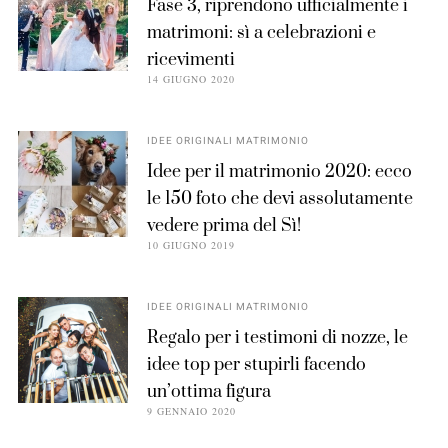
Fase 3, riprendono ufficialmente i
matrimoni: sì a celebrazioni e
ricevimenti
14 GIUGNO 2020
IDEE ORIGINALI MATRIMONIO
Idee per il matrimonio 2020: ecco
le 150 foto che devi assolutamente
vedere prima del Sì!
10 GIUGNO 2019
IDEE ORIGINALI MATRIMONIO
Regalo per i testimoni di nozze, le
idee top per stupirli facendo
un’ottima figura
9 GENNAIO 2020