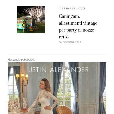
IDEE PER LE NOZZE
Caningam,
allestimenti vintage
per party di nozze
retrò
26 GIUGNO 2020
Messaggio pubblicitario