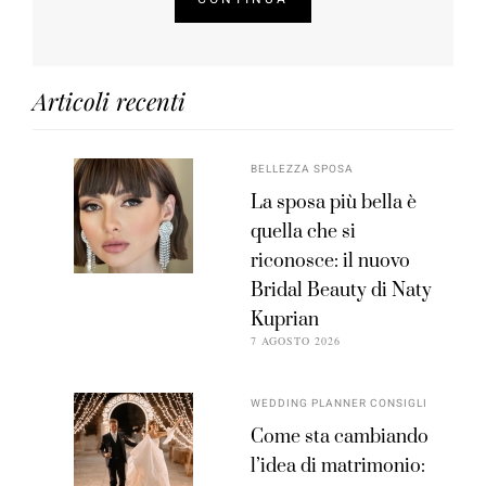
Articoli recenti
BELLEZZA SPOSA
La sposa più bella è
quella che si
riconosce: il nuovo
Bridal Beauty di Naty
Kuprian
7 AGOSTO 2026
WEDDING PLANNER CONSIGLI
Come sta cambiando
l’idea di matrimonio: