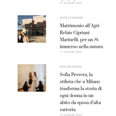
23 LUGLIO 2026
HOTEL E RESORT
Matrimonio all’Agri
Relais Cipriani
Marinelli, per un Sì
immerso nella natura
17 LUGLIO 2026
ATELIER SPOSA
Sofia Provera, la
stilista che a Milano
trasforma la storia di
ogni donna in un
abito da sposa d’alta
sartoria
15 LUGLIO 2026