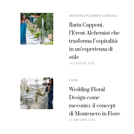
WEDDING PLANNER CONSIGLI
Ilaria Capponi,
l’Event Alchemist che
trasforma l’ospitalità
in un’esperienza di
stile
10 LUGLIO 2026
FIORI
Wedding Floral
Design come
racconto: il concept
di Montenero in Fiore
23 GIUGNO 2026