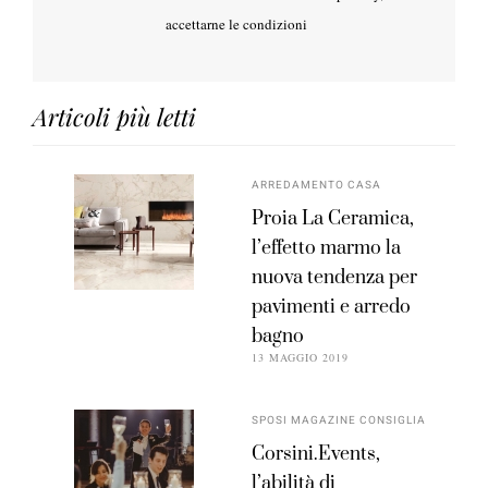
accettarne le condizioni
Articoli più letti
ARREDAMENTO CASA
Proia La Ceramica,
l’effetto marmo la
nuova tendenza per
pavimenti e arredo
bagno
13 MAGGIO 2019
SPOSI MAGAZINE CONSIGLIA
Corsini.Events,
l’abilità di