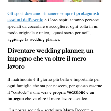
protagonisti
Gli sposi dovranno rimanere sempre i
assoluti dell’evento
e i loro ospiti saranno persone
speciali da coccolare e accogliere, ogni volta in un
modo originale e unico, “quasi sacro per noi”,
aggiunge la wedding planner.
Diventare wedding planner, un
impegno che va oltre il mero
lavoro
Il matrimonio è il giorno più bello e importante per
ogni famiglia che sta per nascere, per questo esserne
vocazione
il “custode” è una vera e propria
e un
impegno
che va oltre il mero lavoro asettico.
“La nostra società – sottolinea Marta Decente –