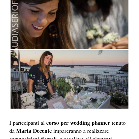
corso per wedding planner
I partecipanti al
tenuto
Marta Decente
da
impareranno a realizzare
composizioni floreali, a scegliere gli elementi