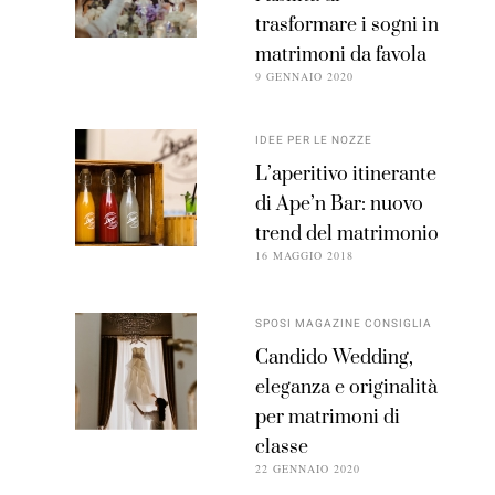
trasformare i sogni in
matrimoni da favola
9 GENNAIO 2020
IDEE PER LE NOZZE
L’aperitivo itinerante
di Ape’n Bar: nuovo
trend del matrimonio
16 MAGGIO 2018
SPOSI MAGAZINE CONSIGLIA
Candido Wedding,
eleganza e originalità
per matrimoni di
classe
22 GENNAIO 2020