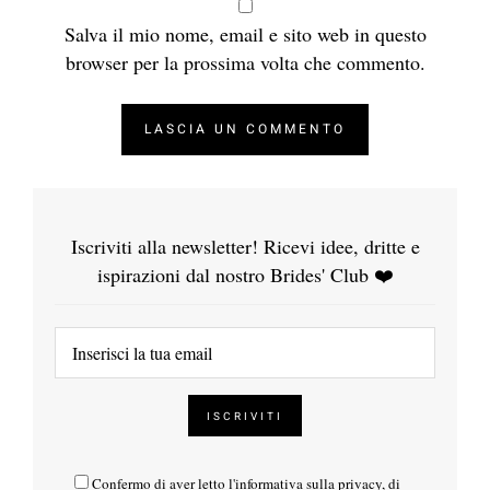
Salva il mio nome, email e sito web in questo
browser per la prossima volta che commento.
Iscriviti alla newsletter! Ricevi idee, dritte e
ispirazioni dal nostro Brides' Club ❤️
Confermo di aver letto l'
informativa sulla privacy
, di