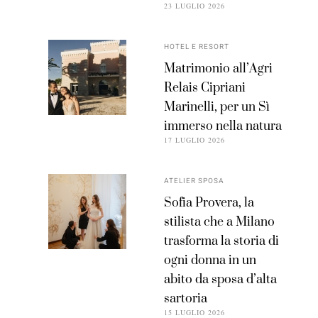
23 LUGLIO 2026
HOTEL E RESORT
Matrimonio all’Agri
Relais Cipriani
Marinelli, per un Sì
immerso nella natura
17 LUGLIO 2026
ATELIER SPOSA
Sofia Provera, la
stilista che a Milano
trasforma la storia di
ogni donna in un
abito da sposa d’alta
sartoria
15 LUGLIO 2026