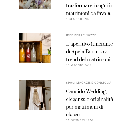
trasformare i sogni in
matrimoni da favola
9 GENNAIO 2020
IDEE PER LE NOZZE
L’aperitivo itinerante
di Ape’n Bar: nuovo
trend del matrimonio
16 MAGGIO 2018
SPOSI MAGAZINE CONSIGLIA
Candido Wedding,
eleganza e originalità
per matrimoni di
classe
22 GENNAIO 2020