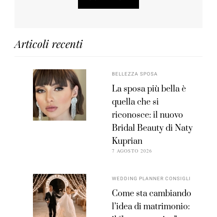
Articoli recenti
BELLEZZA SPOSA
La sposa più bella è
quella che si
riconosce: il nuovo
Bridal Beauty di Naty
Kuprian
7 AGOSTO 2026
WEDDING PLANNER CONSIGLI
Come sta cambiando
l’idea di matrimonio: