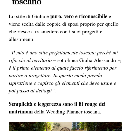
“toscano”
puro, vero e riconoscibile
Lo stile di Giulia è
e
viene scelta dalle coppie di sposi proprio per quello
che riesce a trasmettere con i suoi progetti e
allestimenti.
“Il mio è uno stile perfettamente toscano perché mi
rifaccio al territorio
– sottolinea Giulia Alessandri –
,
è il primo elemento al quale faccio riferimento per
partire a progettare. In questo modo prendo
ispirazione e capisco gli elementi che devo usare e
poi passo ai dettagli”.
Semplicità e leggerezza sono il fil rouge dei
matrimoni
della Wedding Planner toscana.