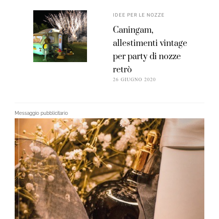
IDEE PER LE NOZZE
Caningam,
allestimenti vintage
per party di nozze
retrò
26 GIUGNO 2020
Messaggio pubblicitario