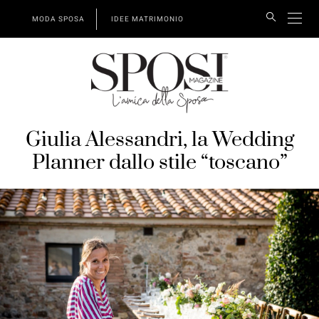
MODA SPOSA
IDEE MATRIMONIO
Giulia Alessandri, la Wedding
Planner dallo stile “toscano”