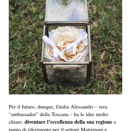
Per il futuro, dunque, Giulia Alessandri – vera
“ambassador” della Toscana – ha le idee molto
diventare l’eccellenza della sua regione
chiare:
e
punto di riferimento per il settore Matrimoni e