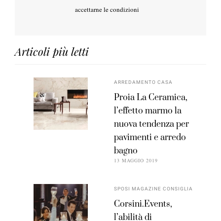
accettarne le condizioni
Articoli più letti
ARREDAMENTO CASA
Proia La Ceramica,
l’effetto marmo la
nuova tendenza per
pavimenti e arredo
bagno
13 MAGGIO 2019
SPOSI MAGAZINE CONSIGLIA
Corsini.Events,
l’abilità di