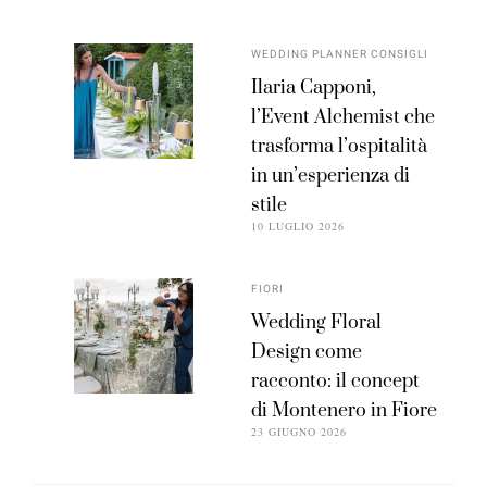
WEDDING PLANNER CONSIGLI
Ilaria Capponi,
l’Event Alchemist che
trasforma l’ospitalità
in un’esperienza di
stile
10 LUGLIO 2026
FIORI
Wedding Floral
Design come
racconto: il concept
di Montenero in Fiore
23 GIUGNO 2026