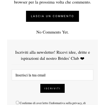
browser per la prossima volta che commento.
No Comments Yet.
Iscriviti alla newsletter! Ricevi idee, dritte e
ispirazioni dal nostro Brides' Club ❤️
Confermo di aver letto l'
informativa sulla privacy
, di