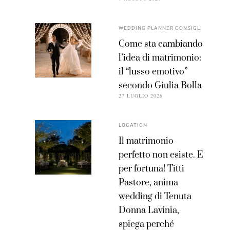
WEDDING PLANNER CONSIGLI
Come sta cambiando
l’idea di matrimonio:
il “lusso emotivo”
secondo Giulia Bolla
27 LUGLIO 2026
LOCATION
Il matrimonio
perfetto non esiste. E
per fortuna! Titti
Pastore, anima
wedding di Tenuta
Donna Lavinia,
spiega perché