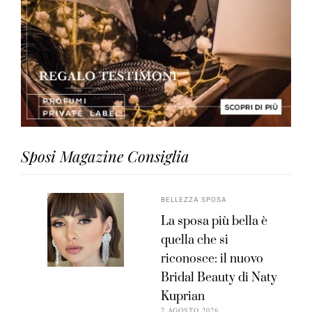
Sposi Magazine Consiglia
BELLEZZA SPOSA
La sposa più bella è
quella che si
riconosce: il nuovo
Bridal Beauty di Naty
Kuprian
7 AGOSTO 2026