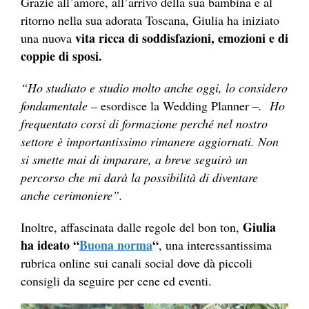
Grazie all’amore, all’arrivo della sua bambina e al
ritorno nella sua adorata Toscana, Giulia ha iniziato
vita ricca di soddisfazioni, emozioni e di
una nuova
coppie di sposi.
“Ho studiato e studio molto anche oggi, lo considero
fondamentale –
esordisce la Wedding Planner –
. Ho
frequentato corsi di formazione perché nel nostro
settore è importantissimo rimanere aggiornati. Non
si smette mai di imparare, a breve seguirò un
percorso che mi darà la possibilità di diventare
anche cerimoniere”.
Giulia
Inoltre, affascinata dalle regole del bon ton,
ha ideato “
Buona norma
“
, una interessantissima
rubrica online sui canali social dove dà piccoli
consigli da seguire per cene ed eventi.