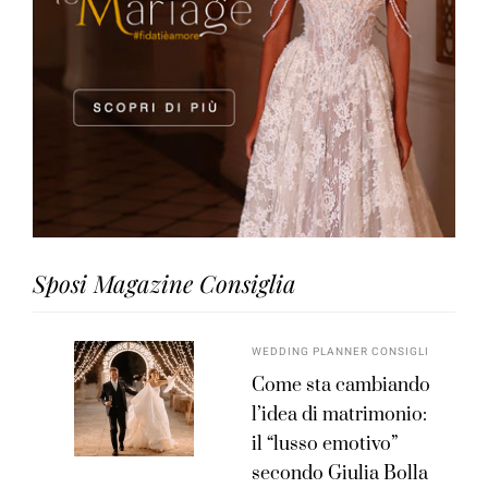
Sposi Magazine Consiglia
WEDDING PLANNER CONSIGLI
Come sta cambiando
l’idea di matrimonio:
il “lusso emotivo”
secondo Giulia Bolla