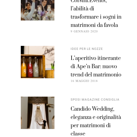
Corsini.Events,
l’abilità di
trasformare i sogni in
matrimoni da favola
9 GENNAIO 2020
IDEE PER LE NOZZE
L’aperitivo itinerante
di Ape’n Bar: nuovo
trend del matrimonio
16 MAGGIO 2018
SPOSI MAGAZINE CONSIGLIA
Candido Wedding,
eleganza e originalità
per matrimoni di
classe