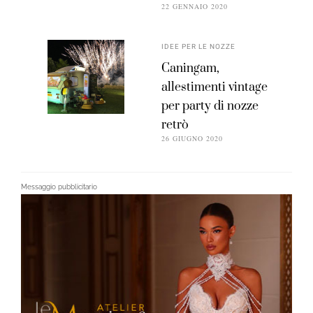
22 GENNAIO 2020
IDEE PER LE NOZZE
Caningam,
allestimenti vintage
per party di nozze
retrò
26 GIUGNO 2020
Messaggio pubblicitario