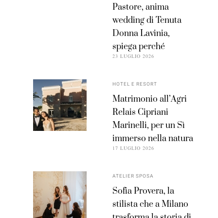
Pastore, anima
wedding di Tenuta
Donna Lavinia,
spiega perché
23 LUGLIO 2026
HOTEL E RESORT
Matrimonio all’Agri
Relais Cipriani
Marinelli, per un Sì
immerso nella natura
17 LUGLIO 2026
ATELIER SPOSA
Sofia Provera, la
stilista che a Milano
trasforma la storia di