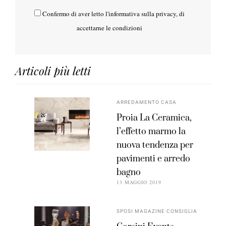
Confermo di aver letto l'
informativa sulla privacy
, di
accettarne le condizioni
Articoli più letti
ARREDAMENTO CASA
Proia La Ceramica,
l’effetto marmo la
nuova tendenza per
pavimenti e arredo
bagno
13 MAGGIO 2019
SPOSI MAGAZINE CONSIGLIA