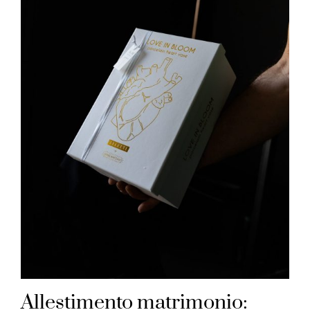
Allestimento matrimonio: