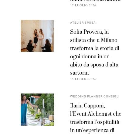
17 LUGLIO 2026
ATELIER SPOSA
Sofia Provera, la
stilista che a Milano
trasforma la storia di
ogni donna in un
abito da sposa d’alta
sartoria
15 LUGLIO 2026
WEDDING PLANNER CONSIGLI
Ilaria Capponi,
l’Event Alchemist che
trasforma l’ospitalità
in un’esperienza di