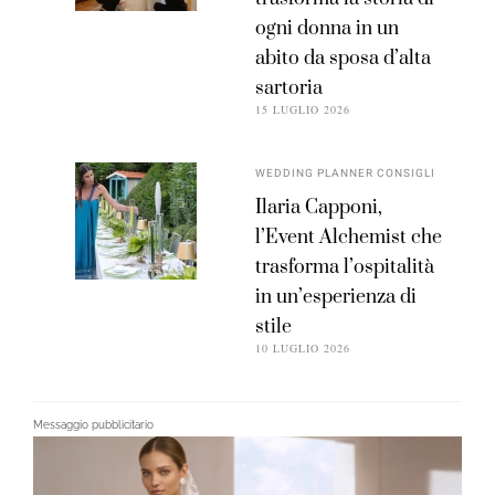
ogni donna in un
abito da sposa d’alta
sartoria
15 LUGLIO 2026
WEDDING PLANNER CONSIGLI
Ilaria Capponi,
l’Event Alchemist che
trasforma l’ospitalità
in un’esperienza di
stile
10 LUGLIO 2026
Messaggio pubblicitario