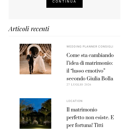
CONTINUA
Articoli recenti
WEDDING PLANNER CONSIGLI
Come sta cambiando
l’idea di matrimonio:
il “lusso emotivo”
secondo Giulia Bolla
27 LUGLIO 2026
LOCATION
Il matrimonio
perfetto non esiste. E
per fortuna! Titti