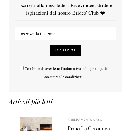
Iscriviti alla newsletter! Ricevi idee, dritte e
ispirazioni dal nostro Brides' Club ❤️
Confermo di aver letto l'
informativa sulla privacy
, di
accettarne le condizioni
Articoli più letti
ARREDAMENTO CASA
Proia La Ceramica,