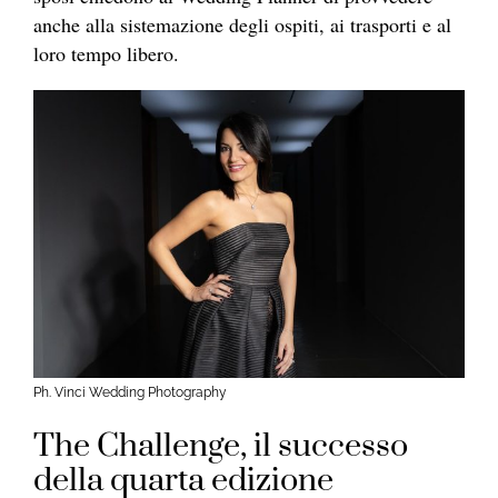
anche alla sistemazione degli ospiti, ai trasporti e al
loro tempo libero.
Ph. Vinci Wedding Photography
The Challenge, il successo
della quarta edizione