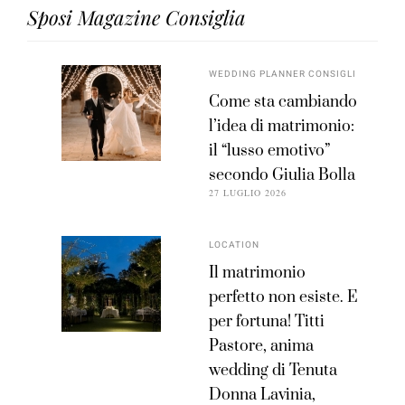
Sposi Magazine Consiglia
WEDDING PLANNER CONSIGLI
Come sta cambiando
l’idea di matrimonio:
il “lusso emotivo”
secondo Giulia Bolla
27 LUGLIO 2026
LOCATION
Il matrimonio
perfetto non esiste. E
per fortuna! Titti
Pastore, anima
wedding di Tenuta
Donna Lavinia,