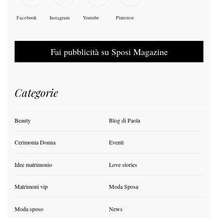
Facebook
Instagram
Youtube
Pinterest
Fai pubblicità su Sposi Magazine
Categorie
Beauty
Blog di Paola
Cerimonia Donna
Eventi
Idee matrimonio
Love stories
Matrimoni vip
Moda Sposa
Moda sposo
News