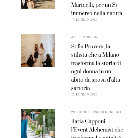
Marinelli, per un Sì
immerso nella natura
17 LUGLIO 2026
ATELIER SPOSA
Sofia Provera, la
stilista che a Milano
trasforma la storia di
ogni donna in un
abito da sposa d’alta
sartoria
15 LUGLIO 2026
WEDDING PLANNER CONSIGLI
Ilaria Capponi,
l’Event Alchemist che