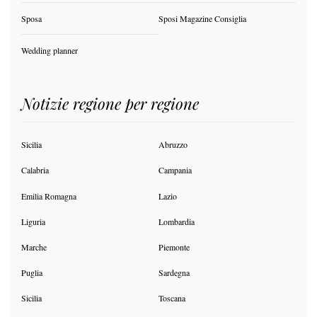
Sposa
Sposi Magazine Consiglia
Wedding planner
Notizie regione per regione
Sicilia
Abruzzo
Calabria
Campania
Emilia Romagna
Lazio
Liguria
Lombardia
Marche
Piemonte
Puglia
Sardegna
Sicilia
Toscana