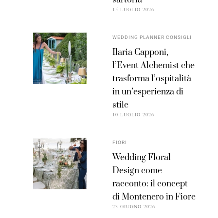
sartoria
15 LUGLIO 2026
WEDDING PLANNER CONSIGLI
Ilaria Capponi,
l’Event Alchemist che
trasforma l’ospitalità
in un’esperienza di
stile
10 LUGLIO 2026
FIORI
Wedding Floral
Design come
racconto: il concept
di Montenero in Fiore
23 GIUGNO 2026