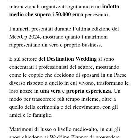
indotto
internazionali organizzati ogni anno e un
medio che supera i 50.000 euro
per evento.
I numeri, presentati durante l’ultima edizione del
MeetUp 2024, mostrano quanto i matrimoni
rappresentano un vero e proprio business.
Destination Wedding
E sul settore del
si sono
concentrati i professionisti del settore, mostrando
come le coppie che decidono di sposarsi in un Paese
diverso rispetto a quello in cui vivono, trasformano le
una vera e propria esperienza
loro nozze in
. Un
modo per trascorrere più tempo insieme, oltre a
quello della cerimonia e del ricevimento, con gli
amici e le famiglie.
Matrimoni di lusso o livello medio-alto, in cui gli
sposi chiedono ai Wedding Planner di provvedere