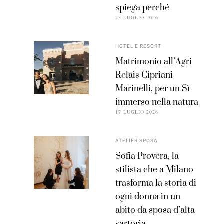
spiega perché
23 LUGLIO 2026
HOTEL E RESORT
Matrimonio all’Agri
Relais Cipriani
Marinelli, per un Sì
immerso nella natura
17 LUGLIO 2026
ATELIER SPOSA
Sofia Provera, la
stilista che a Milano
trasforma la storia di
ogni donna in un
abito da sposa d’alta