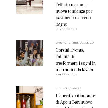
l’effetto marmo la
nuova tendenza per
pavimenti e arredo
bagno
13 MAGGIO 2019
SPOSI MAGAZINE CONSIGLIA
Corsini.Events,
l’abilità di
trasformare i sogni in
matrimoni da favola
9 GENNAIO 2020
IDEE PER LE NOZZE
L’aperitivo itinerante
di Ape’n Bar: nuovo