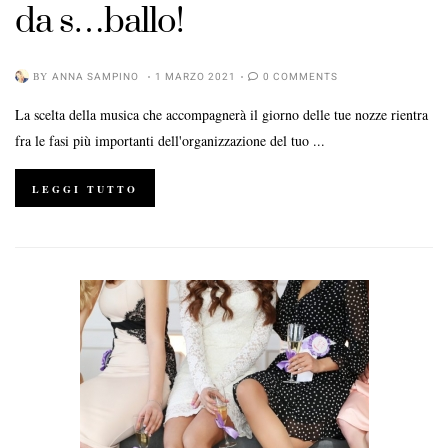
da s…ballo!
BY
ANNA SAMPINO
1 MARZO 2021
0 COMMENTS
La scelta della musica che accompagnerà il giorno delle tue nozze rientra
fra le fasi più importanti dell'organizzazione del tuo ...
LEGGI TUTTO