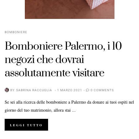
BOMBONIERE
Bomboniere Palermo, i 10
negozi che dovrai
assolutamente visitare
BY
SABRINA RACCUGLIA
1 MARZO 2021
0 COMMENTS
Se sei alla ricerca delle bomboniere a Palermo da donare ai tuoi ospiti nel
giorno del tuo matrimonio, allora stai ...
LEGGI TUTTO