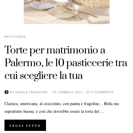
PASTICCERIE
Torte per matrimonio a
Palermo, le 10 pasticcerie tra
cui scegliere la tua
BY
DANILA TARANTINO
25 FEBBRAIO 2021
0 COMMENTS
Classica, americana, al cioccolato, con panna e fragoline... Bella ma
soprattutto buona: è così che dovrebbe essere la torta del ...
LEGGI TUTTO