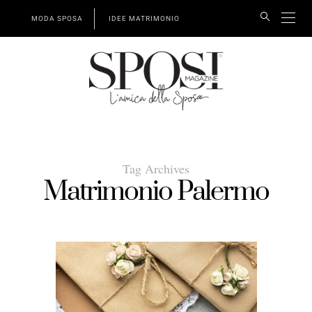
MODA SPOSA
IDEE MATRIMONIO
Tag Archives
Matrimonio Palermo