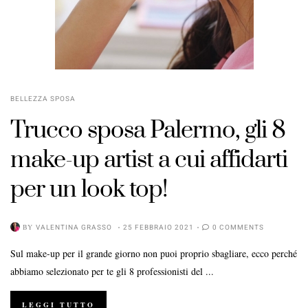
BELLEZZA SPOSA
Trucco sposa Palermo, gli 8
make-up artist a cui affidarti
per un look top!
BY
VALENTINA GRASSO
25 FEBBRAIO 2021
0 COMMENTS
Sul make-up per il grande giorno non puoi proprio sbagliare, ecco perché
abbiamo selezionato per te gli 8 professionisti del ...
LEGGI TUTTO