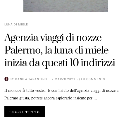
LUNA DI MIELE
Agenzia viaggi di nozze
Palermo, la luna di miele
inizia da questi 10 indirizzi
BY
DANILA TARANTINO
2 MARZO 2021
0 COMMENTS
Il mondo? È tutto vostro. E con l'aiuto dell'agenzia viaggi di nozze a
Palermo giusta, potrete ancora esplorarlo insieme per ...
LEGGI TUTTO