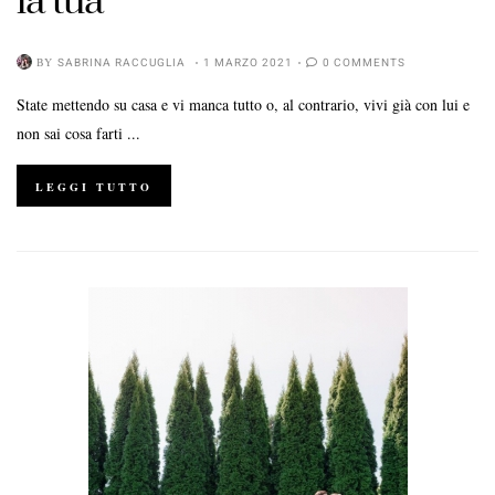
la tua
BY
SABRINA RACCUGLIA
1 MARZO 2021
0 COMMENTS
State mettendo su casa e vi manca tutto o, al contrario, vivi già con lui e
non sai cosa farti ...
LEGGI TUTTO