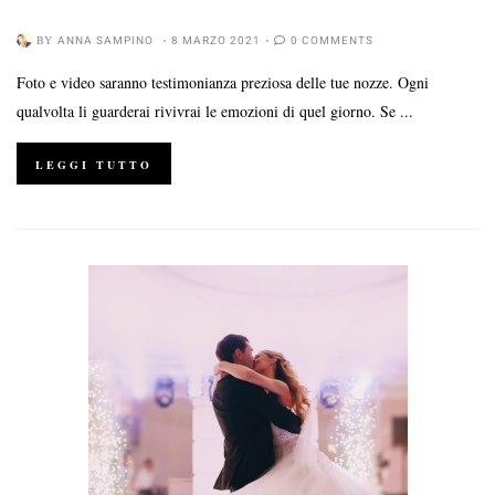
BY
ANNA SAMPINO
8 MARZO 2021
0 COMMENTS
Foto e video saranno testimonianza preziosa delle tue nozze. Ogni
qualvolta li guarderai rivivrai le emozioni di quel giorno. Se ...
LEGGI TUTTO