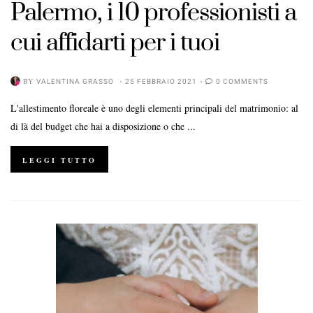
Palermo, i 10 professionisti a
cui affidarti per i tuoi
BY
VALENTINA GRASSO
25 FEBBRAIO 2021
0 COMMENTS
L'allestimento floreale è uno degli elementi principali del matrimonio: al
di là del budget che hai a disposizione o che ...
LEGGI TUTTO