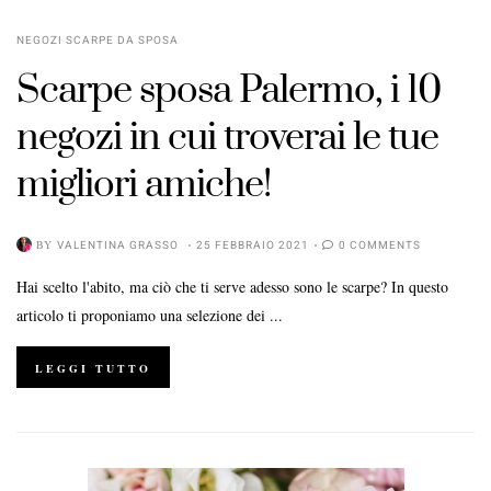
NEGOZI SCARPE DA SPOSA
Scarpe sposa Palermo, i 10
negozi in cui troverai le tue
migliori amiche!
BY
VALENTINA GRASSO
25 FEBBRAIO 2021
0 COMMENTS
Hai scelto l'abito, ma ciò che ti serve adesso sono le scarpe? In questo
articolo ti proponiamo una selezione dei ...
LEGGI TUTTO