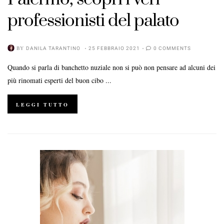
professionisti del palato
BY
DANILA TARANTINO
25 FEBBRAIO 2021
0 COMMENTS
Quando si parla di banchetto nuziale non si può non pensare ad alcuni dei
più rinomati esperti del buon cibo ...
LEGGI TUTTO