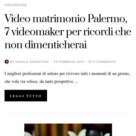
VIDEOMAKER
Video matrimonio Palermo,
7 videomaker per ricordi che
non dimenticherai
BY
DANILA TARANTINO
25 FEBBRAIO 2021
0 COMMENTS
I migliori professioni di settore per rivivere tutti i momenti di un giorno,
che vola via veloce, da tante prospettive ...
LEGGI TUTTO