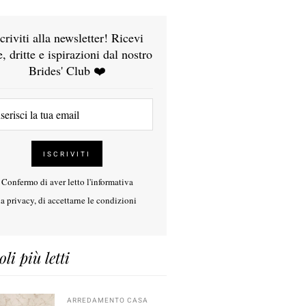
scriviti alla newsletter! Ricevi
e, dritte e ispirazioni dal nostro
Brides' Club ❤️
Confermo di aver letto l'
informativa
la privacy
, di accettarne le condizioni
oli più letti
ARREDAMENTO CASA