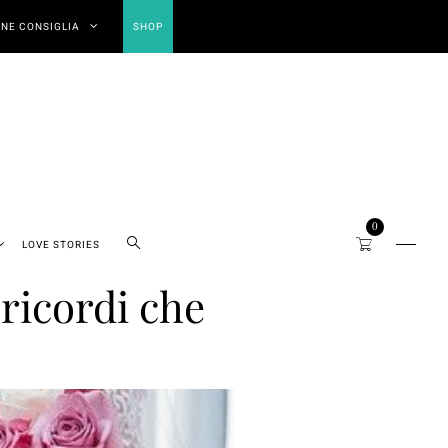
NE CONSIGLIA
SHOP
0
LOVE STORIES
ricordi che