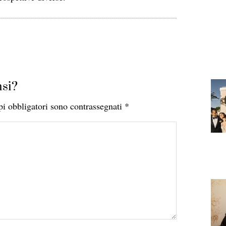
si?
pi obbligatori sono contrassegnati
*