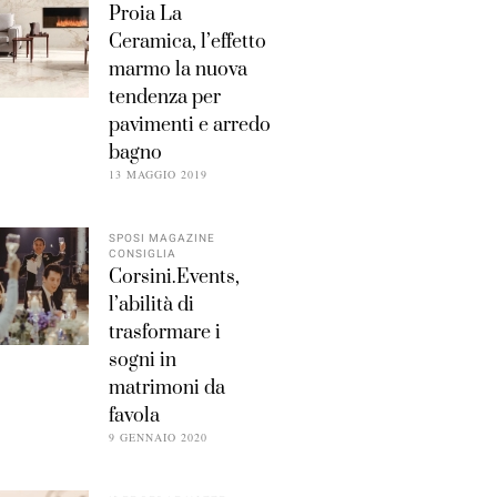
Proia La
Ceramica, l’effetto
marmo la nuova
tendenza per
pavimenti e arredo
bagno
13 MAGGIO 2019
SPOSI MAGAZINE
CONSIGLIA
Corsini.Events,
l’abilità di
trasformare i
sogni in
matrimoni da
favola
9 GENNAIO 2020