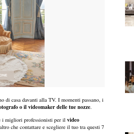
no di casa davanti alla TV. I momenti passano, i
fotografo o il videomaker delle tue nozze
.
video
 migliori professionisti per il
ltro che contattare e scegliere il tuo tra questi 7