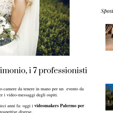
Spos
onio, i 7 professionisti
cro-camere da tenere in mano per un evento da
er i video-messaggi degli ospiti.
videomakers Palermo per
eci anni fa: oggi i
rospettive diverse.