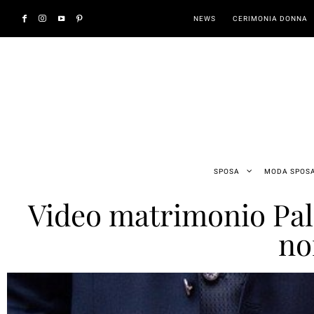
NEWS
CERIMONIA DONNA
SPOSA
MODA SPOS
Video matrimonio Pal
no