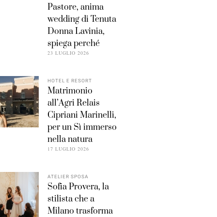
Pastore, anima
wedding di Tenuta
Donna Lavinia,
spiega perché
23 LUGLIO 2026
HOTEL E RESORT
Matrimonio
all’Agri Relais
Cipriani Marinelli,
per un Sì immerso
nella natura
17 LUGLIO 2026
ATELIER SPOSA
Sofia Provera, la
stilista che a
Milano trasforma