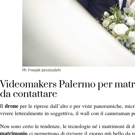
Ph. Freepik (prostooleh)
Videomakers Palermo per matrim
da contattare
drone
Il
per le riprese dall’alto e per viste panoramiche, mi
vivere letteralmente in soggettiva, il wall con il cameraman p
Non sono certo le tendenze, le tecnologie né i matrimoni di di
matrimonio
ci permettono di rivivere il giorno più bello da p