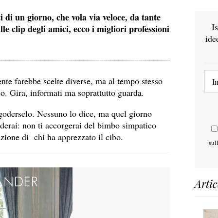
i di
un giorno, che vola via veloce, da tante
I
e clip degli amici, ecco i migliori professioni
ide
mente farebbe scelte diverse, ma al tempo stesso
so. Gira, informati ma soprattutto guarda.
 goderselo. Nessuno lo dice, ma quel giorno
rderai: non ti accorgerai del bimbo simpatico
azione di chi ha apprezzato il cibo.
sul
Artic