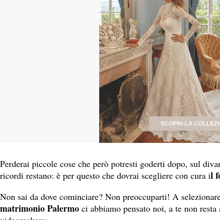
Perderai piccole cose che però potresti goderti dopo, sul diva
l 
ricordi restano: è per questo che dovrai scegliere con cura i
Non sai da dove cominciare? Non preoccuparti! A selezionare i
matrimonio Palermo
ci abbiamo pensato noi, a te non resta a