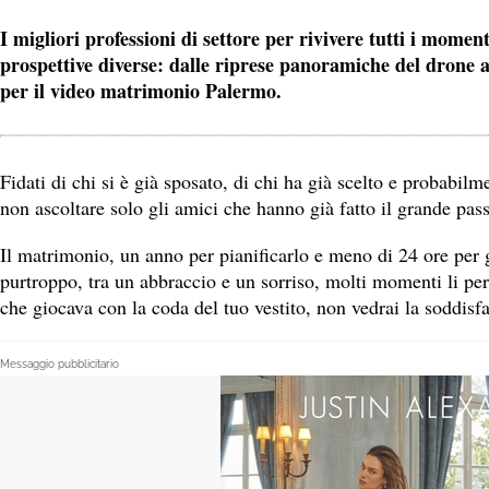
I migliori professioni di settore per rivivere tutti i moment
prospettive diverse: dalle riprese panoramiche del drone all
per il video matrimonio Palermo.
Fidati di chi si è già sposato, di chi ha già scelto e probabil
non ascoltare solo gli amici che hanno già fatto il grande pas
Il matrimonio, un anno per pianificarlo e meno di 24 ore per
purtroppo, tra un abbraccio e un sorriso, molti momenti li pe
che giocava con la coda del tuo vestito, non vedrai la soddisf
Messaggio pubblicitario