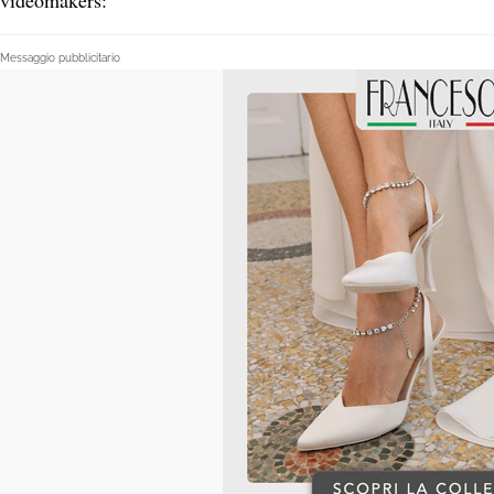
videomakers:
Messaggio pubblicitario