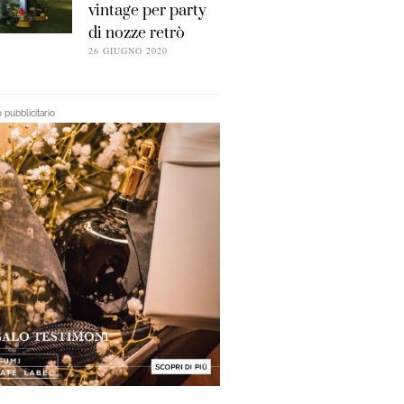
vintage per party
di nozze retrò
26 GIUGNO 2020
pubblicitario