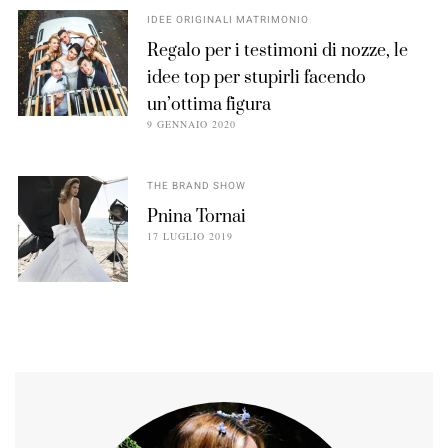
IDEE ORIGINALI MATRIMONIO
Regalo per i testimoni di nozze, le
idee top per stupirli facendo
un’ottima figura
9 GENNAIO 2020
THE BRAND SHOW
Pnina Tornai
17 LUGLIO 2019