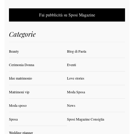
Fai pubblicità su Sposi Magazine
Categorie
Beauty
Blog di Paola
Cerimonia Donna
Eventi
Idee matrimonio
Love stories
Matrimoni vip
Moda Sposa
Moda sposo
News
Sposa
Sposi Magazine Consiglia
Wedding planner