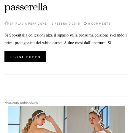
passerella
BY
FLAVIA PERRICONE
5 FEBBRAIO 2018
0 COMMENTS
Si Sposaitalia collezioni alza il sipario sulla prossima edizione svelando i
primi protagonisti del white carpet A due mesi dall’apertura, Sì ...
LEGGI TUTTO
Messaggio pubblicitario