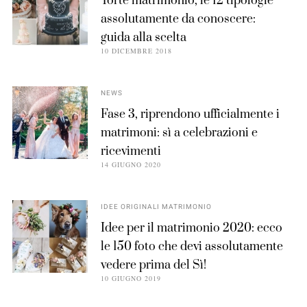
Torte matrimonio, le 12 tipologie
assolutamente da conoscere:
guida alla scelta
10 DICEMBRE 2018
NEWS
Fase 3, riprendono ufficialmente i
matrimoni: sì a celebrazioni e
ricevimenti
14 GIUGNO 2020
IDEE ORIGINALI MATRIMONIO
Idee per il matrimonio 2020: ecco
le 150 foto che devi assolutamente
vedere prima del Sì!
10 GIUGNO 2019