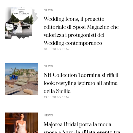
NEWS
Wedding Icons, il progetto
editoriale di Sposi Magazine che
valorizza i protagonisti del
Wedding contemporaneo
30 LUGLIO 2026
NEWS
NH Collection Taormina si rifà il
look: restyling ispirato all’anima
della Sicilia
29 LUGLIO 2026
NEWS
Majorca Bridal porta la moda
sposa a Naro: la sfilata-evento tra