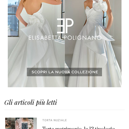
Gli articoli più letti
TORTA NUZIALE