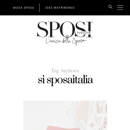
MODA SPOSA
IDEE MATRIMONIO
Tag Archives
si sposaitalia