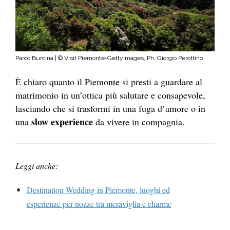
Parco Burcina | © Visit Piemonte-GettyImages, Ph. Giorgio Perottino
È chiaro quanto il Piemonte si presti a guardare al
matrimonio in un’ottica più salutare e consapevole,
lasciando che si trasformi in una fuga d’amore o in
slow experience
una
da vivere in compagnia.
Leggi anche:
Destination Wedding in Piemonte, luoghi ed
esperienze per nozze tra meraviglia e charme