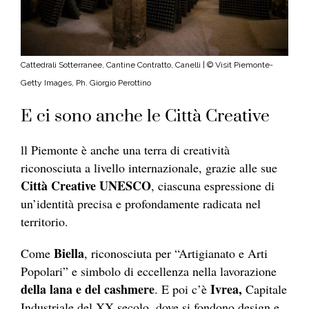
Cattedrali Sotterranee, Cantine Contratto, Canelli | © Visit Piemonte-
Getty Images, Ph. Giorgio Perottino
E ci sono anche le Città Creative
ll Piemonte è anche una terra di creatività
riconosciuta a livello internazionale, grazie alle sue
Città Creative UNESCO
, ciascuna espressione di
un’identità precisa e profondamente radicata nel
territorio.
Biella
Come
, riconosciuta per “Artigianato e Arti
Popolari” e simbolo di eccellenza nella lavorazione
della lana e del cashmere
Ivrea,
. E poi c’è
Capitale
Industriale del XX secolo, dove si fondono design e