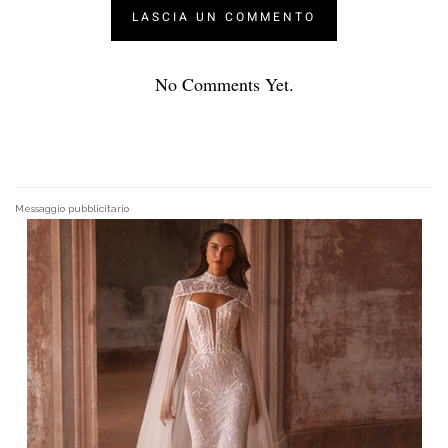
No Comments Yet.
Messaggio pubblicitario