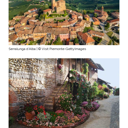
Serralunga d’Alba | © Visit Piemonte-GettyImages