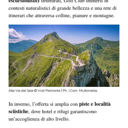
escursionistici
strutturati, Golf Club immersi in
contesti naturalistici di grande bellezza e una rete di
itinerari che attraversa colline, pianure e montagne.
Alta Via del Sale © Visit Piemonte | Ph. I.Com. Multimedia
piste e località
In inverno, l’offerta si amplia con
sciistiche
, dove hotel e rifugi garantiscono
un’accoglienza di alto livello.