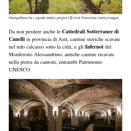
Mongolfiera fra i vigneti delle Langhe | © Visit Piemonte-GettyImages
Cattedrali Sotterranee di
Da non perdere anche le
Canelli
in provincia di Asti, cantine storiche scavate
Infernot
nel tufo calcareo sotto la città, e gli
del
Monferrato Alessandrino, antiche cantine ricavate
nella pietra da cantoni, entrambi Patrimonio
UNESCO.