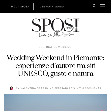
MODA SPOSA
IDEE MATRIMONIO
DESTINATION WEDDING
Wedding Weekend in Piemonte:
esperienze d’autore tra siti
UNESCO, gusto e natura
BY
VALENTINA GRASSO
5 FEBBRAIO 2026
0 COMMENTS