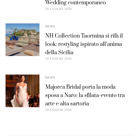
Wedding contemporaneo
30 LUGLIO 2026
NEWS
NH Collection Taormina si rifà il
look: restyling ispirato all’anima
della Sicilia
29 LUGLIO 2026
NEWS
Majorca Bridal porta la moda
sposa a Naro: la sfilata-evento tra
arte e alta sartoria
28 LUGLIO 2026