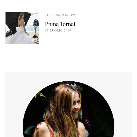
THE BRAND SHOW
Pnina Tornai
17 LUGLIO 2019