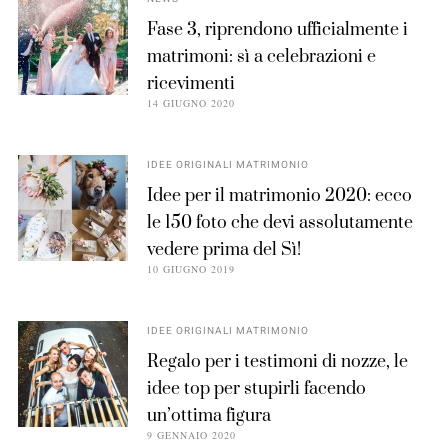
Fase 3, riprendono ufficialmente i
matrimoni: sì a celebrazioni e
ricevimenti
14 GIUGNO 2020
IDEE ORIGINALI MATRIMONIO
Idee per il matrimonio 2020: ecco
le 150 foto che devi assolutamente
vedere prima del Sì!
10 GIUGNO 2019
IDEE ORIGINALI MATRIMONIO
Regalo per i testimoni di nozze, le
idee top per stupirli facendo
un’ottima figura
9 GENNAIO 2020