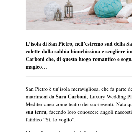
L’isola di San Pietro, nell’estremo sud della S
calette dalla sabbia bianchissima e scogliere 
Carboni che, di questo luogo romantico e sogna
magico…
San Pietro è un’isola meravigliosa, che fa parte d
Sara Carboni
matrimoni da
, Luxury Wedding Pla
Mediterraneo come teatro dei suoi eventi. Nata q
sua terra
, facendo loro conoscere angoli nascosti 
fatidico “Sì, lo voglio”.