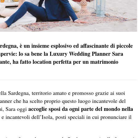
ardegna, è un insieme esplosivo ed affascinante di piccole
impervie: lo sa bene la Luxury Wedding Planner Sara
nte, ha fatto location perfetta per un matrimonio
ella Sardegna, territorio amato e promosso grazie ai suoi
nner che ha scelto proprio questo luogo incantevole del
accoglie sposi da ogni parte del mondo nella
ui, Sara oggi
e incantevoli dell’Isola, posti speciali in cui pronunciare il