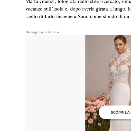
Marta Guenzi, fotografa dallo stile ricercato, rom
vacanze sull’Isola e, dopo averla girata a lungo, 
scelto di farlo insieme a Sara, come sfondo di un
Messaggio pubblicitario