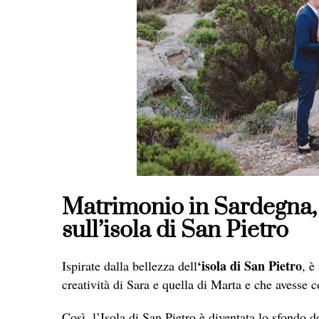
Matrimonio in Sardegna, 
sull’isola di San Pietro
‘isola di San Pietro
Ispirate dalla bellezza dell
, è
creatività di Sara e quella di Marta e che avesse
Così, l’Isola di San Pietro è diventata lo sfondo d