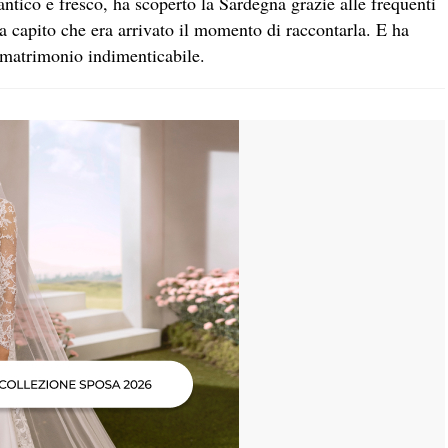
antico e fresco, ha scoperto la Sardegna grazie alle frequenti
ha capito che era arrivato il momento di raccontarla. E ha
 matrimonio indimenticabile.