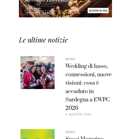
Le ultime notizie
NEWS
Wedding di lusso,
connessioni, nuove
visioni: cosa è
accaduto in
Sardegna a EWPC
2026
6 AGOSTO 2026
NEWS