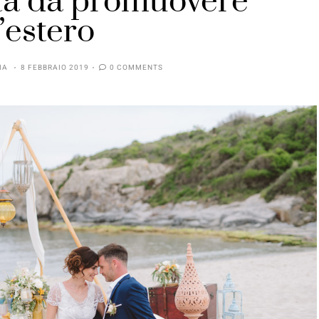
ta da promuovere
l’estero
IA
8 FEBBRAIO 2019
0 COMMENTS