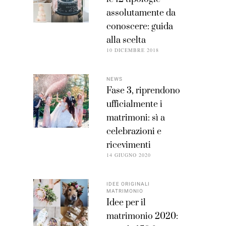
assolutamente da
conoscere: guida
alla scelta
10 DICEMBRE 2018
NEWS
Fase 3, riprendono
ufficialmente i
matrimoni: sì a
celebrazioni e
ricevimenti
14 GIUGNO 2020
IDEE ORIGINALI
MATRIMONIO
Idee per il
matrimonio 2020: