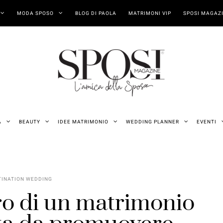
MODA SPOSO
BLOG DI PAOLA
MATRIMONI VIP
SPOSI MAGAZI
A
BEAUTY
IDEE MATRIMONIO
WEDDING PLANNER
EVENTI
TINATION WEDDING
ro di un matrimonio