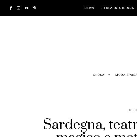
NEWS
CERIMONIA DONNA
SPOSA
MODA SPOS
DES
Sardegna, teat