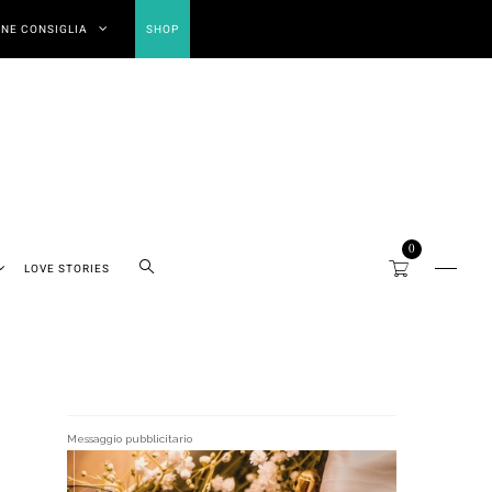
NE CONSIGLIA
SHOP
0
LOVE STORIES
Messaggio pubblicitario