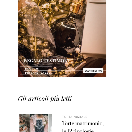
Gli articoli più letti
TORTA NUZIALE
Torte matrimonio,
le 12 tipologie