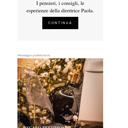
I pensieri, i consigli, le
esperienze della direttrice Paola.
CONTINUA
Messaggio pubblicitario