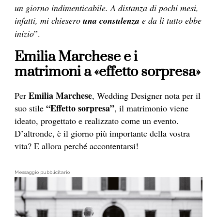
un giorno indimenticabile. A distanza di pochi mesi,
infatti, mi chiesero
una consulenza
e da lì tutto ebbe
inizio
”.
Emilia Marchese e i
matrimoni a «effetto sorpresa»
Emilia Marchese
Per
, Wedding Designer nota per il
“Effetto sorpresa”
suo stile
, il matrimonio viene
ideato, progettato e realizzato come un evento.
D’altronde, è il giorno più importante della vostra
vita? E allora perché accontentarsi!
Messaggio pubblicitario