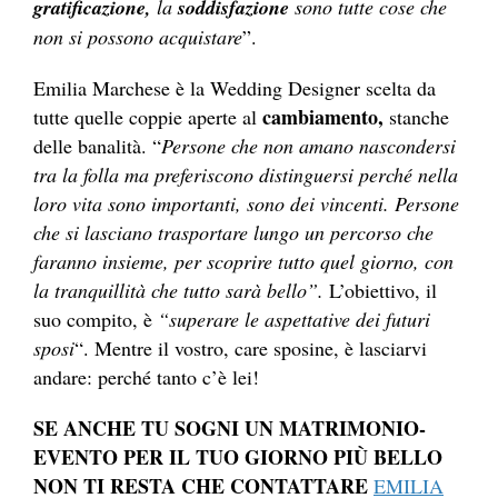
gratificazione,
la
soddisfazione
sono tutte cose che
non si possono acquistare
”.
Emilia Marchese è la Wedding Designer scelta da
cambiamento,
tutte quelle coppie aperte al
stanche
delle banalità. “
Persone che non amano nascondersi
tra la folla ma preferiscono distinguersi perché nella
loro vita sono importanti, sono dei vincenti. Persone
che si lasciano trasportare lungo un percorso che
faranno insieme, per scoprire tutto quel giorno, con
la tranquillità che tutto sarà bello”.
L’obiettivo, il
suo compito, è
“superare le aspettative dei futuri
sposi
“. Mentre il vostro, care sposine, è lasciarvi
andare: perché tanto c’è lei!
SE ANCHE TU SOGNI UN MATRIMONIO-
EVENTO PER IL TUO GIORNO PIÙ BELLO
NON TI RESTA CHE CONTATTARE
EMILIA