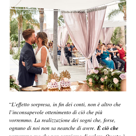
“
L’effetto sorpresa, in fin dei conti, non è altro che
l’inconsapevole ottenimento di ciò che più
vorremmo. La realizzazione dei sogni che, forse,
ognuno di noi non sa neanche di avere.
È ciò che
ma che non sappiamo di volere. Questa è