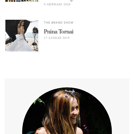
9 GENNAIO 2020
THE BRAND SHOW
Pnina Tornai
17 LUGLIO 2019