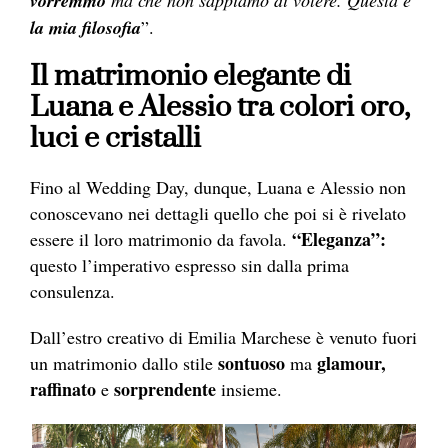
vorremmo
la mia filosofia
”.
Il matrimonio elegante di
Luana e Alessio tra colori oro,
luci e cristalli
Fino al Wedding Day, dunque, Luana e Alessio non
conoscevano nei dettagli quello che poi si è rivelato
“Eleganza”:
essere il loro matrimonio da favola.
questo l’imperativo espresso sin dalla prima
consulenza.
Dall’estro creativo di Emilia Marchese è venuto fuori
sontuoso
glamour,
un matrimonio dallo stile
ma
raffinato
sorprendente
e
insieme.