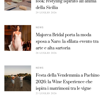
look: restyling ispirato all’anima
della Sicilia
29 LUGLIO 2026
NEWS
Majorca Bridal porta la moda
sposa a Naro: la sfilata-evento tra
arte e alta sartoria
28 LUGLIO 2026
NEWS
Festa della Vendemmia a Pachino
2026: la Wine Experience che
ispira i matrimoni tra le vigne
23 LUGLIO 2026