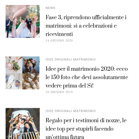
NEWS
Fase 3, riprendono ufficialmente i
matrimoni: sì a celebrazioni e
ricevimenti
14 GIUGNO 2020
IDEE ORIGINALI MATRIMONIO
Idee per il matrimonio 2020: ecco
le 150 foto che devi assolutamente
vedere prima del Sì!
10 GIUGNO 2019
IDEE ORIGINALI MATRIMONIO
Regalo per i testimoni di nozze, le
idee top per stupirli facendo
un’ottima figura