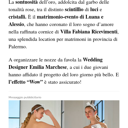
sontuosità
La
dell’oro, addolcita dal garbo delle
scintillìo
luci
tonalità rose, tra il distinto
di
e
cristalli.
matrimonio-evento di Luana e
È il
Alessio
, che hanno coronato il loro sogno d’amore
Villa Fabiana Ricevimenti
nella raffinata cornice di
,
una splendida location per matrimoni in provincia di
Palermo.
Wedding
A organizzare le nozze da favola la
Designer Emilia Marchese
, a cui i due giovani
hanno affidato il progetto del loro giorno più bello. E
l’effetto “Wow”
è stato assicurato!
Messaggio pubblicitario