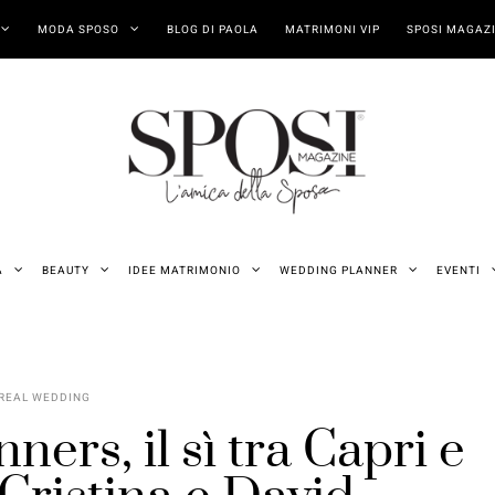
MODA SPOSO
BLOG DI PAOLA
MATRIMONI VIP
SPOSI MAGAZI
A
BEAUTY
IDEE MATRIMONIO
WEDDING PLANNER
EVENTI
REAL WEDDING
ners, il sì tra Capri e