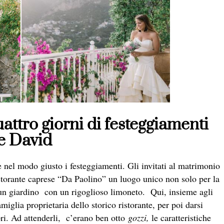
uattro giorni di festeggiamenti
 e David
 nel modo giusto i festeggiamenti. Gli invitati al matrimonio
ristorante caprese “Da Paolino” un luogo unico non solo per la
in un giardino con un rigoglioso limoneto. Qui, insieme agli
amiglia proprietaria dello storico ristorante, per poi darsi
i. Ad attenderli, c’erano ben otto
gozzi,
le caratteristiche