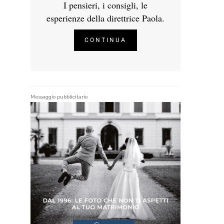
I pensieri, i consigli, le
esperienze della direttrice Paola.
CONTINUA
Messaggio pubblicitario