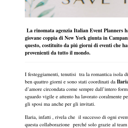
La rinomata agenzia Italian Event Planners ha
giovane coppia di New York giunta in Campani
questo, costituito da piú giorni di eventi che ha
provenienti da tutto il mondo.
I festeggiamenti, tenutisi tra la romantica isola 
Ilar
ben quattro giorni e sono stati coordinati da
d’amore circondata come sempre dall’intero formid
sguardo vigile e attento ha lavorato coralmente pe
gli sposi ma anche per gli invitati.
Ilaria, infatti , rivela che il successo di ogni eve
questa collaborazione perché solo grazie al team 