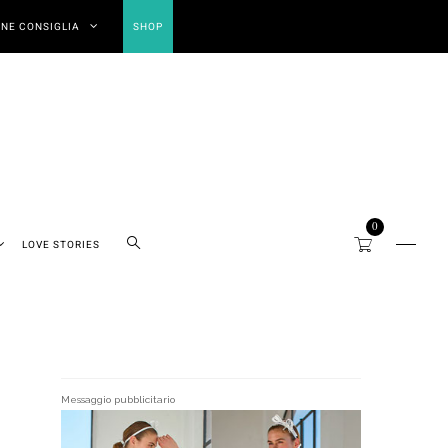
NE CONSIGLIA
SHOP
0
LOVE STORIES
Messaggio pubblicitario