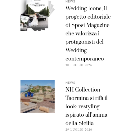
NEWS
Wedding Icons, il
progetto editoriale
di Sposi Magazine
che valorizza i
protagonisti del
Wedding
contemporaneo
30 LUGLIO 2026
NEWS
NH Collection
Taormina si rifà il
look: restyling
ispirato all’anima
della Sicilia
29 LUGLIO 2026