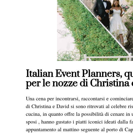
Italian Event Planners, q
per le nozze di Christina
Una cena per incontrarsi, raccontarsi e cominciare
di Christina e David si sono ritrovati al celebre 
cucina, in quanto offre la possibilità di cenare 
sposi , hanno gustato i piatti iconici ideati dalla f
appuntamento al mattino seguente al porto di Capr