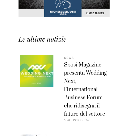
Le ultime notizie
NEWS
Sposi Magazine
presenta Wedding
Next,
l’International
Business Forum
che ridisegna il
futuro del settore
5 AGOSTO 2026