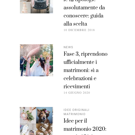
assolutamente da
conoscere: guida
alla scelta
10 DICEMBRE 2018
NEWS
Fase 3, riprendono
ufficialmente i
matrimoni: sì a
celebrazioni e
ricevimenti
14 GIUGNO 2020
IDEE ORIGINALI
MATRIMONIO
Idee per il
matrimonio 2020: