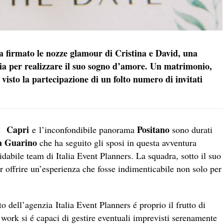
 firmato le nozze glamour di Cristina e David, una
a per realizzare il suo sogno d’amore. Un matrimonio,
 visto la partecipazione di un folto numero di invitati
Capri
Positano
di
e
l’inconfondibile panorama
sono durati
ia Guarino
che ha seguito gli sposi in questa avventura
abile team di Italia Event Planners. La squadra, sotto il suo
r offrire un’esperienza che fosse indimenticabile non solo per
nto dell’agenzia Italia Event Planners é proprio il frutto di
work si é capaci di gestire eventuali imprevisti serenamente