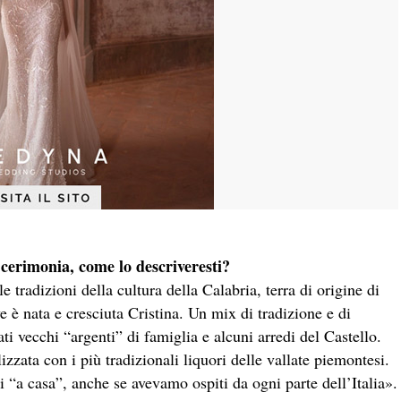
 cerimonia, come lo descriveresti?
tradizioni della cultura della Calabria, terra di origine di
 è nata e cresciuta Cristina. Un mix di tradizione e di
ati vecchi “argenti” di famiglia e alcuni arredi del Castello.
zata con i più tradizionali liquori delle vallate piemontesi.
tti “a casa”, anche se avevamo ospiti da ogni parte dell’Italia».