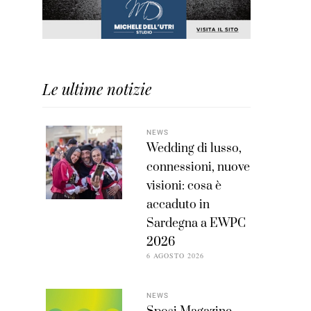
Le ultime notizie
NEWS
Wedding di lusso,
connessioni, nuove
visioni: cosa è
accaduto in
Sardegna a EWPC
2026
6 AGOSTO 2026
NEWS