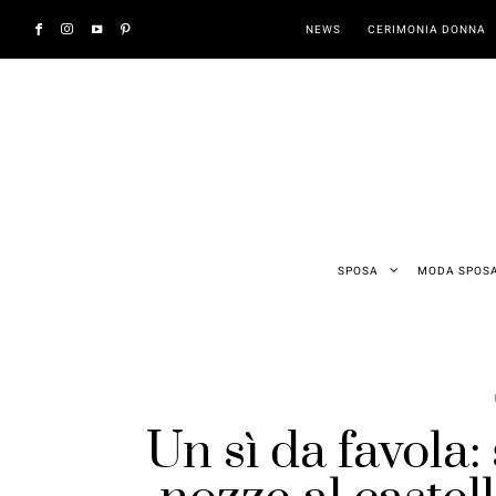
NEWS
CERIMONIA DONNA
SPOSA
MODA SPOS
Un sì da favola: