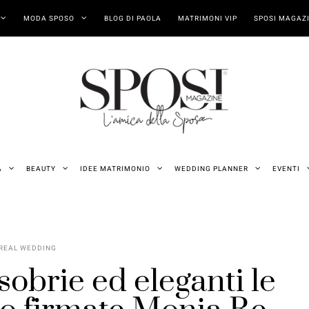
MODA SPOSO
BLOG DI PAOLA
MATRIMONI VIP
SPOSI MAGAZI
A
BEAUTY
IDEE MATRIMONIO
WEDDING PLANNER
EVENTI
REAL WEDDING
 sobrie ed eleganti le