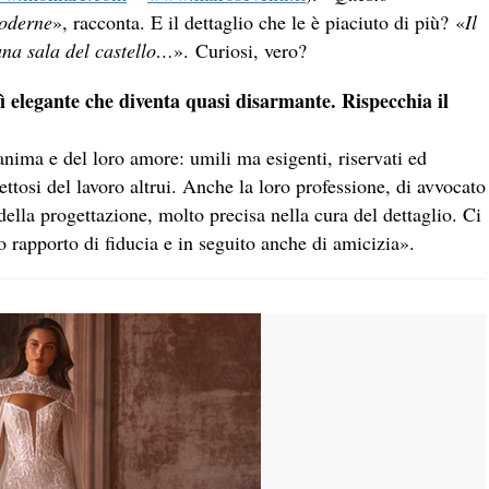
moderne
», racconta. E il dettaglio che le è piaciuto di più? «
Il
una sala del castello…
».
Curiosi, vero?
ì elegante che diventa quasi disarmante. Rispecchia il
anima e del loro amore: umili ma esigenti, riservati ed
pettosi del lavoro altrui. Anche la loro professione, di avvocato
ella progettazione, molto precisa nella cura del dettaglio. Ci
 rapporto di fiducia e in seguito anche di amicizia».