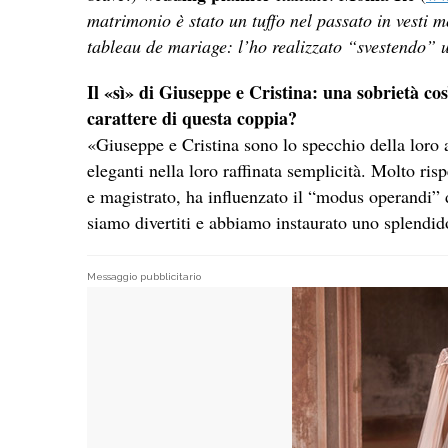
matrimonio è stato un tuffo nel passato in vesti 
tableau de mariage: l’ho realizzato “svestendo” 
Il «sì» di
Giuseppe e Cristina: una sobrietà cos
carattere di questa coppia?
«Giuseppe e Cristina sono lo specchio della loro 
eleganti nella loro raffinata semplicità. Molto ris
e magistrato, ha influenzato il “modus operandi” d
siamo divertiti e abbiamo instaurato uno splendido
Messaggio pubblicitario