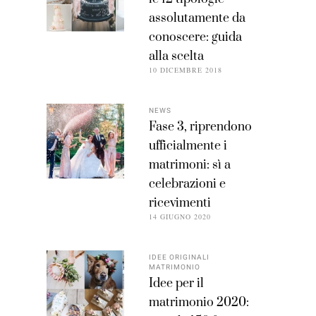
assolutamente da
conoscere: guida
alla scelta
10 DICEMBRE 2018
NEWS
Fase 3, riprendono
ufficialmente i
matrimoni: sì a
celebrazioni e
ricevimenti
14 GIUGNO 2020
IDEE ORIGINALI
MATRIMONIO
Idee per il
matrimonio 2020: