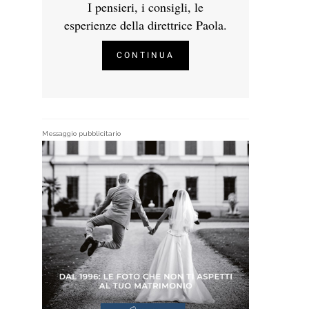
I pensieri, i consigli, le
esperienze della direttrice Paola.
CONTINUA
Messaggio pubblicitario