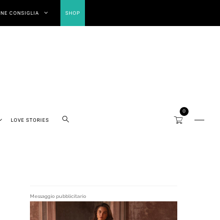
NE CONSIGLIA
SHOP
0
LOVE STORIES
Messaggio pubblicitario