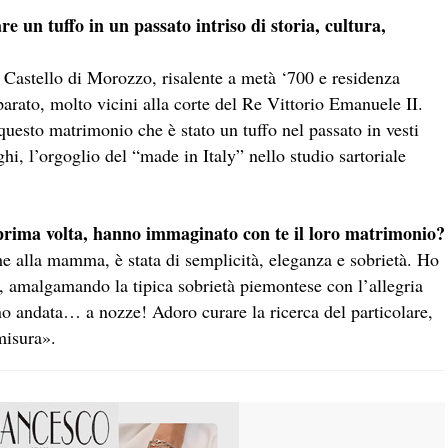
re un tuffo in un passato intriso di storia, cultura,
l Castello di Morozzo, risalente a metà ‘700 e residenza
arato, molto vicini alla corte del Re Vittorio Emanuele II.
questo matrimonio che è stato un tuffo nel passato in vesti
hi, l’orgoglio del “made in Italy” nello studio sartoriale
 prima volta, hanno immaginato con te il loro matrimonio?
me alla mamma, è stata di semplicità, eleganza e sobrietà. Ho
i, amalgamando la tipica sobrietà piemontese con l’allegria
sono andata… a nozze! Adoro curare la ricerca del particolare,
misura».