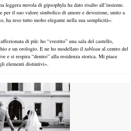
a leggera nuvola di gipsophyla ha dato risalto all’insieme.
 e per il suo valore simbolico di amore e devozione, unito a
io, ha reso tutto molto elegante nella sua semplicità».
ffezionata di più: ho “svestito” una sala del castello,
chio e un orologio. E ne ho modellato il
tableau
al centro del
ve e si respira “dentro” alla residenza storica. Mi piace
gli elementi distintivi».