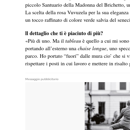
piccolo Santuario della Madonna del Brichetto, un
La scelta della rosa Vuvuzela per la sua eleganza
un tocco raffinato di colore verde salvia del senec
ll dettaglio che ti è piaciuto di più?
«Più di uno. Ma il
tableau
è quello a cui mi sono a
portando all’esterno una
chaise longue
, uno spec
parco. Ho portato “fuori” dalle mura cio’ che si vi
rispettare i posti in cui lavoro e mettere in risalto 
Messaggio pubblicitario