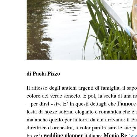
di Paola Pizzo
Il riflesso degli antichi argenti di famiglia, il sa
colore del verde senecio. E poi, la scelta di una 
l’amore 
– per dirsi «sì». E’ in questi dettagli che
festa
di nozze sobria, elegante e romantica che è s
ma anche quello per la terra da cui arrivano: il Pi
direttrice d’orchestra, a voler parafrasare le sue 
wedding planner
Monia Re
brave!)
italiane:
(
ww