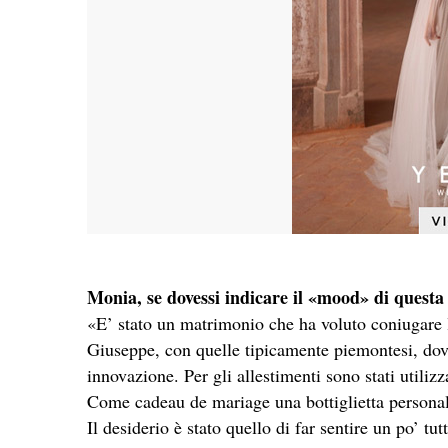
Monia, s
e dovessi indicare il «mood» di questa
«E’ stato un matrimonio che ha voluto coniugare le 
Giuseppe, con quelle tipicamente piemontesi, dove
innovazione. Per gli allestimenti sono stati utilizz
Come cadeau de mariage una bottiglietta personaliz
Il desiderio è stato quello di far sentire un po’ tu