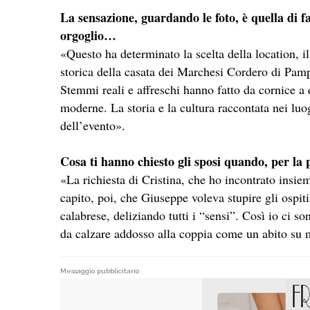
La sensazione, guardando le foto, è quella di fa
orgoglio…
«Questo ha determinato la scelta della location, i
storica della casata dei Marchesi Cordero di Pamp
Stemmi reali e affreschi hanno fatto da cornice a 
moderne. La storia e la cultura raccontata nei luog
dell’evento».
Cosa ti hanno chiesto gli sposi quando, per la
«La richiesta di Cristina, che ho incontrato insie
capito, poi, che Giuseppe voleva stupire gli ospit
calabrese, deliziando tutti i “sensi”. Così io ci 
da calzare addosso alla coppia come un abito su 
Messaggio pubblicitario