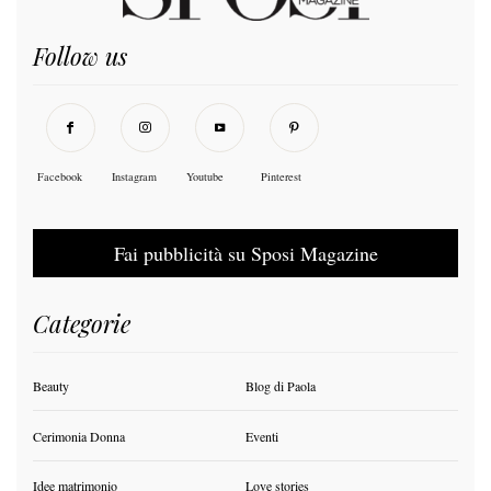
Follow us
Facebook
Instagram
Youtube
Pinterest
Fai pubblicità su Sposi Magazine
Categorie
Beauty
Blog di Paola
Cerimonia Donna
Eventi
Idee matrimonio
Love stories