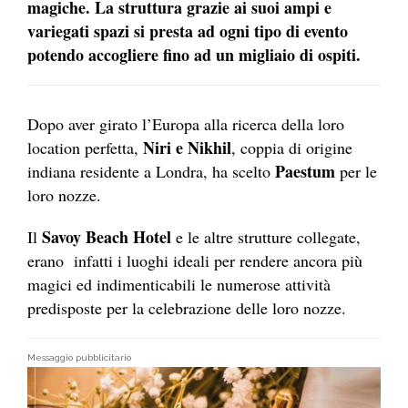
magiche. La struttura grazie ai suoi ampi e
variegati spazi si presta ad ogni tipo di evento
potendo accogliere fino ad un migliaio di ospiti.
Dopo aver girato l’Europa alla ricerca della loro
Niri e Nikhil
location perfetta,
, coppia di origine
Paestum
indiana residente a Londra, ha scelto
per le
loro nozze.
Savoy Beach Hotel
Il
e le altre strutture collegate,
erano infatti i luoghi ideali per rendere ancora più
magici ed indimenticabili le numerose attività
predisposte per la celebrazione delle loro nozze.
Messaggio pubblicitario