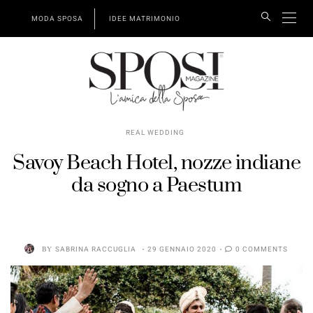
MODA SPOSA
IDEE MATRIMONIO
REAL WEDDING
Savoy Beach Hotel, nozze indiane
da sogno a Paestum
BY
SABRINA RACCUGLIA
29 GENNAIO 2020
0 COMMENTS