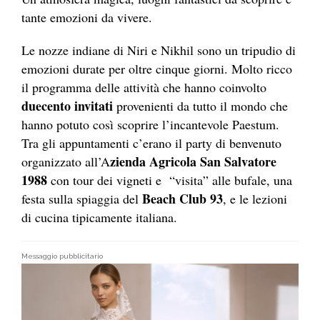
tante emozioni da vivere.
Le nozze indiane di Niri e Nikhil sono un tripudio di
emozioni durate per oltre cinque giorni. Molto ricco
il programma delle attività che hanno coinvolto
duecento invitati
provenienti da tutto il mondo che
hanno potuto così scoprire l’incantevole Paestum.
Tra gli appuntamenti c’erano il party di benvenuto
zienda Agricola San Salvatore
organizzato all’A
1988
con tour dei vigneti e “visita” alle bufale, una
Beach Club 93
festa sulla spiaggia del
, e le lezioni
di cucina tipicamente italiana.
Messaggio pubblicitario