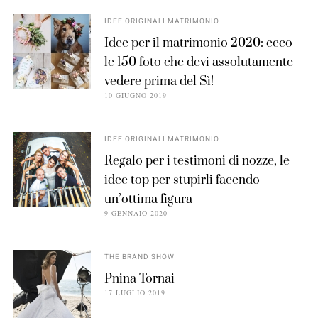
IDEE ORIGINALI MATRIMONIO
Idee per il matrimonio 2020: ecco
le 150 foto che devi assolutamente
vedere prima del Sì!
10 GIUGNO 2019
IDEE ORIGINALI MATRIMONIO
Regalo per i testimoni di nozze, le
idee top per stupirli facendo
un’ottima figura
9 GENNAIO 2020
THE BRAND SHOW
Pnina Tornai
17 LUGLIO 2019