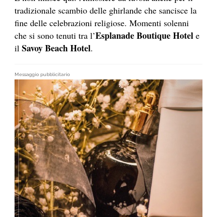
tradizionale scambio delle ghirlande che sancisce la
fine delle celebrazioni religiose. Momenti solenni
Esplanade Boutique Hotel
che si sono tenuti tra l’
e
Savoy Beach Hotel
il
.
Messaggio pubblicitario