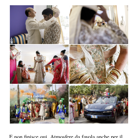
E non finisce qui. Atmosfere da favola anche per il