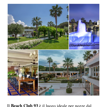
Beach Club 93
Il
è il luogo ideale per nozze dal