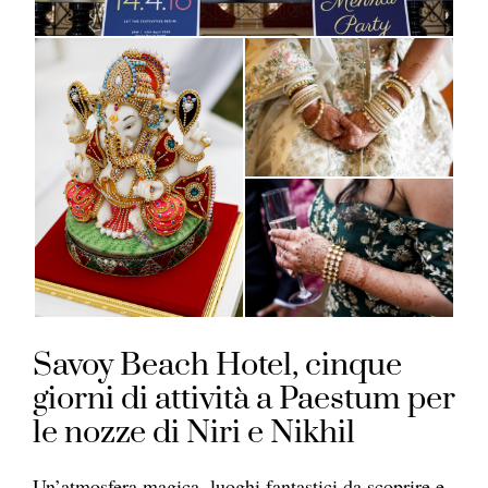
Savoy Beach Hotel, cinque
giorni di attività a Paestum per
le nozze di Niri e Nikhil
Un’atmosfera magica, luoghi fantastici da scoprire e