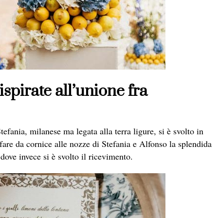
ispirate all’unione fra
efania, milanese ma legata alla terra ligure, si è svolto in
fare da cornice alle nozze di Stefania e Alfonso la splendida
ove invece si è svolto il ricevimento.