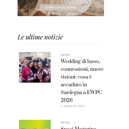
Le ultime notizie
NEWS
Wedding di lusso,
connessioni, nuove
visioni: cosa è
accaduto in
Sardegna a EWPC
2026
6 AGOSTO 2026
NEWS