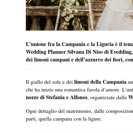
L’unione fra la Campania e la Liguria è il tema
Wedding Planner Silvana Di Niso di Evedding,
dei limoni campani e dell’azzurro dei fiori, com
limoni della Campania
Il giallo del sole e dei
un
che ha inizio una romantica favola d’amore. L’unio
nozze di Stefania e Alfonso
W
, organizzate dalla
Ogni dettaglio del matrimonio, dalle composizioni 
parti, quella campana con la ligure.