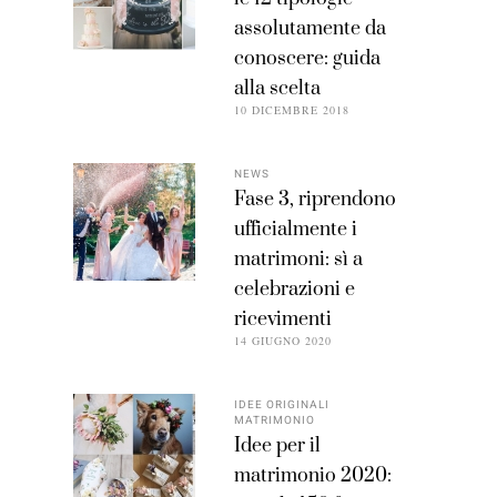
assolutamente da
conoscere: guida
alla scelta
10 DICEMBRE 2018
NEWS
Fase 3, riprendono
ufficialmente i
matrimoni: sì a
celebrazioni e
ricevimenti
14 GIUGNO 2020
IDEE ORIGINALI
MATRIMONIO
Idee per il
matrimonio 2020: