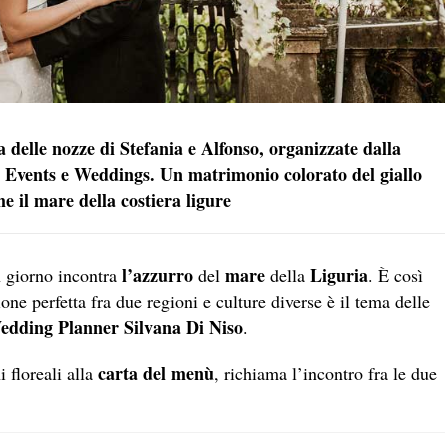
 delle nozze di Stefania e Alfonso, organizzate dalla
 Events e Weddings. Un matrimonio colorato del giallo
e il mare della costiera ligure
l’azzurro
mare
Liguria
 giorno incontra
del
della
. È così
ne perfetta fra due regioni e culture diverse è il tema delle
edding Planner Silvana Di Niso
.
carta del menù
floreali alla
, richiama l’incontro fra le due