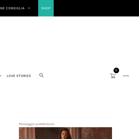
NE CONSIGLIA
SHOP
0
LOVE STORIES
Messaggio pubblicitario