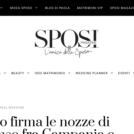
MODA SPOSO
BLOG DI PAOLA
MATRIMONI VIP
SPOSI MAGAZI
A
BEAUTY
IDEE MATRIMONIO
WEDDING PLANNER
EVENTI
REAL WEDDING
o firma le nozze di