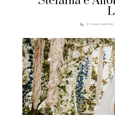
Stefania e Alf
L
BY
ANNA SAMPINO