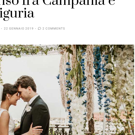
onso fra Campania e
iguria
22 GENNAIO 2019
2 COMMENTS