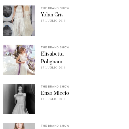
THE BRAND SHOW
Yolan Cris
17 LUGLIO 2019
THE BRAND SHOW
Elisabetta
Polignano
17 LUGLIO 2019
THE BRAND SHOW
Enzo Miccio
17 LUGLIO 2019
THE BRAND SHOW