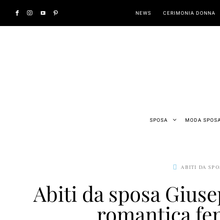
NEWS
CERIMONIA DONNA
SPOSA
MODA SPOS
ABITI DA SP
Abiti da sposa Giuse
romantica fe