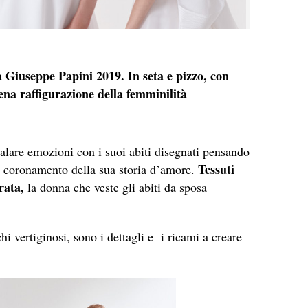
sa Giuseppe Papini 2019. In seta e pizzo, con
piena raffigurazione della femminilità
egalare emozioni con i suoi abiti disegnati pensando
Tessuti
 coronamento della sua storia d’amore.
rata,
la donna che veste gli abiti da sposa
i vertiginosi, sono i dettagli e i ricami a creare