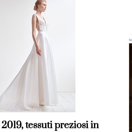
Me
019, tessuti preziosi in