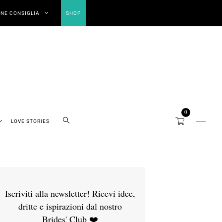
NE CONSIGLIA
SHOP
0
LOVE STORIES
Iscriviti alla newsletter! Ricevi idee,
dritte e ispirazioni dal nostro
Brides' Club ❤️