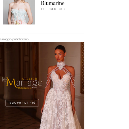
Blumarine
17 LUGLIO 2019
ssaggio pubblicitario