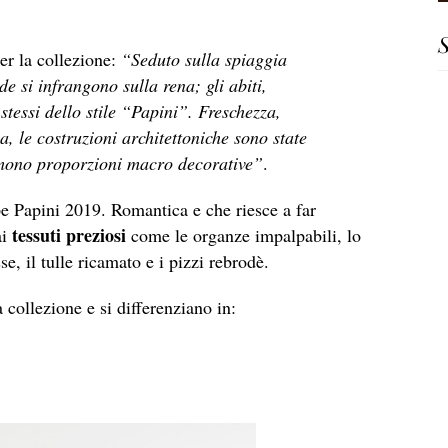
S
er la collezione:
“Seduto sulla spiaggia
e si infrangono sulla rena; gli abiti,
stessi dello stile “Papini”. Freschezza,
, le costruzioni architettoniche sono state
ssumono proporzioni macro decorative”
.
pe Papini 2019. Romantica e che riesce a far
tessuti preziosi
ai
come le organze impalpabili, lo
sse, il tulle ricamato e i pizzi rebrodè.
a collezione e si differenziano in: