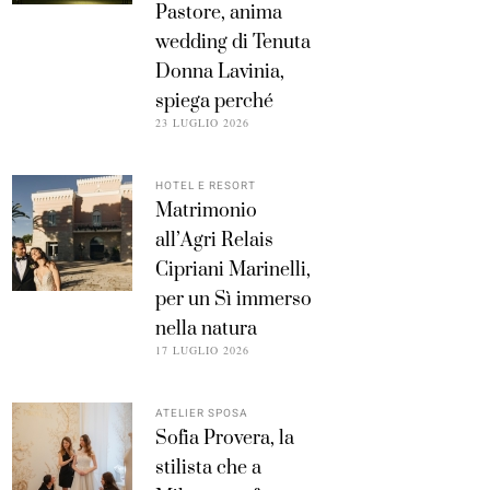
Pastore, anima
wedding di Tenuta
Donna Lavinia,
spiega perché
23 LUGLIO 2026
HOTEL E RESORT
Matrimonio
all’Agri Relais
Cipriani Marinelli,
per un Sì immerso
nella natura
17 LUGLIO 2026
ATELIER SPOSA
Sofia Provera, la
stilista che a