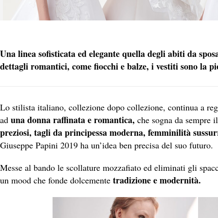
Una linea sofisticata ed elegante quella degli abiti da spo
dettagli romantici, come fiocchi e balze, i vestiti sono la 
Lo stilista italiano, collezione dopo collezione, continua a r
una donna raffinata e romantica,
ad
che sogna da sempre il
preziosi, tagli da principessa moderna, femminilità sussur
Giuseppe Papini 2019 ha un’idea ben precisa del suo futuro.
Messe al bando le scollature mozzafiato ed eliminati gli spacch
tradizione e modernità.
un mood che fonde dolcemente