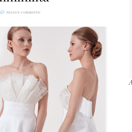
9
NESSUN COMMENTO
A