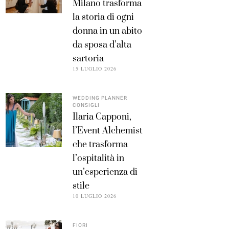
Milano trasforma
la storia di ogni
donna in un abito
da sposa d’alta
sartoria
15 LUGLIO 2026
WEDDING PLANNER
CONSIGLI
Ilaria Capponi,
l’Event Alchemist
che trasforma
l’ospitalità in
un’esperienza di
stile
10 LUGLIO 2026
FIORI