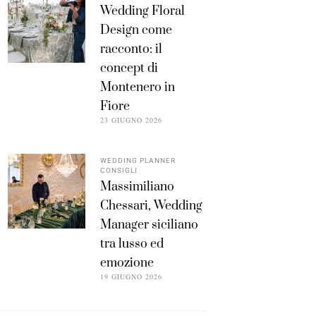
Wedding Floral
Design come
racconto: il
concept di
Montenero in
Fiore
23 GIUGNO 2026
WEDDING PLANNER
CONSIGLI
Massimiliano
Chessari, Wedding
Manager siciliano
tra lusso ed
emozione
19 GIUGNO 2026