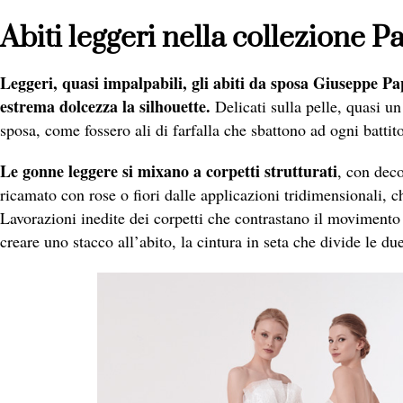
Abiti leggeri nella collezione P
Leggeri, quasi impalpabili, gli abiti da sposa Giuseppe P
estrema dolcezza la silhouette.
Delicati sulla pelle, quasi 
sposa, come fossero ali di farfalla che sbattono ad ogni battito
Le gonne leggere si mixano a corpetti strutturati
, con deco
ricamato con rose o fiori dalle applicazioni tridimensionali, 
Lavorazioni inedite dei corpetti che contrastano il movimento f
creare uno stacco all’abito, la cintura in seta che divide le due