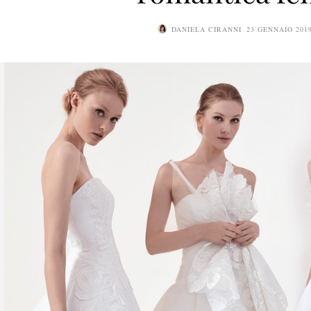
DANIELA CIRANNI
23 GENNAIO 201