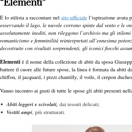
“Elementi”
È lo stilista a raccontare nel
sito ufficiale
l’ispirazione avuta p
osservando il lago, le nuvole corrono spinte dal vento e le ond
assolutamente inediti, non rileggono l’archivio ma gli stilemi 
romanticismo e femminilità reinterpretati all’ennesima potenza
decostruite con risultati sorprendenti, gli iconici fiocchi a
Elementi
è il nome della collezione di abiti da sposa Giusep
battere il cuore alle future spose, la linea è formata da abiti d
chiffon, il jacquard, i pizzi chantilly, il voile, il crepon duche
Vanno incontro ai gusti di tutte le spose gli abiti presenti nell
Abiti leggeri e scivolati,
dai tessuti delicati;
Vestiti ampi
, più strutturati.