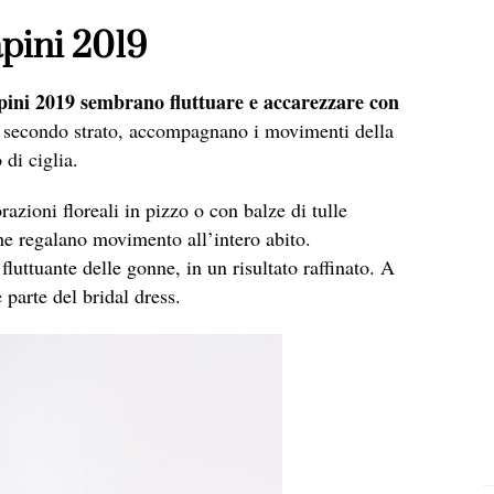
apini 2019
apini 2019 sembrano fluttuare e accarezzare con
un secondo strato, accompagnano i movimenti della
 di ciglia.
razioni floreali in pizzo o con balze di tulle
che regalano movimento all’intero abito.
luttuante delle gonne, in un risultato raffinato. A
 parte del bridal dress.