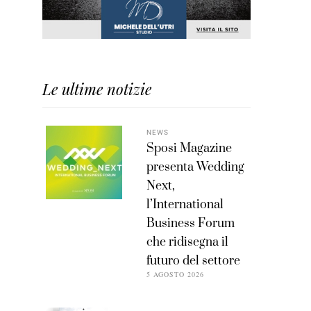
Le ultime notizie
NEWS
Sposi Magazine
presenta Wedding
Next,
l’International
Business Forum
che ridisegna il
futuro del settore
5 AGOSTO 2026