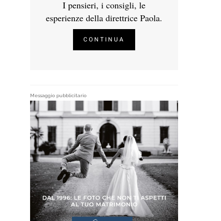
I pensieri, i consigli, le
esperienze della direttrice Paola.
CONTINUA
Messaggio pubblicitario