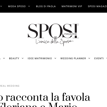
MODA SPOSO
BLOG DI PAOLA
MATRIMONI VIP
SPOSI MAGAZI
A
BEAUTY
IDEE MATRIMONIO
WEDDING PLANNER
EVENTI
REAL WEDDING
o racconta la favola