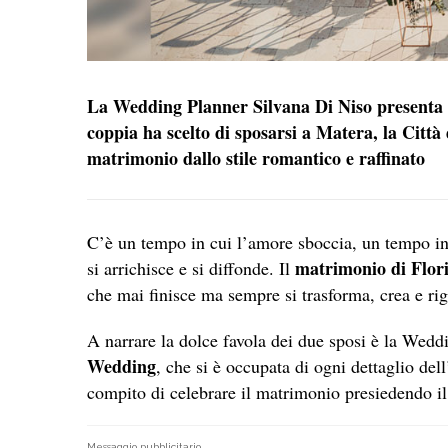
La Wedding Planner Silvana Di Niso presenta l
coppia ha scelto di sposarsi a Matera, la Città
matrimonio dallo stile romantico e raffinato
C’è un tempo in cui l’amore sboccia, un tempo in c
matrimonio di Flor
si arrichisce e si diffonde. Il
che mai finisce ma sempre si trasforma, crea e ri
A narrare la dolce favola dei due sposi è la Wed
Wedding
, che si è occupata di ogni dettaglio del
compito di celebrare il matrimonio presiedendo il 
Messaggio pubblicitario