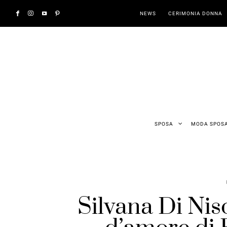
NEWS
CERIMONIA DONNA
SPOSA
MODA SPOS
Silvana Di Nis