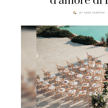
d’amore di 
BY
ANNA SAMPINO