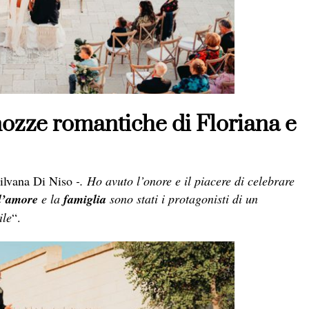
nozze romantiche di Floriana e
ilvana Di Niso
-. Ho avuto l’onore e il piacere di celebrare
l’amore
e la
famiglia
sono stati i protagonisti di un
ile
“.