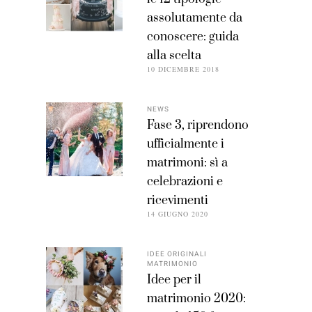
assolutamente da
conoscere: guida
alla scelta
10 DICEMBRE 2018
NEWS
Fase 3, riprendono
ufficialmente i
matrimoni: sì a
celebrazioni e
ricevimenti
14 GIUGNO 2020
IDEE ORIGINALI
MATRIMONIO
Idee per il
matrimonio 2020: