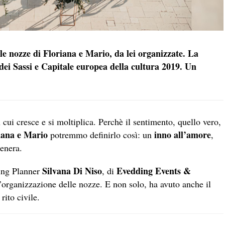
e nozze di Floriana e Mario, da lei organizzate. La
 dei Sassi e Capitale europea della cultura 2019. Un
ui cresce e si moltiplica. Perchè il sentimento, quello vero,
iana e Mario
inno all’amore
potremmo definirlo così: un
,
genera.
Silvana Di Niso
Evedding Events &
ding Planner
, di
l’organizzazione delle nozze. E non solo, ha avuto anche il
rito civile.