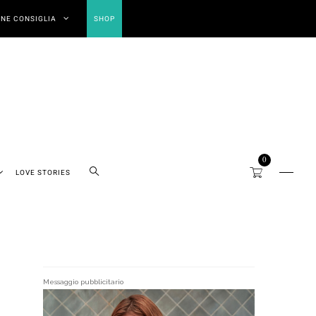
NE CONSIGLIA
SHOP
0
LOVE STORIES
Messaggio pubblicitario