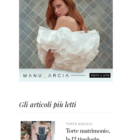
Gli articoli più letti
TORTA NUZIALE
Torte matrimonio,
le 12 tipologie