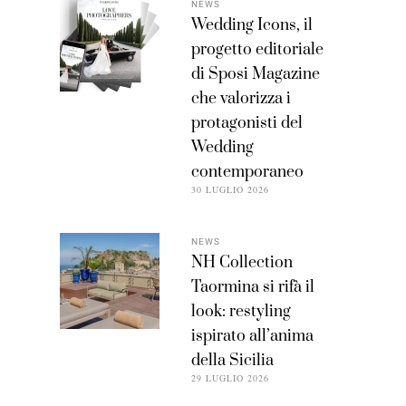
NEWS
Wedding Icons, il
progetto editoriale
di Sposi Magazine
che valorizza i
protagonisti del
Wedding
contemporaneo
30 LUGLIO 2026
NEWS
NH Collection
Taormina si rifà il
look: restyling
ispirato all’anima
della Sicilia
29 LUGLIO 2026