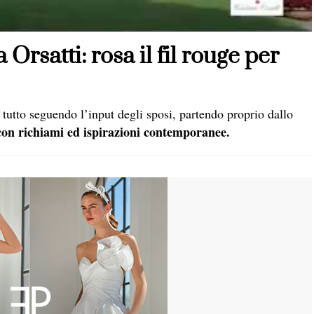
rsatti: rosa il fil rouge per
tutto seguendo l’input degli sposi, partendo proprio dallo
 con richiami ed ispirazioni contemporanee.