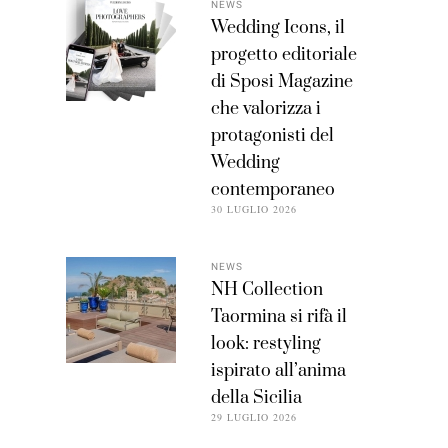
NEWS
Wedding Icons, il
progetto editoriale
di Sposi Magazine
che valorizza i
protagonisti del
Wedding
contemporaneo
30 LUGLIO 2026
NEWS
NH Collection
Taormina si rifà il
look: restyling
ispirato all’anima
della Sicilia
29 LUGLIO 2026