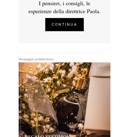
I pensieri, i consigli, le
esperienze della direttrice Paola.
CONTINUA
Messaggio pubblicitario