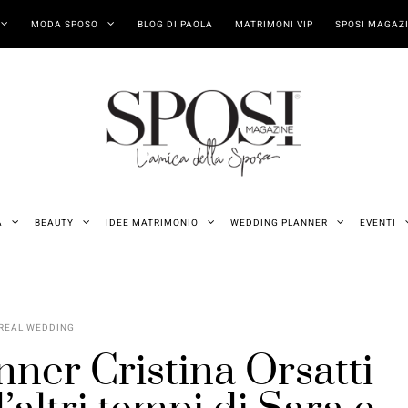
MODA SPOSO
BLOG DI PAOLA
MATRIMONI VIP
SPOSI MAGAZI
A
BEAUTY
IDEE MATRIMONIO
WEDDING PLANNER
EVENTI
REAL WEDDING
ner Cristina Orsatti