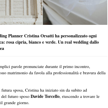
ding Planner Cristina Orsatti ha personalizzato ogni
ca: rosa cipria, bianco e verde. Un real wedding dallo
nea
mplici parole pronunciate durante il primo incontro,
 suo matrimonio da favola alla professionalità e bravura della
futura sposa, Cristina ha iniziato sin da subito ad
Davide Torcello
i del futuro sposo
, riuscendo a trovare le
 il grande giorno.