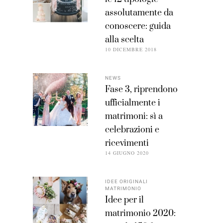
assolutamente da
conoscere: guida
alla scelta
10 DICEMBRE 2018
NEWS
Fase 3, riprendono
ufficialmente i
matrimoni: sì a
celebrazioni e
ricevimenti
14 GIUGNO 2020
IDEE ORIGINALI
MATRIMONIO
Idee per il
matrimonio 2020: