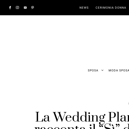
NEWS
CERIMONIA DONNA
SPOSA
MODA SPOS
La Wedding Plan