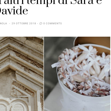
d’altri tempi di Sara e
avide
NOLA
29 OTTOBRE 2018
0 COMMENTS