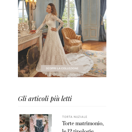
Gli articoli più letti
TORTA NUZIALE
Torte matrimonio,
le 12 tipologie