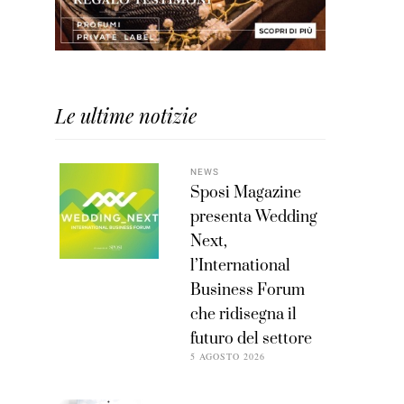
Le ultime notizie
NEWS
Sposi Magazine
presenta Wedding
Next,
l’International
Business Forum
che ridisegna il
futuro del settore
5 AGOSTO 2026