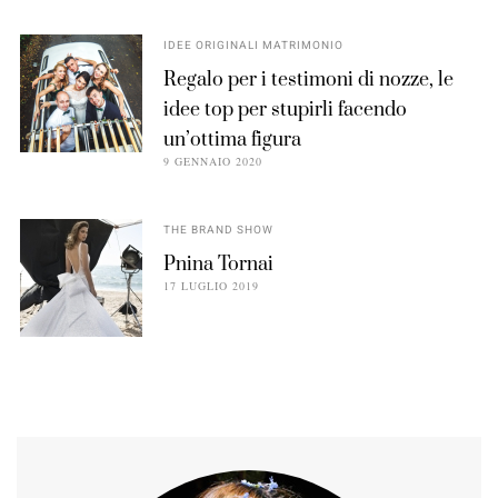
IDEE ORIGINALI MATRIMONIO
Regalo per i testimoni di nozze, le
idee top per stupirli facendo
un’ottima figura
9 GENNAIO 2020
THE BRAND SHOW
Pnina Tornai
17 LUGLIO 2019