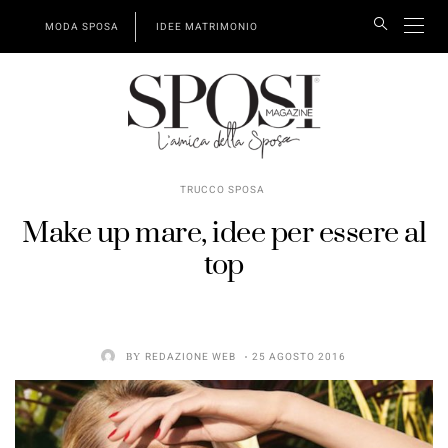
MODA SPOSA
IDEE MATRIMONIO
TRUCCO SPOSA
Make up mare, idee per essere al
top
BY
REDAZIONE WEB
25 AGOSTO 2016