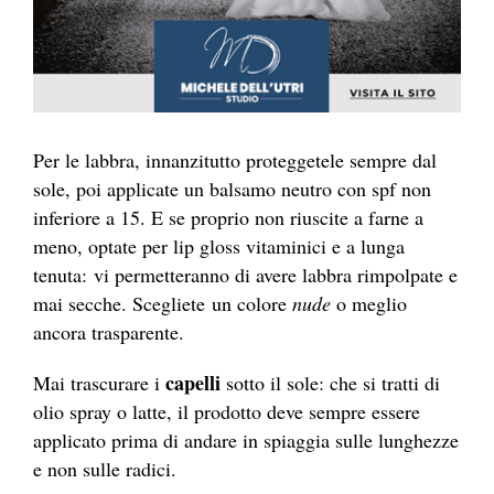
Per le labbra, innanzitutto proteggetele sempre dal
sole, poi applicate un balsamo neutro con spf non
inferiore a 15. E se proprio non riuscite a farne a
meno, optate per lip gloss vitaminici e a lunga
tenuta: vi permetteranno di avere labbra rimpolpate e
mai secche. Scegliete un colore
nude
o meglio
ancora trasparente.
capelli
Mai trascurare i
sotto il sole: che si tratti di
olio spray o latte, il prodotto deve sempre essere
applicato prima di andare in spiaggia sulle lunghezze
e non sulle radici.