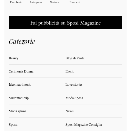
Facebook
Instagram
Youtube
Pinterest
Fai pubblicità su Sposi Magazine
Categorie
Beauty
Blog di Paola
Cerimonia Donna
Eventi
Idee matrimonio
Love stories
Matrimoni vip
Moda Sposa
Moda sposo
News
Sposa
Sposi Magazine Consiglia