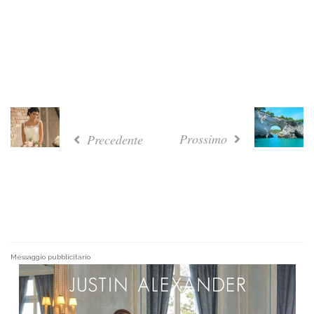
Prossimo
Precedente
Messaggio pubblicitario