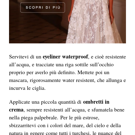
eyeliner waterproof
Servitevi di un
, e cioè resistente
all’acqua, e tracciate una riga sottile sull’occhio
proprio per averlo più definito. Mettete poi un
mascara, rigorosamente water resistent, che allunga e
incurva le ciglia.
ombretti in
Applicate una piccola quantità di
crema
, sempre resistenti all’acqua, e sfumatela bene
nella piega palpebrale. Per le più estrose,
sbizzarritevi con i colori del mare, del cielo e della
natura in genere come tutti i turchesi, le nuance del