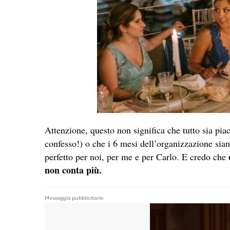
Attenzione, questo non significa che tutto sia pia
confesso!) o che i 6 mesi dell’organizzazione siano
perfetto per noi, per me e per Carlo. E credo che
non conta più.
Messaggio pubblicitario