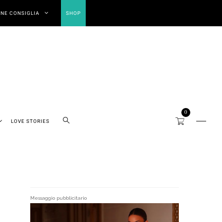
NE CONSIGLIA
SHOP
0
LOVE STORIES
Messaggio pubblicitario