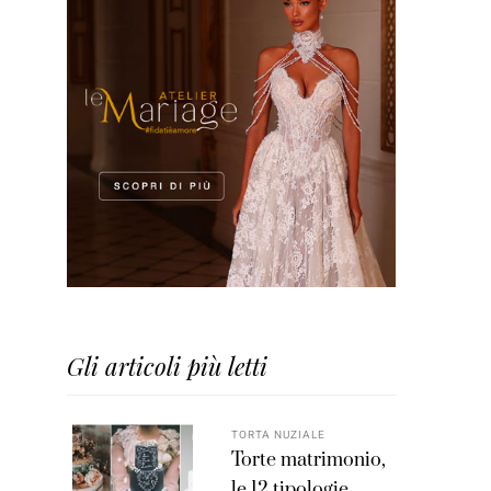
Gli articoli più letti
TORTA NUZIALE
Torte matrimonio,
le 12 tipologie