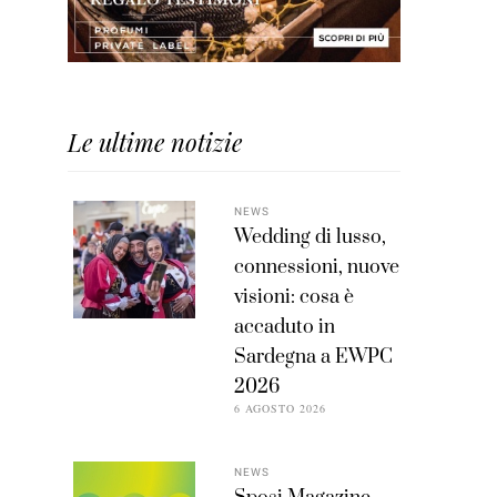
Le ultime notizie
NEWS
Wedding di lusso,
connessioni, nuove
visioni: cosa è
accaduto in
Sardegna a EWPC
2026
6 AGOSTO 2026
NEWS