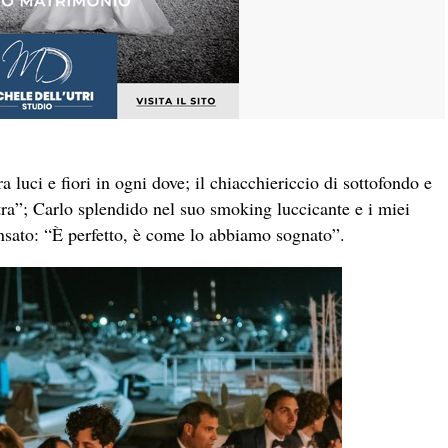
a luci e fiori in ogni dove; il chiacchiericcio di sottofondo e
stra”; Carlo splendido nel suo smoking luccicante e i miei
pensato: “È perfetto, è come lo abbiamo sognato”.