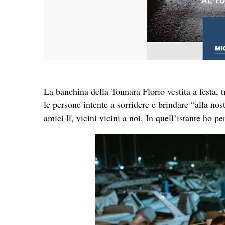
La banchina della Tonnara Florio vestita a festa, tr
le persone intente a sorridere e brindare “alla no
amici lì, vicini vicini a noi. In quell’istante ho 