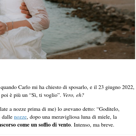
, quando Carlo mi ha chiesto di sposarlo, e il 23 giugno 2022,
 poi è più un “Sì, ti voglio”.
Vero, eh?
late a nozze prima di me) lo avevano detto: “Goditelo,
e dalle
nozze
, dopo una meravigliosa luna di miele, la
scorso come un soffio di vento
. Intenso, ma breve.