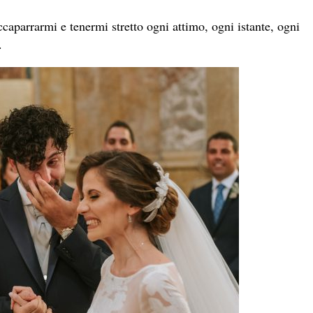
caparrarmi e tenermi stretto ogni attimo, ogni istante, ogni
.