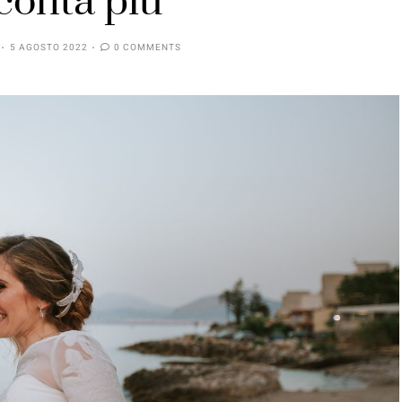
conta più
5 AGOSTO 2022
0 COMMENTS