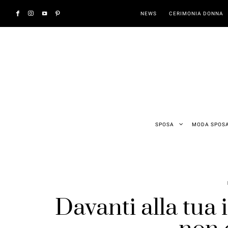
NEWS
CERIMONIA DONNA
SPOSA
MODA SPOS
Davanti alla tua id