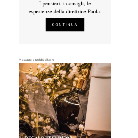
I pensieri, i consigli, le
esperienze della direttrice Paola.
CONTINUA
Messaggio pubblicitario