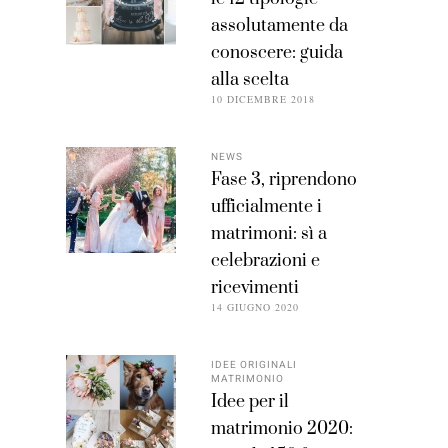
assolutamente da
conoscere: guida
alla scelta
10 DICEMBRE 2018
NEWS
Fase 3, riprendono
ufficialmente i
matrimoni: sì a
celebrazioni e
ricevimenti
14 GIUGNO 2020
IDEE ORIGINALI
MATRIMONIO
Idee per il
matrimonio 2020: