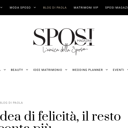
MODA SPOSO
BLOG DI PAOLA
MATRIMONI VIP
SPOSI MAGAZI
A
BEAUTY
IDEE MATRIMONIO
WEDDING PLANNER
EVENTI
BLOG DI PAOLA
ea di felicità, il resto