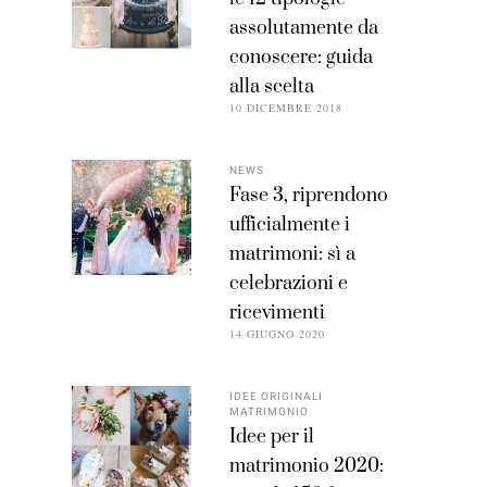
assolutamente da
conoscere: guida
alla scelta
10 DICEMBRE 2018
NEWS
Fase 3, riprendono
ufficialmente i
matrimoni: sì a
celebrazioni e
ricevimenti
14 GIUGNO 2020
IDEE ORIGINALI
MATRIMONIO
Idee per il
matrimonio 2020: