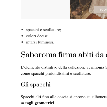
spacchi e scollature;
colori decisi;
intarsi luminosi.
Saboroma firma abiti da
L’elemento distintivo della collezione cerimoni
come spacchi profondissimi e scollature.
Gli spacchi
Spacchi alti fino alla coscia si aprono su silhouet
tagli geometrici
in
.