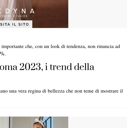
o importante che, con un look di tendenza, non rinuncia ad
00%
.
oma 2023, i trend della
ano una vera regina di bellezza che non teme di mostrare il