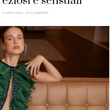
reziosi e sensuali
12 APRILE 2023
0 COMMENTS