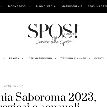
MODA SPOSO
BLOG DI PAOLA
MATRIMONI VIP
SPOSI MAGAZI
A
BEAUTY
IDEE MATRIMONIO
WEDDING PLANNER
EVENTI
ITI DA CERIMONIA
onia Saboroma 2023,