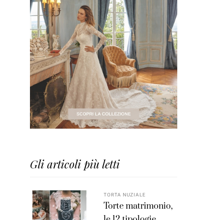
Gli articoli più letti
TORTA NUZIALE
Torte matrimonio,
le 12 tipologie