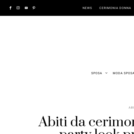
NEWS
CERIMONIA DONNA
SPOSA
MODA SPOS
AB
Abiti da cerim