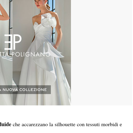
fluide
che accarezzano la silhouette con tessuti morbidi e