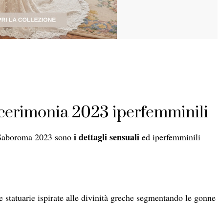
 cerimonia 2023 iperfemminili
i dettagli sensuali
a Saboroma 2023 sono
ed iperfemminili
te statuarie ispirate alle divinità greche segmentando le gonne