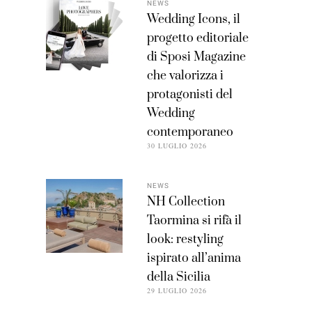
NEWS
Wedding Icons, il
progetto editoriale
di Sposi Magazine
che valorizza i
protagonisti del
Wedding
contemporaneo
30 LUGLIO 2026
NEWS
NH Collection
Taormina si rifà il
look: restyling
ispirato all’anima
della Sicilia
29 LUGLIO 2026