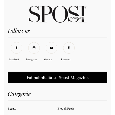
Follow us
Facebook
Instagram
Youtube
Pinterest
Fai pubblicità su Sposi Magazine
Categorie
Beauty
Blog di Paola