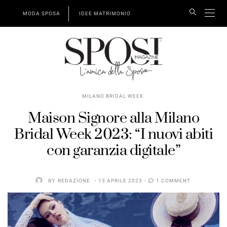
MODA SPOSA
IDEE MATRIMONIO
MILANO BRIDAL WEEK
Maison Signore alla Milano
Bridal Week 2023: “I nuovi abiti
con garanzia digitale”
BY
REDAZIONE
13 APRILE 2023
1 COMMENT