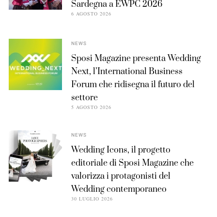
Sardegna a EWPC 2026
6 AGOSTO 2026
NEWS
Sposi Magazine presenta Wedding
Next, l’International Business
Forum che ridisegna il futuro del
settore
5 AGOSTO 2026
NEWS
Wedding Icons, il progetto
editoriale di Sposi Magazine che
valorizza i protagonisti del
Wedding contemporaneo
30 LUGLIO 2026