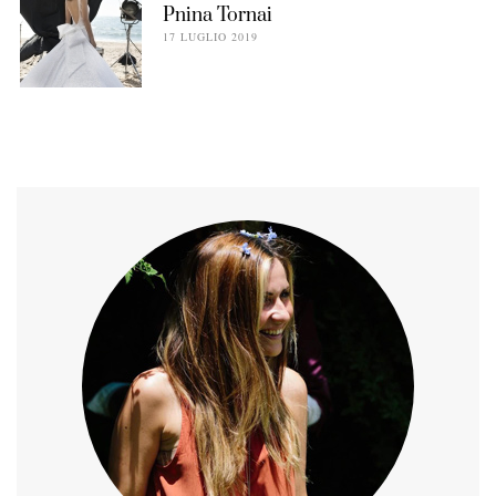
Pnina Tornai
17 LUGLIO 2019