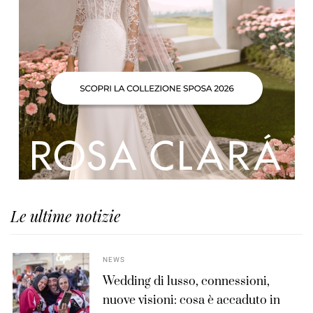
Le ultime notizie
NEWS
Wedding di lusso, connessioni,
nuove visioni: cosa è accaduto in