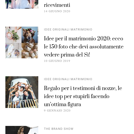
ricevimenti
14 GIUGNO 2020
IDEE ORIGINALI MATRIMONIO
Idee per il matrimonio 2020: ecco
le 150 foto che devi assolutamente
vedere prima del Sì!
10 GIUGNO 2019
IDEE ORIGINALI MATRIMONIO
Regalo per i testimoni di nozze, le
idee top per stupirli facendo
un’ottima figura
9 GENNAIO 2020
THE BRAND SHOW