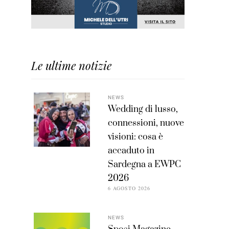
Le ultime notizie
NEWS
Wedding di lusso,
connessioni, nuove
visioni: cosa è
accaduto in
Sardegna a EWPC
2026
6 AGOSTO 2026
NEWS