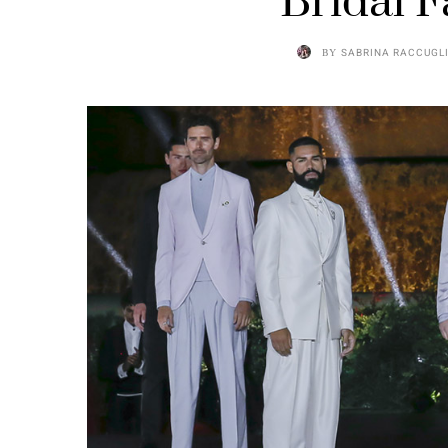
Bridal 
BY
SABRINA RACCUGL