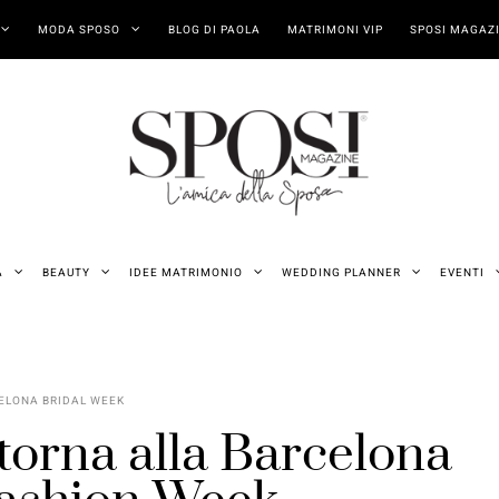
MODA SPOSO
BLOG DI PAOLA
MATRIMONI VIP
SPOSI MAGAZI
A
BEAUTY
IDEE MATRIMONIO
WEDDING PLANNER
EVENTI
ELONA BRIDAL WEEK
 torna alla Barcelona