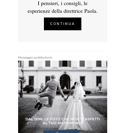
I pensieri, i consigli, le
esperienze della direttrice Paola.
CONTINUA
Messaggio pubblicitario