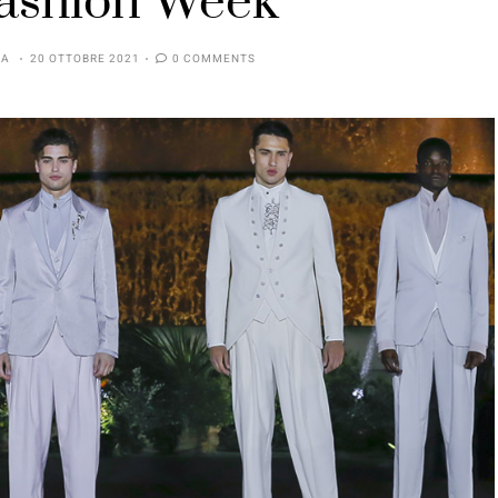
Fashion Week
IA
20 OTTOBRE 2021
0 COMMENTS