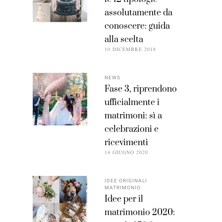
assolutamente da
conoscere: guida
alla scelta
10 DICEMBRE 2018
NEWS
Fase 3, riprendono
ufficialmente i
matrimoni: sì a
celebrazioni e
ricevimenti
14 GIUGNO 2020
IDEE ORIGINALI
MATRIMONIO
Idee per il
matrimonio 2020: