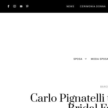
NEWS
CERIMONIA DONNA
SPOSA
MODA SPOS
BARC
Carlo Pignatelli