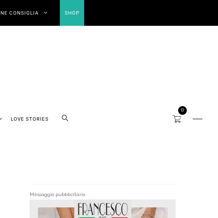
NE CONSIGLIA
SHOP
0
LOVE STORIES
Messaggio pubblicitario