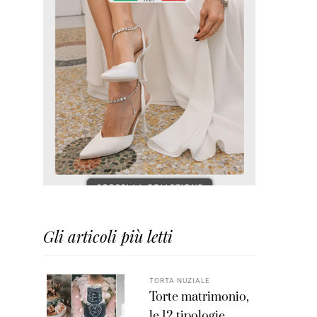
Gli articoli più letti
TORTA NUZIALE
Torte matrimonio,
le 12 tipologie