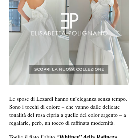
Le spose di Lezardi hanno un’eleganza senza tempo.
Sono i tocchi di colore – che vanno dalle delicate
tonalità del rosa cipria a quelle del color argento – a
regalarle, però, un tocco di raffinata modernità.
Whitney” della Rafineza
Toglie il fiato l’abito “