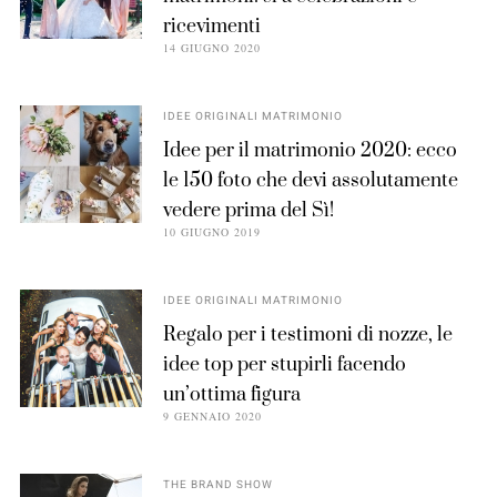
ricevimenti
14 GIUGNO 2020
IDEE ORIGINALI MATRIMONIO
Idee per il matrimonio 2020: ecco
le 150 foto che devi assolutamente
vedere prima del Sì!
10 GIUGNO 2019
IDEE ORIGINALI MATRIMONIO
Regalo per i testimoni di nozze, le
idee top per stupirli facendo
un’ottima figura
9 GENNAIO 2020
THE BRAND SHOW