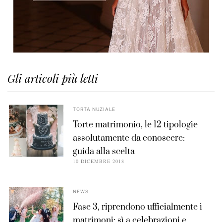
Gli articoli più letti
TORTA NUZIALE
Torte matrimonio, le 12 tipologie
assolutamente da conoscere:
guida alla scelta
10 DICEMBRE 2018
NEWS
Fase 3, riprendono ufficialmente i
matrimoni: sì a celebrazioni e