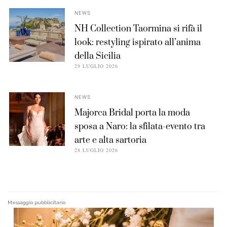
NEWS
NH Collection Taormina si rifà il
look: restyling ispirato all’anima
della Sicilia
29 LUGLIO 2026
NEWS
Majorca Bridal porta la moda
sposa a Naro: la sfilata-evento tra
arte e alta sartoria
28 LUGLIO 2026
Messaggio pubblicitario