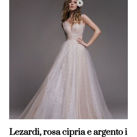
Lezardi, rosa cipria e argento i