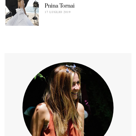
Pnina Tornai
17 LUGLIO 2019