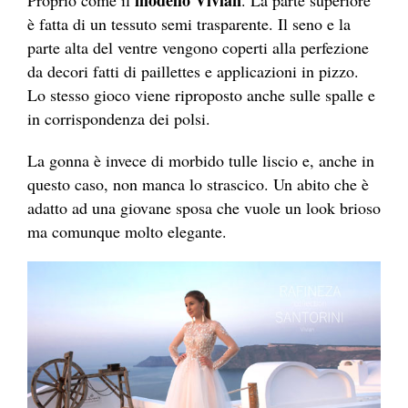
modello Vivian
Proprio come il
. La parte superiore
è fatta di un tessuto semi trasparente. Il seno e la
parte alta del ventre vengono coperti alla perfezione
da decori fatti di paillettes e applicazioni in pizzo.
Lo stesso gioco viene riproposto anche sulle spalle e
in corrispondenza dei polsi.
La gonna è invece di morbido tulle liscio e, anche in
questo caso, non manca lo strascico. Un abito che è
adatto ad una giovane sposa che vuole un look brioso
ma comunque molto elegante.