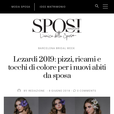
MODA SPOSA
IDEE MATRIMONIO
BARCELONA BRIDAL WEEK
Lezardi 2019: pizzi, ricami e
tocchi di colore per i nuovi abiti
da sposa
BY
REDAZIONE
8 GIUGNO 2018
0 COMMENTS