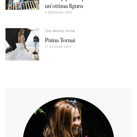
un’ottima figura
9 GENNAIO 2020
THE BRAND SHOW
Pnina Tornai
17 LUGLIO 2019