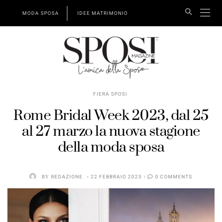
MODA SPOSA
IDEE MATRIMONIO
FIERA SPOSI
Rome Bridal Week 2023, dal 25
al 27 marzo la nuova stagione
della moda sposa
BY
REDAZIONE
22 FEBBRAIO 2023
0 COMMENTS