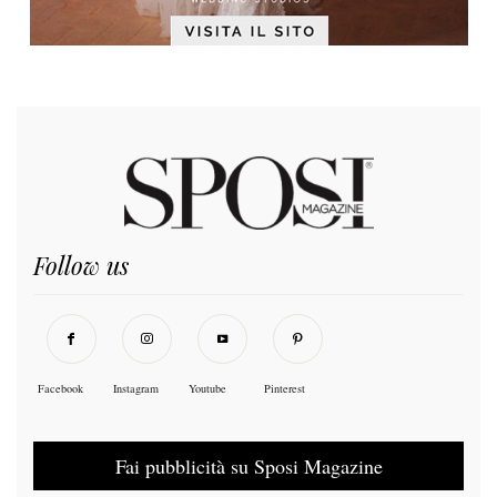
Follow us
Facebook
Instagram
Youtube
Pinterest
Fai pubblicità su Sposi Magazine