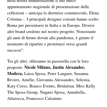
nella nostra manifestazione il suo unico
appuntamento stagionale di presentazione delle
collezioni – anticipa la direttrice commerciale, Elena
Colonna -. I principali designer coreani hanno scelto
Roma per presentarsi in Italia e in Europa. Diversi
altri brand credono nel nostro progetto. Nonostante
gli anni di fermo dovuti alla pandemia, è giunto il
momento di ripartire e proiettarsi verso grandi
successi”.
Tra gli altri, sfileranno in passerella con le loro
Nicole Milano, Justin Alexander,
proposte:
Modeca,
Luisa Sposa, Peter Langner, Susanna
Rivieri, Amélie, Giovanna Alessandro, Selestia,
Katy Corso, Bianco Evento, Bridalstar, Miss Kelly
The Sposa Group, Nugnes Sposa, Annabella,
Altarocca, Francesco Calzature.