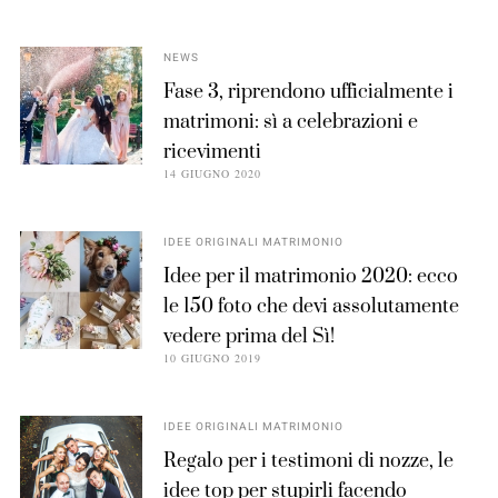
NEWS
Fase 3, riprendono ufficialmente i
matrimoni: sì a celebrazioni e
ricevimenti
14 GIUGNO 2020
IDEE ORIGINALI MATRIMONIO
Idee per il matrimonio 2020: ecco
le 150 foto che devi assolutamente
vedere prima del Sì!
10 GIUGNO 2019
IDEE ORIGINALI MATRIMONIO
Regalo per i testimoni di nozze, le
idee top per stupirli facendo