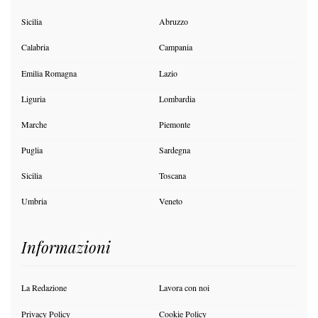
Sicilia
Abruzzo
Calabria
Campania
Emilia Romagna
Lazio
Liguria
Lombardia
Marche
Piemonte
Puglia
Sardegna
Sicilia
Toscana
Umbria
Veneto
Informazioni
La Redazione
Lavora con noi
Privacy Policy
Cookie Policy