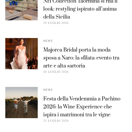
NH Collection Taormina si rifà il
look: restyling ispirato all’anima
della Sicilia
29 LUGLIO 2026
NEWS
Majorca Bridal porta la moda
sposa a Naro: la sfilata-evento tra
arte e alta sartoria
28 LUGLIO 2026
NEWS
Festa della Vendemmia a Pachino
2026: la Wine Experience che
ispira i matrimoni tra le vigne
23 LUGLIO 2026