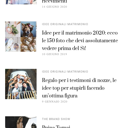
ricevimenti
14 GIUGNO 2020
IDEE ORIGINALI MATRIMONIO
Idee per il matrimonio 2020: ecco
le 150 foto che devi assolutamente
vedere prima del Sì!
10 GIUGNO 2019
IDEE ORIGINALI MATRIMONIO
Regalo per i testimoni di nozze, le
idee top per stupirli facendo
un’ottima figura
9 GENNAIO 2020
THE BRAND SHOW