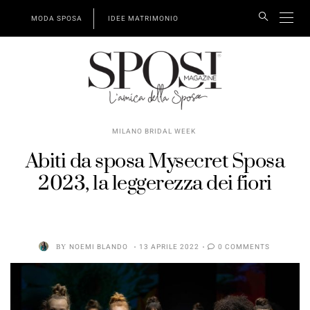
MODA SPOSA
IDEE MATRIMONIO
MILANO BRIDAL WEEK
Abiti da sposa Mysecret Sposa
2023, la leggerezza dei fiori
BY
NOEMI BLANDO
13 APRILE 2022
0 COMMENTS