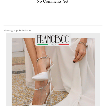
No Comments Yet.
Messaggio pubblicitario