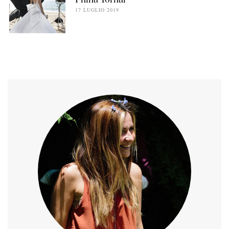
Pnina Tornai
17 LUGLIO 2019