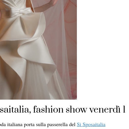
aitalia, fashion show venerdì 1
oda italiana porta sulla passerella del
Si Sposaitalia