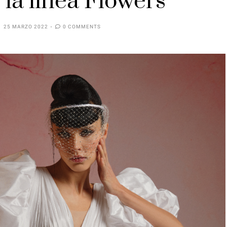
 la linea Flowers
25 MARZO 2022
0 COMMENTS