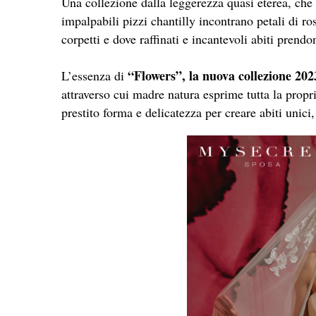
Una collezione dalla leggerezza quasi eterea, che s
impalpabili pizzi chantilly incontrano petali di r
corpetti e dove raffinati e incantevoli abiti prend
“Flowers”, la nuova collezione 20
L’essenza di
attraverso cui madre natura esprime tutta la propr
prestito forma e delicatezza per creare abiti unici,