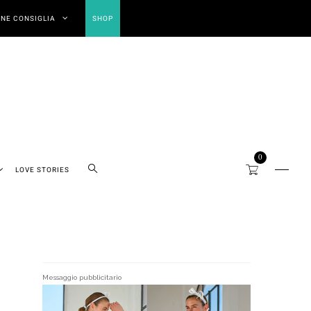
NE CONSIGLIA
SHOP
0
LOVE STORIES
Messaggio pubblicitario