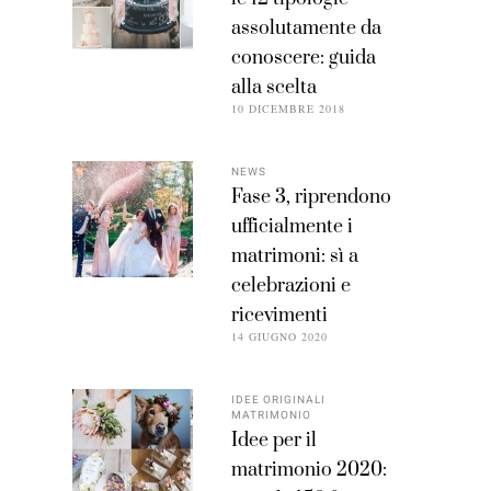
assolutamente da
conoscere: guida
alla scelta
10 DICEMBRE 2018
NEWS
Fase 3, riprendono
ufficialmente i
matrimoni: sì a
celebrazioni e
ricevimenti
14 GIUGNO 2020
IDEE ORIGINALI
MATRIMONIO
Idee per il
matrimonio 2020: