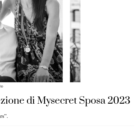
lo
lezione di Mysecret Sposa 2023
rs”.