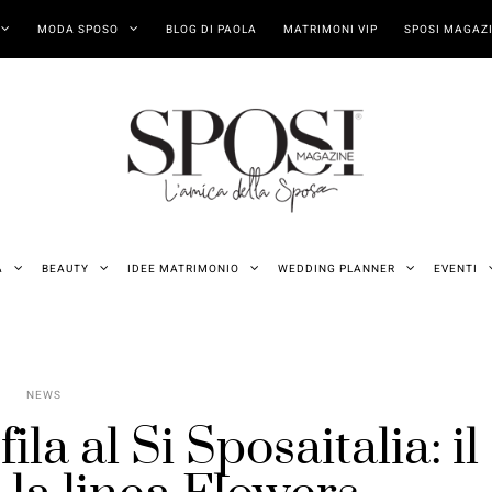
MODA SPOSO
BLOG DI PAOLA
MATRIMONI VIP
SPOSI MAGAZI
A
BEAUTY
IDEE MATRIMONIO
WEDDING PLANNER
EVENTI
NEWS
la al Si Sposaitalia: il