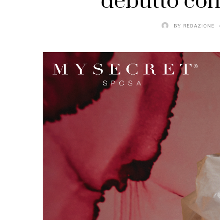
debutto con
BY
REDAZIONE