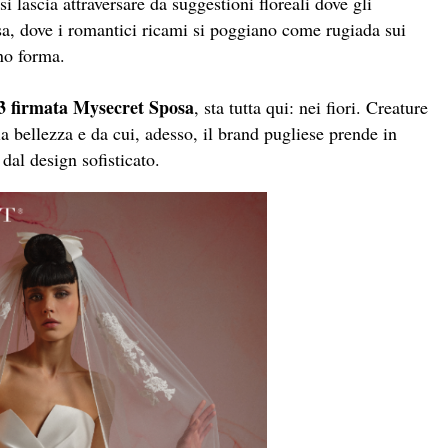
i lascia attraversare da suggestioni floreali dove gli
osa, dove i romantici ricami si poggiano come rugiada sui
ono forma.
23 firmata Mysecret Sposa
, sta tutta qui: nei fiori. Creature
ia bellezza e da cui, adesso, il brand pugliese prende in
 dal design sofisticato.