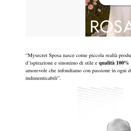
“Mysecret Sposa nasce come piccola realtà produtt
qualità 100% 
d’ispirazione e sinonimo di stile e
amorevole che infondiamo con passione in ogni dett
indimenticabili”.