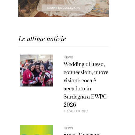
Le ultime notizie
NEWS
Wedding di lusso,
connessioni, nuove
visioni: cosa è
accaduto in
Sardegna a EWPC
2026
6 AGOSTO 2026
NEWS