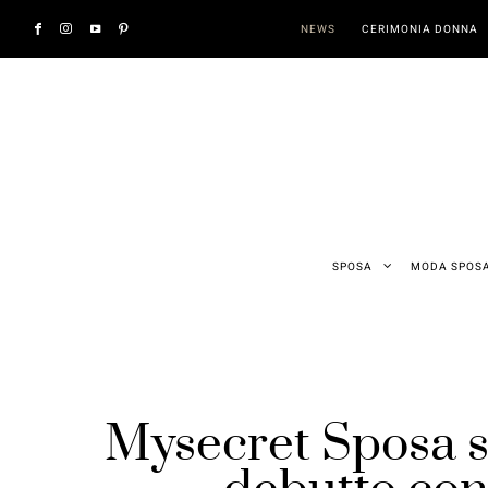
NEWS
CERIMONIA DONNA
SPOSA
MODA SPOS
Mysecret Sposa sfi