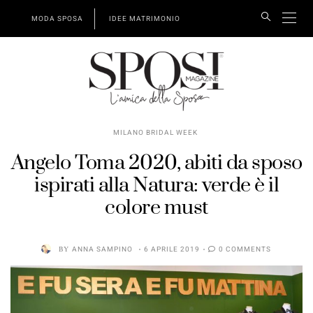
MODA SPOSA
IDEE MATRIMONIO
MILANO BRIDAL WEEK
Angelo Toma 2020, abiti da sposo
ispirati alla Natura: verde è il
colore must
BY
ANNA SAMPINO
6 APRILE 2019
0 COMMENTS