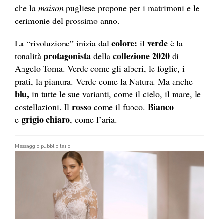
che la
maison
pugliese propone per i matrimoni e le
cerimonie del prossimo anno.
colore:
verde
La “rivoluzione” inizia dal
il
è la
protagonista
collezione 2020
tonalità
della
di
Angelo Toma. Verde come gli alberi, le foglie, i
prati, la pianura. Verde come la Natura. Ma anche
blu,
in tutte le sue varianti, come il cielo, il mare, le
rosso
Bianco
costellazioni. Il
come il fuoco.
grigio chiaro
e
, come l’aria.
Messaggio pubblicitario