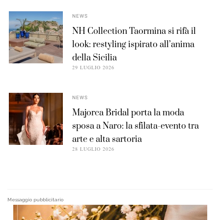
NEWS
NH Collection Taormina si rifà il
look: restyling ispirato all’anima
della Sicilia
29 LUGLIO 2026
NEWS
Majorca Bridal porta la moda
sposa a Naro: la sfilata-evento tra
arte e alta sartoria
28 LUGLIO 2026
Messaggio pubblicitario