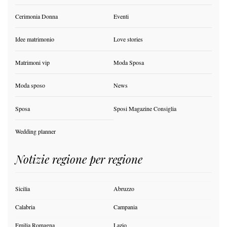
Cerimonia Donna
Eventi
Idee matrimonio
Love stories
Matrimoni vip
Moda Sposa
Moda sposo
News
Sposa
Sposi Magazine Consiglia
Wedding planner
Notizie regione per regione
Sicilia
Abruzzo
Calabria
Campania
Emilia Romagna
Lazio