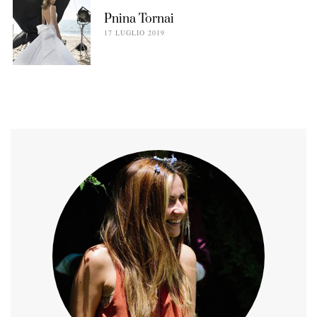
Pnina Tornai
17 LUGLIO 2019