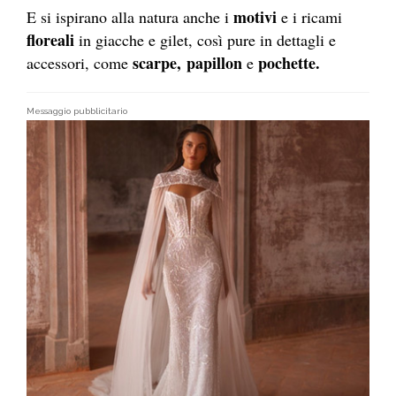
motivi
E si ispirano alla natura anche i
e i ricami
floreali
in giacche e gilet, così pure in dettagli e
scarpe,
papillon
pochette.
accessori, come
e
Messaggio pubblicitario