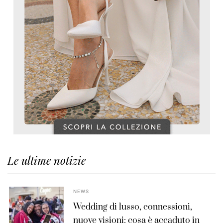
Le ultime notizie
NEWS
Wedding di lusso, connessioni,
nuove visioni: cosa è accaduto in