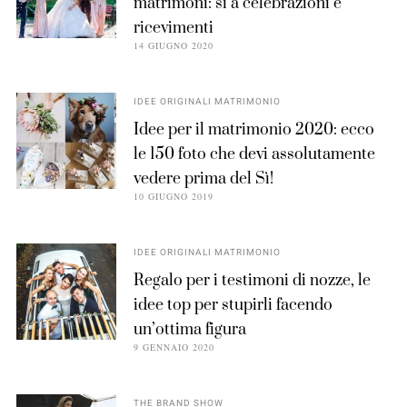
matrimoni: sì a celebrazioni e
ricevimenti
14 GIUGNO 2020
IDEE ORIGINALI MATRIMONIO
Idee per il matrimonio 2020: ecco
le 150 foto che devi assolutamente
vedere prima del Sì!
10 GIUGNO 2019
IDEE ORIGINALI MATRIMONIO
Regalo per i testimoni di nozze, le
idee top per stupirli facendo
un’ottima figura
9 GENNAIO 2020
THE BRAND SHOW