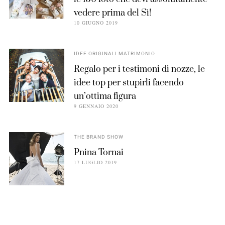
vedere prima del Sì!
10 GIUGNO 2019
IDEE ORIGINALI MATRIMONIO
Regalo per i testimoni di nozze, le
idee top per stupirli facendo
un’ottima figura
9 GENNAIO 2020
THE BRAND SHOW
Pnina Tornai
17 LUGLIO 2019