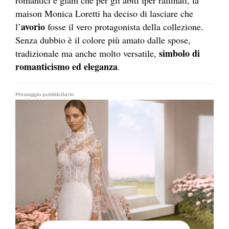
romantici e glam che per gli abiti iper raffinati, la
maison Monica Loretti ha deciso di lasciare che
avorio
l’
fosse il vero protagonista della collezione.
Senza dubbio è il colore più amato dalle spose,
simbolo di
tradizionale ma anche molto versatile,
romanticismo ed eleganza
.
Messaggio pubblicitario