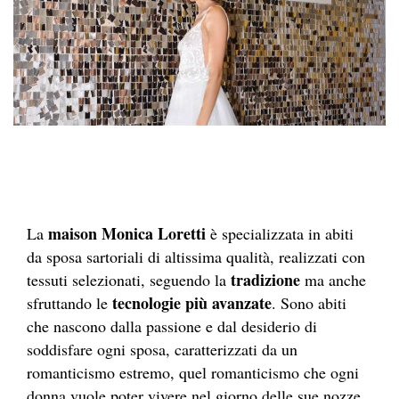
maison Monica Loretti
La
è specializzata in abiti
da sposa sartoriali di altissima qualità, realizzati con
tradizione
tessuti selezionati, seguendo la
ma anche
tecnologie più avanzate
sfruttando le
. Sono abiti
che nascono dalla passione e dal desiderio di
soddisfare ogni sposa, caratterizzati da un
romanticismo estremo, quel romanticismo che ogni
donna vuole poter vivere nel giorno delle sue nozze.