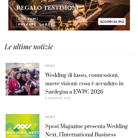
Le ultime notizie
NEWS
Wedding di lusso, connessioni,
nuove visioni: cosa è accaduto in
Sardegna a EWPC 2026
6 AGOSTO 2026
NEWS
Sposi Magazine presenta Wedding
Next, l’International Business