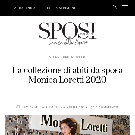
MODA SPOSA
IDEE MATRIMONIO
MILANO BRIDAL WEEK
La collezione di abiti da sposa
Monica Loretti 2020
BY
CAMILLA BIAGINI
6 APRILE 2019
0 COMMENTS