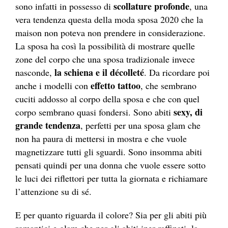
scollature profonde
sono infatti in possesso di
, una
vera tendenza questa della moda sposa 2020 che la
maison non poteva non prendere in considerazione.
La sposa ha così la possibilità di mostrare quelle
zone del corpo che una sposa tradizionale invece
la schiena e il décolleté
nasconde,
. Da ricordare poi
effetto tattoo
anche i modelli con
, che sembrano
cuciti addosso al corpo della sposa e che con quel
sexy, di
corpo sembrano quasi fondersi. Sono abiti
grande tendenza
, perfetti per una sposa glam che
non ha paura di mettersi in mostra e che vuole
magnetizzare tutti gli sguardi. Sono insomma abiti
pensati quindi per una donna che vuole essere sotto
le luci dei riflettori per tutta la giornata e richiamare
l’attenzione su di sé.
E per quanto riguarda il colore? Sia per gli abiti più