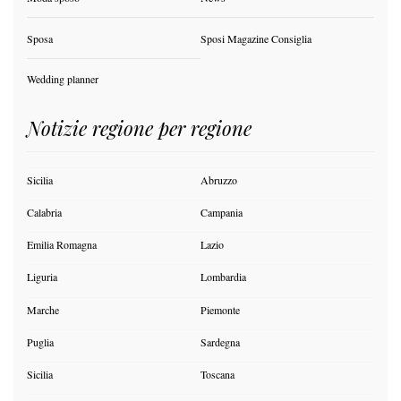
Sposa
Sposi Magazine Consiglia
Wedding planner
Notizie regione per regione
Sicilia
Abruzzo
Calabria
Campania
Emilia Romagna
Lazio
Liguria
Lombardia
Marche
Piemonte
Puglia
Sardegna
Sicilia
Toscana