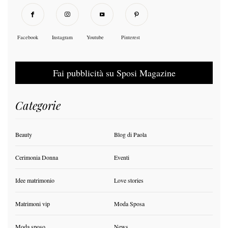
Facebook
Instagram
Youtube
Pinterest
Fai pubblicità su Sposi Magazine
Categorie
Beauty
Blog di Paola
Cerimonia Donna
Eventi
Idee matrimonio
Love stories
Matrimoni vip
Moda Sposa
Moda sposo
News