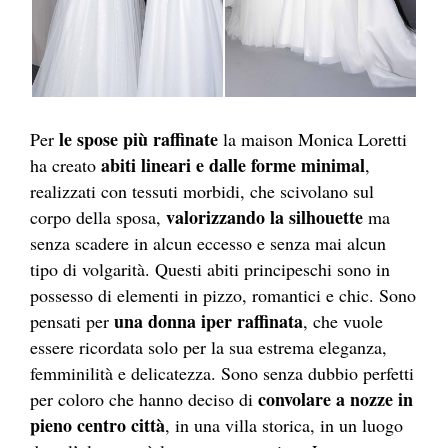
le spose più raffinate
Per
la maison Monica Loretti
abiti lineari e dalle forme minimal
ha creato
,
realizzati con tessuti morbidi, che scivolano sul
valorizzando la silhouette
corpo della sposa,
ma
senza scadere in alcun eccesso e senza mai alcun
tipo di volgarità. Questi abiti principeschi sono in
possesso di elementi in pizzo, romantici e chic. Sono
una donna iper raffinata
pensati per
, che vuole
essere ricordata solo per la sua estrema eleganza,
femminilità e delicatezza. Sono senza dubbio perfetti
convolare a nozze in
per coloro che hanno deciso di
pieno centro città
, in una villa storica, in un luogo