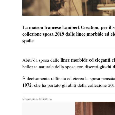
La maison francese Lambert Creation, per il s
collezione sposa 2019 dalle linee morbide ed ele
spalle
linee morbide ed eleganti ch
Abiti da sposa dalle
giochi d
bellezza naturale della sposa con discreti
È decisamente raffinata ed eterea la sposa pensat
1972
, che ha portato gli abiti della collezione 20
Messaggio pubblicitario