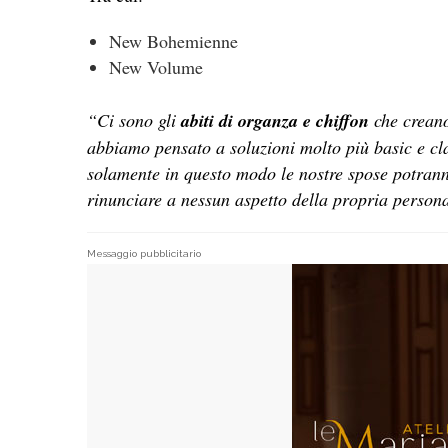
New Bohemienne
New Volume
“Ci sono gli
abiti di organza e chiffon
che creano
abbiamo pensato a soluzioni molto più basic e cl
solamente in questo modo le nostre spose potrann
rinunciare a nessun aspetto della propria persona
Messaggio pubblicitario