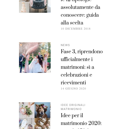
assolutamente da
conoscere: guida
alla scelta
10 DICEMBRE 2018
NEWS
Fase 3, riprendono
ufficialmente i
matrimoni: sì a
celebrazioni e
ricevimenti
14 GIUGNO 2020
IDEE ORIGINALI
MATRIMONIO
Idee per il
matrimonio 2020: