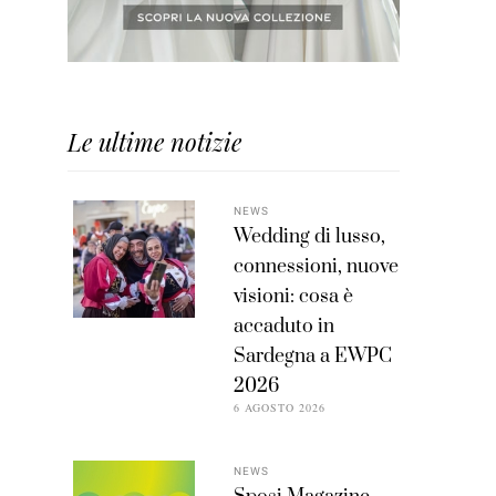
Le ultime notizie
NEWS
Wedding di lusso,
connessioni, nuove
visioni: cosa è
accaduto in
Sardegna a EWPC
2026
6 AGOSTO 2026
NEWS