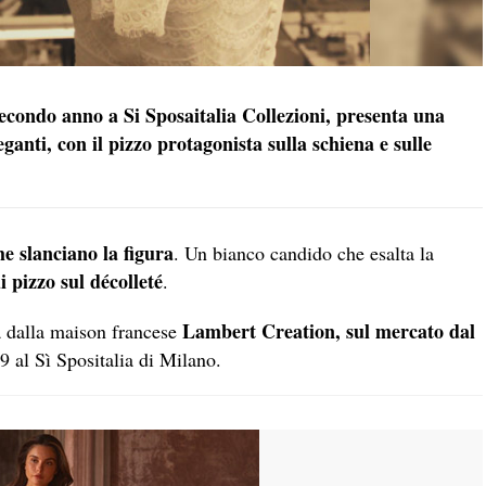
econdo anno a Si Sposaitalia Collezioni, presenta una
ganti, con il pizzo protagonista sulla schiena e sulle
e slanciano la figura
. Un bianco candido che esalta la
i pizzo sul décolleté
.
Lambert Creation, sul mercato dal
a dalla maison francese
19 al Sì Spositalia di Milano.