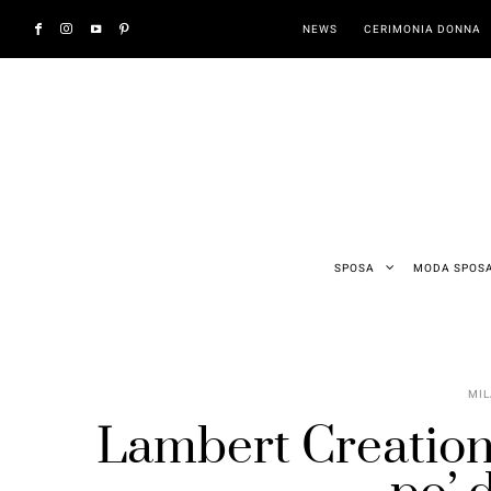
NEWS
CERIMONIA DONNA
SPOSA
MODA SPOS
MIL
Lambert Creation 