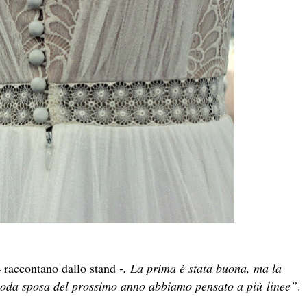
–
raccontano dallo stand
-. La prima è stata buona, ma la
 moda sposa del prossimo anno abbiamo pensato a più
linee”
.