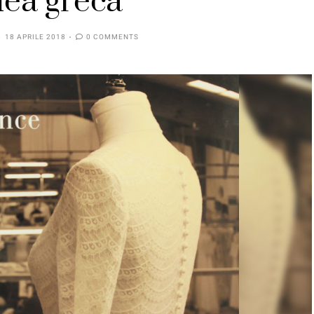
dea greca
18 APRILE 2018
0 COMMENTS