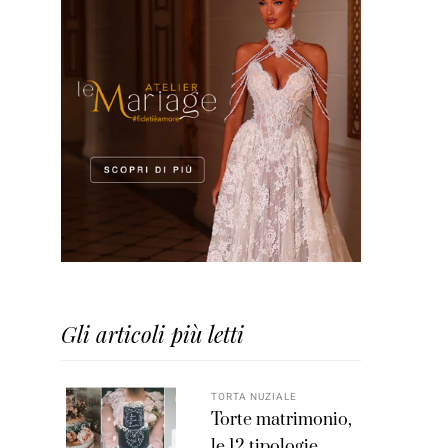
Gli articoli più letti
TORTA NUZIALE
Torte matrimonio,
le 12 tipologie