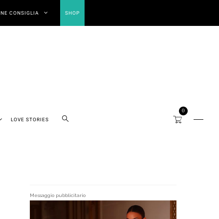
NE CONSIGLIA
SHOP
0
LOVE STORIES
Messaggio pubblicitario