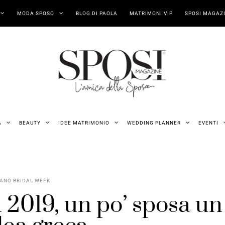
MODA SPOSO
BLOG DI PAOLA
MATRIMONI VIP
SPOSI MAGAZI
A
BEAUTY
IDEE MATRIMONIO
WEDDING PLANNER
EVENTI
ANO BRIDAL WEEK
2019, un po’ sposa un