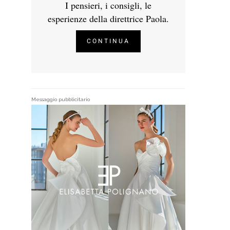
I pensieri, i consigli, le
esperienze della direttrice Paola.
CONTINUA
Messaggio pubblicitario