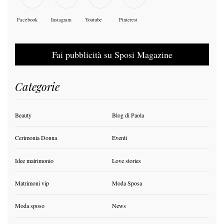
Facebook
Instagram
Youtube
Pinterest
Fai pubblicità su Sposi Magazine
Categorie
Beauty
Blog di Paola
Cerimonia Donna
Eventi
Idee matrimonio
Love stories
Matrimoni vip
Moda Sposa
Moda sposo
News