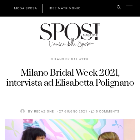
MODA SPOSA
IDEE MATRIMONIO
MILANO BRIDAL WEEK
Milano Bridal Week 2021,
intervista ad Elisabetta Polignano
BY
REDAZIONE
27 GIUGNO 2021
0 COMMENTS