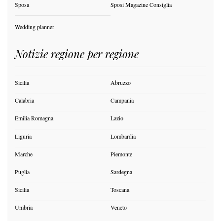
Sposa
Sposi Magazine Consiglia
Wedding planner
Notizie regione per regione
Sicilia
Abruzzo
Calabria
Campania
Emilia Romagna
Lazio
Liguria
Lombardia
Marche
Piemonte
Puglia
Sardegna
Sicilia
Toscana
Umbria
Veneto