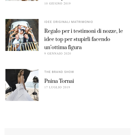
10 GIUGNO 2019
IDEE ORIGINALI MATRIMONIO
Regalo per i testimoni di nozze, le
idee top per stupirli facendo
un’ottima figura
9 GENNAIO 2020
THE BRAND SHOW
Pnina Tornai
17 LUGLIO 2019